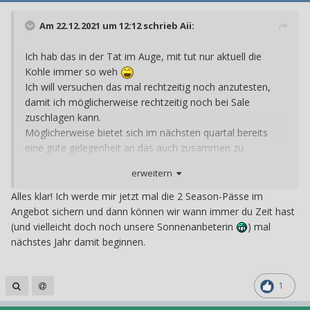
Am 22.12.2021 um 12:12 schrieb
Aii
:
Ich hab das in der Tat im Auge, mit tut nur aktuell die
Kohle immer so weh
Ich will versuchen das mal rechtzeitig noch anzutesten,
damit ich möglicherweise rechtzeitig noch bei Sale
zuschlagen kann.
Möglicherweise bietet sich im nächsten quartal bereits
eine gute gelegenheit an das auch zusammen zu
zocken^^
erweitern
Alles klar! Ich werde mir jetzt mal die 2 Season-Pässe im
Angebot sichern und dann können wir wann immer du Zeit hast
(und vielleicht doch noch unsere Sonnenanbeterin
) mal
nächstes Jahr damit beginnen.
1