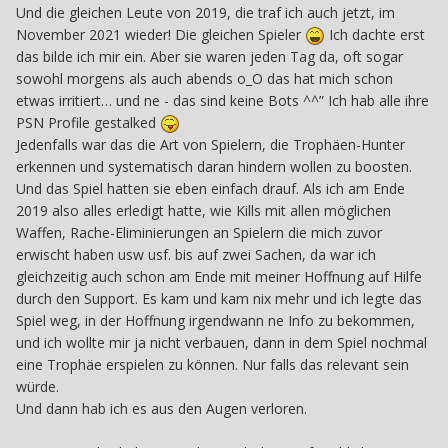
Und die gleichen Leute von 2019, die traf ich auch jetzt, im
November 2021 wieder! Die gleichen Spieler
Ich dachte erst
das bilde ich mir ein. Aber sie waren jeden Tag da, oft sogar
sowohl morgens als auch abends o_O das hat mich schon
etwas irritiert… und ne - das sind keine Bots ^^” Ich hab alle ihre
PSN Profile gestalked
Jedenfalls war das die Art von Spielern, die Trophäen-Hunter
erkennen und systematisch daran hindern wollen zu boosten.
Und das Spiel hatten sie eben einfach drauf. Als ich am Ende
2019 also alles erledigt hatte, wie Kills mit allen möglichen
Waffen, Rache-Eliminierungen an Spielern die mich zuvor
erwischt haben usw usf. bis auf zwei Sachen, da war ich
gleichzeitig auch schon am Ende mit meiner Hoffnung auf Hilfe
durch den Support. Es kam und kam nix mehr und ich legte das
Spiel weg, in der Hoffnung irgendwann ne Info zu bekommen,
und ich wollte mir ja nicht verbauen, dann in dem Spiel nochmal
eine Trophäe erspielen zu können. Nur falls das relevant sein
würde.
Und dann hab ich es aus den Augen verloren.