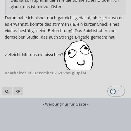
Das ist so'n Spiel, in dem nie die Sonne scheint, oder? Ich
glaub, das ist mir zu düster
Daran habe ich bisher noch gar nicht gedacht, aber jetzt wo du
es erwähnst, könnte das stimmen (ja, ein kurzer Check eines
Videos bestätigt deine Befürchtung). Das Spiel ist aber von
demselben Studio, das auch Strange Brigade gemacht hat,
vielleicht hilft das ein bisschen?
Bearbeitet
21. Dezember 2021
von glupi74
1
- Werbung nur für Gäste -