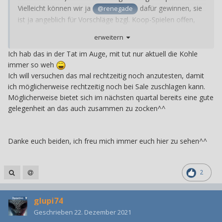
Vielleicht können wir ja
dafür gewinnen, sie
@renegade
ist ja angeblich für Vorschläge bzgl. Koop-Spielen offen,
habe ich gehört...
erweitern
Ich hab das in der Tat im Auge, mit tut nur aktuell die Kohle
immer so weh
Ich will versuchen das mal rechtzeitig noch anzutesten, damit
ich möglicherweise rechtzeitig noch bei Sale zuschlagen kann.
Möglicherweise bietet sich im nächsten quartal bereits eine gute
gelegenheit an das auch zusammen zu zocken^^
Danke euch beiden, ich freu mich immer euch hier zu sehen^^
2
glupi74
Geschrieben
22. Dezember 2021