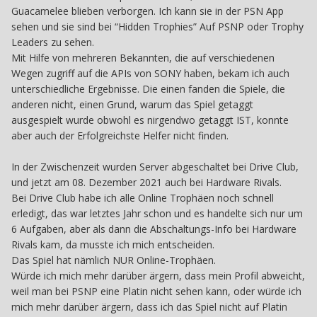
Guacamelee blieben verborgen. Ich kann sie in der PSN App
sehen und sie sind bei “Hidden Trophies” Auf PSNP oder Trophy
Leaders zu sehen.
Mit Hilfe von mehreren Bekannten, die auf verschiedenen
Wegen zugriff auf die APIs von SONY haben, bekam ich auch
unterschiedliche Ergebnisse. Die einen fanden die Spiele, die
anderen nicht, einen Grund, warum das Spiel getaggt
ausgespielt wurde obwohl es nirgendwo getaggt IST, konnte
aber auch der Erfolgreichste Helfer nicht finden.
In der Zwischenzeit wurden Server abgeschaltet bei Drive Club,
und jetzt am 08. Dezember 2021 auch bei Hardware Rivals.
Bei Drive Club habe ich alle Online Trophäen noch schnell
erledigt, das war letztes Jahr schon und es handelte sich nur um
6 Aufgaben, aber als dann die Abschaltungs-Info bei Hardware
Rivals kam, da musste ich mich entscheiden.
Das Spiel hat nämlich NUR Online-Trophäen.
Würde ich mich mehr darüber ärgern, dass mein Profil abweicht,
weil man bei PSNP eine Platin nicht sehen kann, oder würde ich
mich mehr darüber ärgern, dass ich das Spiel nicht auf Platin