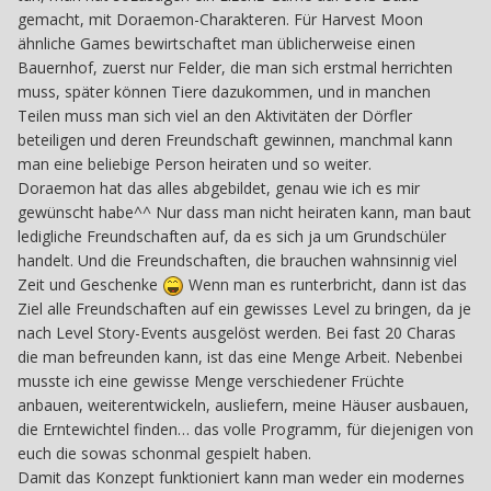
gemacht, mit Doraemon-Charakteren. Für Harvest Moon
ähnliche Games bewirtschaftet man üblicherweise einen
Bauernhof, zuerst nur Felder, die man sich erstmal herrichten
muss, später können Tiere dazukommen, und in manchen
Teilen muss man sich viel an den Aktivitäten der Dörfler
beteiligen und deren Freundschaft gewinnen, manchmal kann
man eine beliebige Person heiraten und so weiter.
Doraemon hat das alles abgebildet, genau wie ich es mir
gewünscht habe^^ Nur dass man nicht heiraten kann, man baut
ledigliche Freundschaften auf, da es sich ja um Grundschüler
handelt. Und die Freundschaften, die brauchen wahnsinnig viel
Zeit und Geschenke
Wenn man es runterbricht, dann ist das
Ziel alle Freundschaften auf ein gewisses Level zu bringen, da je
nach Level Story-Events ausgelöst werden. Bei fast 20 Charas
die man befreunden kann, ist das eine Menge Arbeit. Nebenbei
musste ich eine gewisse Menge verschiedener Früchte
anbauen, weiterentwickeln, ausliefern, meine Häuser ausbauen,
die Erntewichtel finden… das volle Programm, für diejenigen von
euch die sowas schonmal gespielt haben.
Damit das Konzept funktioniert kann man weder ein modernes