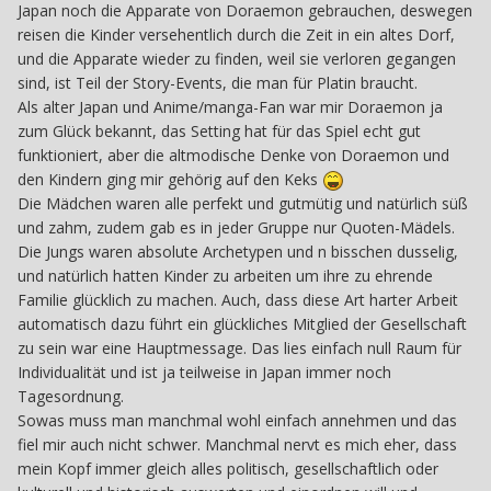
Japan noch die Apparate von Doraemon gebrauchen, deswegen
reisen die Kinder versehentlich durch die Zeit in ein altes Dorf,
und die Apparate wieder zu finden, weil sie verloren gegangen
sind, ist Teil der Story-Events, die man für Platin braucht.
Als alter Japan und Anime/manga-Fan war mir Doraemon ja
zum Glück bekannt, das Setting hat für das Spiel echt gut
funktioniert, aber die altmodische Denke von Doraemon und
den Kindern ging mir gehörig auf den Keks
Die Mädchen waren alle perfekt und gutmütig und natürlich süß
und zahm, zudem gab es in jeder Gruppe nur Quoten-Mädels.
Die Jungs waren absolute Archetypen und n bisschen dusselig,
und natürlich hatten Kinder zu arbeiten um ihre zu ehrende
Familie glücklich zu machen. Auch, dass diese Art harter Arbeit
automatisch dazu führt ein glückliches Mitglied der Gesellschaft
zu sein war eine Hauptmessage. Das lies einfach null Raum für
Individualität und ist ja teilweise in Japan immer noch
Tagesordnung.
Sowas muss man manchmal wohl einfach annehmen und das
fiel mir auch nicht schwer. Manchmal nervt es mich eher, dass
mein Kopf immer gleich alles politisch, gesellschaftlich oder