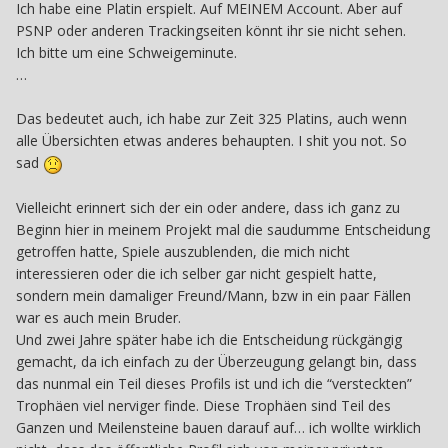
Ich habe eine Platin erspielt. Auf MEINEM Account. Aber auf
PSNP oder anderen Trackingseiten könnt ihr sie nicht sehen.
Ich bitte um eine Schweigeminute.
…
Das bedeutet auch, ich habe zur Zeit 325 Platins, auch wenn
alle Übersichten etwas anderes behaupten. I shit you not. So
sad
Vielleicht erinnert sich der ein oder andere, dass ich ganz zu
Beginn hier in meinem Projekt mal die saudumme Entscheidung
getroffen hatte, Spiele auszublenden, die mich nicht
interessieren oder die ich selber gar nicht gespielt hatte,
sondern mein damaliger Freund/Mann, bzw in ein paar Fällen
war es auch mein Bruder.
Und zwei Jahre später habe ich die Entscheidung rückgängig
gemacht, da ich einfach zu der Überzeugung gelangt bin, dass
das nunmal ein Teil dieses Profils ist und ich die “versteckten”
Trophäen viel nerviger finde. Diese Trophäen sind Teil des
Ganzen und Meilensteine bauen darauf auf… ich wollte wirklich