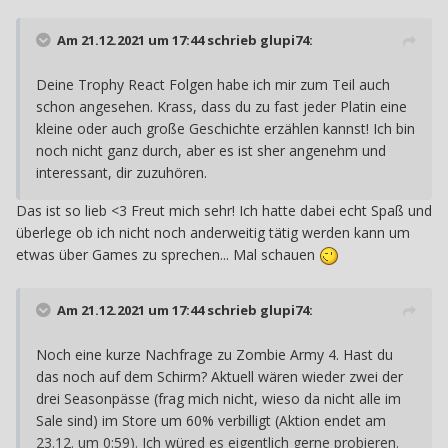
Am 21.12.2021 um 17:44 schrieb
glupi74
:
Deine Trophy React Folgen habe ich mir zum Teil auch
schon angesehen. Krass, dass du zu fast jeder Platin eine
kleine oder auch große Geschichte erzählen kannst! Ich bin
noch nicht ganz durch, aber es ist sher angenehm und
interessant, dir zuzuhören.
Das ist so lieb <3 Freut mich sehr! Ich hatte dabei echt Spaß und
überlege ob ich nicht noch anderweitig tätig werden kann um
etwas über Games zu sprechen... Mal schauen
Am 21.12.2021 um 17:44 schrieb
glupi74
:
Noch eine kurze Nachfrage zu Zombie Army 4. Hast du
das noch auf dem Schirm? Aktuell wären wieder zwei der
drei Seasonpässe (frag mich nicht, wieso da nicht alle im
Sale sind) im Store um 60% verbilligt (Aktion endet am
23.12. um 0:59). Ich würed es eigentlich gerne probieren.