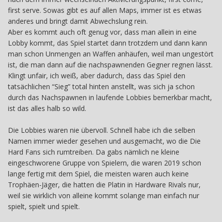
first serve. Sowas gibt es auf allen Maps, immer ist es etwas
anderes und bringt damit Abwechslung rein.
Aber es kommt auch oft genug vor, dass man allein in eine
Lobby kommt, das Spiel startet dann trotzdem und dann kann
man schon Unmengen an Waffen anhäufen, weil man ungestört
ist, die man dann auf die nachspawnenden Gegner regnen lässt.
Klingt unfair, ich weiß, aber dadurch, dass das Spiel den
tatsächlichen “Sieg” total hinten anstellt, was sich ja schon
durch das Nachspawnen in laufende Lobbies bemerkbar macht,
ist das alles halb so wild.
Die Lobbies waren nie übervoll. Schnell habe ich die selben
Namen immer wieder gesehen und ausgemacht, wo die Die
Hard Fans sich rumtreiben. Da gabs nämlich ne kleine
eingeschworene Gruppe von Spielern, die waren 2019 schon
lange fertig mit dem Spiel, die meisten waren auch keine
Trophäen-Jäger, die hatten die Platin in Hardware Rivals nur,
weil sie wirklich von alleine kommt solange man einfach nur
spielt, spielt und spielt.