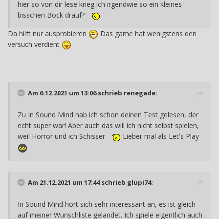
hier so von dir lese krieg ich irgendwie so ein kleines
bisschen Bock drauf?
Da hilft nur ausprobieren
Das game hat wenigstens den
versuch verdient
Am 6.12.2021 um 13:06 schrieb
renegade
:
Zu In Sound Mind hab ich schon deinen Test gelesen, der
echt super war! Aber auch das will ich nicht selbst spielen,
weil Horror und ich Schisser
Lieber mal als Let's Play
Am 21.12.2021 um 17:44 schrieb
glupi74
:
In Sound Mind hört sich sehr interessant an, es ist gleich
auf meiner Wunschliste gelandet. Ich spiele eigentlich auch