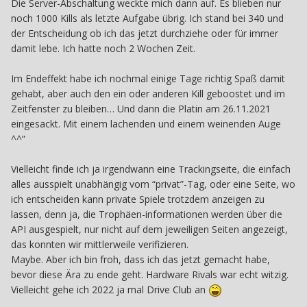
Die Server-Abschaltung weckte mich dann auf. Es blieben nur
noch 1000 Kills als letzte Aufgabe übrig. Ich stand bei 340 und
der Entscheidung ob ich das jetzt durchziehe oder für immer
damit lebe. Ich hatte noch 2 Wochen Zeit.
Im Endeffekt habe ich nochmal einige Tage richtig Spaß damit
gehabt, aber auch den ein oder anderen Kill geboostet und im
Zeitfenster zu bleiben… Und dann die Platin am 26.11.2021
eingesackt. Mit einem lachenden und einem weinenden Auge
^^”
Vielleicht finde ich ja irgendwann eine Trackingseite, die einfach
alles ausspielt unabhängig vom “privat”-Tag, oder eine Seite, wo
ich entscheiden kann private Spiele trotzdem anzeigen zu
lassen, denn ja, die Trophäen-informationen werden über die
API ausgespielt, nur nicht auf dem jeweiligen Seiten angezeigt,
das konnten wir mittlerweile verifizieren.
Maybe. Aber ich bin froh, dass ich das jetzt gemacht habe,
bevor diese Ära zu ende geht. Hardware Rivals war echt witzig.
Vielleicht gehe ich 2022 ja mal Drive Club an