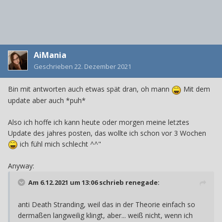
AiMania
Geschrieben
22. Dezember 2021
Bin mit antworten auch etwas spät dran, oh mann
Mit dem
update aber auch *puh*
Also ich hoffe ich kann heute oder morgen meine letztes
Update des jahres posten, das wollte ich schon vor 3 Wochen
ich fühl mich schlecht ^^"
Anyway:
Am 6.12.2021 um 13:06 schrieb
renegade
:
anti Death Stranding, weil das in der Theorie einfach so
dermaßen langweilig klingt, aber... weiß nicht, wenn ich