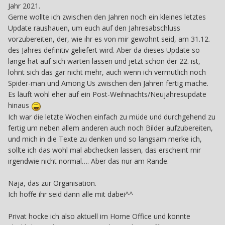
Jahr 2021.
Gerne wollte ich zwischen den Jahren noch ein kleines letztes
Update raushauen, um euch auf den Jahresabschluss
vorzubereiten, der, wie ihr es von mir gewohnt seid, am 31.12.
des Jahres definitiv geliefert wird. Aber da dieses Update so
lange hat auf sich warten lassen und jetzt schon der 22. ist,
lohnt sich das gar nicht mehr, auch wenn ich vermutlich noch
Spider-man und Among Us zwischen den Jahren fertig mache.
Es läuft wohl eher auf ein Post-Weihnachts/Neujahresupdate
hinaus
Ich war die letzte Wochen einfach zu müde und durchgehend zu
fertig um neben allem anderen auch noch Bilder aufzubereiten,
und mich in die Texte zu denken und so langsam merke ich,
sollte ich das wohl mal abchecken lassen, das erscheint mir
irgendwie nicht normal…. Aber das nur am Rande.
Naja, das zur Organisation.
Ich hoffe ihr seid dann alle mit dabei^^
Privat hocke ich also aktuell im Home Office und könnte