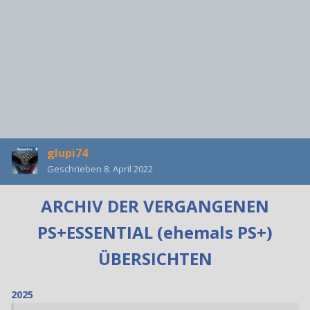
glupi74
Geschrieben
8. April 2022
ARCHIV DER VERGANGENEN
PS+ESSENTIAL (ehemals PS+)
ÜBERSICHTEN
2025