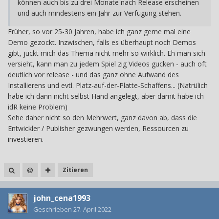
können auch bis zu drei Monate nach Release erscheinen
und auch mindestens ein Jahr zur Verfügung stehen.
Früher, so vor 25-30 Jahren, habe ich ganz gerne mal eine
Demo gezockt. Inzwischen, falls es überhaupt noch Demos
gibt, juckt mich das Thema nicht mehr so wirklich. Eh man sich
versieht, kann man zu jedem Spiel zig Videos gucken - auch oft
deutlich vor release - und das ganz ohne Aufwand des
Installierens und evtl. Platz-auf-der-Platte-Schaffens... (Natrülich
habe ich dann nicht selbst Hand angelegt, aber damit habe ich
idR keine Problem)
Sehe daher nicht so den Mehrwert, ganz davon ab, dass die
Entwickler / Publisher gezwungen werden, Ressourcen zu
investieren.
Zitieren
john_cena1993
Geschrieben
27. April 2022