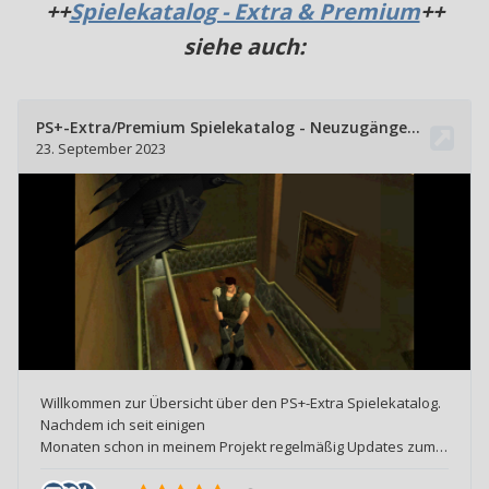
++
Spielekatalog - Extra & Premium
++
siehe auch: