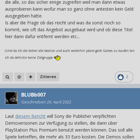
die alle, so das sicher einige zugreifen weil man dann etwas
ausprobieren kann wofür man so ganz ohne antesten kein Geld
ausgegeben hätte.
Is aber die Frage ob das reicht und was da sonst noch so
kommt, wie oft das Angebot ausgebaut wird und ob diese Titel
hier dann dafür entfernt werden etc...
(Und da ich die bisher alle besitze und auch weiterhin plane geile Games zu kaufen bin
ich da definitiv keine Zielgruppe
)
Zitieren
2
BLUBb007
Geschrieben
26. April 2022
Laut
diesem Bericht
will Sony die Publisher verpflichten
Demoversionen zur Verfügung zu stellen, die dann über
PlayStation Plus Premium benutzt werden können. Das soll alle
Spiele betreffen, die mehr als 33 Euro kosten. Die Demos sollen