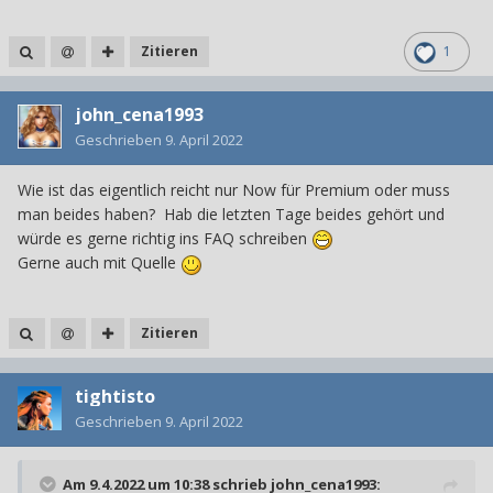
Zitieren
1
john_cena1993
Geschrieben
9. April 2022
Wie ist das eigentlich reicht nur Now für Premium oder muss
man beides haben? Hab die letzten Tage beides gehört und
würde es gerne richtig ins FAQ schreiben
Gerne auch mit Quelle
Zitieren
tightisto
Geschrieben
9. April 2022
Am 9.4.2022 um 10:38 schrieb
john_cena1993
: