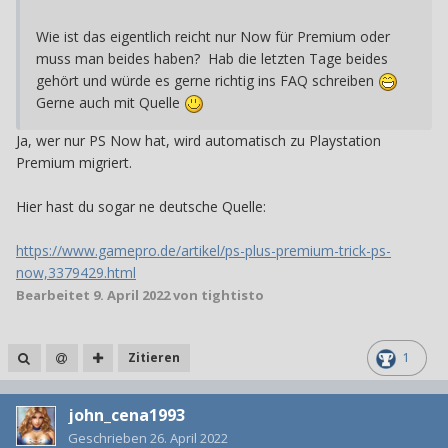
Wie ist das eigentlich reicht nur Now für Premium oder
muss man beides haben? Hab die letzten Tage beides
gehört und würde es gerne richtig ins FAQ schreiben
Gerne auch mit Quelle
Ja, wer nur PS Now hat, wird automatisch zu Playstation
Premium migriert.
Hier hast du sogar ne deutsche Quelle:
https://www.gamepro.de/artikel/ps-plus-premium-trick-ps-
now,3379429.html
Bearbeitet
9. April 2022
von tightisto
Zitieren
1
john_cena1993
Geschrieben
26. April 2022