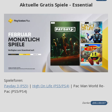
Aktuelle Gratis Spiele - Essential
Spieleforen:
Payday 3 (PS5)
|
High On Life (PS5/PS4)
| Pac Man World Re-
Pac (PS5/PS4)
Danke
!
@BLUBb007