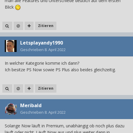
man alle Features und Unterschiede deutlich auf dem ersten
Blick
Zitieren
Letsplayandy1990
Geschrieben
8. April 2022
In welcher Kategorie komme ich dann?
Ich besitze PS Now sowie PS Plus also beides gleichzeitig.
Zitieren
Meribald
Geschrieben
8. April 2022
Solange Now läuft in Premium, unabhängig ob noch plus dazu
läuft oder nicht. Läuft Now aus und plus weiter dann in