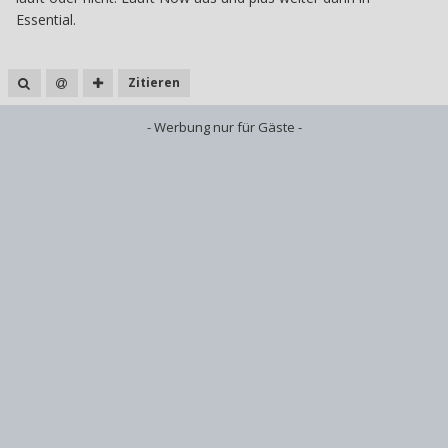
Essential.
Zitieren
- Werbung nur für Gäste -