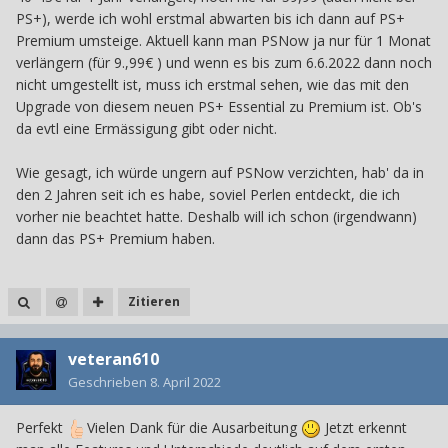
PS+), werde ich wohl erstmal abwarten bis ich dann auf PS+
Premium umsteige. Aktuell kann man PSNow ja nur für 1 Monat
verlängern (für 9.,99€ ) und wenn es bis zum 6.6.2022 dann noch
nicht umgestellt ist, muss ich erstmal sehen, wie das mit den
Upgrade von diesem neuen PS+ Essential zu Premium ist. Ob's
da evtl eine Ermässigung gibt oder nicht.
Wie gesagt, ich würde ungern auf PSNow verzichten, hab' da in
den 2 Jahren seit ich es habe, soviel Perlen entdeckt, die ich
vorher nie beachtet hatte. Deshalb will ich schon (irgendwann)
dann das PS+ Premium haben.
Zitieren
veteran610
Geschrieben
8. April 2022
Perfekt
Vielen Dank für die Ausarbeitung
Jetzt erkennt