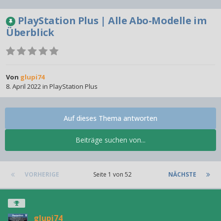
PlayStation Plus | Alle Abo-Modelle im
Überblick
Von
glupi74
8. April 2022
in
PlayStation Plus
Auf dieses Thema antworten
Beiträge suchen von...
VORHERIGE
Seite 1 von 52
NÄCHSTE
glupi74