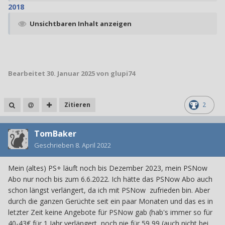
2018
Unsichtbaren Inhalt anzeigen
Bearbeitet
30. Januar 2025
von glupi74
Zitieren
2
TomBaker
Geschrieben
8. April 2022
Mein (altes) PS+ läuft noch bis Dezember 2023, mein PSNow
Abo nur noch bis zum 6.6.2022. Ich hätte das PSNow Abo auch
schon längst verlängert, da ich mit PSNow zufrieden bin. Aber
durch die ganzen Gerüchte seit ein paar Monaten und das es in
letzter Zeit keine Angebote für PSNow gab (hab's immer so für
40-43€ für 1 Jahr verlängert, noch nie für 59,99 (auch nicht bei