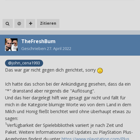
Zitieren
TheFreshBum
Geschrieben
27. April 2022
@john_cena1993
Das war gar nicht gegen dich gerichtet, sorry
Ich hatte das schon bei der Ankündigung gesehen, dass da ein
"*" dranstand aber nirgends die "Auflösung".
Und das hier dargelegt hilft wie gesagt gar nicht und fällt für
mich in die Kategorie blumige Worte wo von dem Land in dem
Milch und Honig fließt berichtet wird ohne überhaupt etwas zu
sagen:
1
Verfügbarkeit der Spielebibliothek variiert je nach Zeit und
Paket. Weitere Informationen und Updates zu PlayStation Plus-
Angeboten findest du unter
https://www.playstation.com/Plus
.