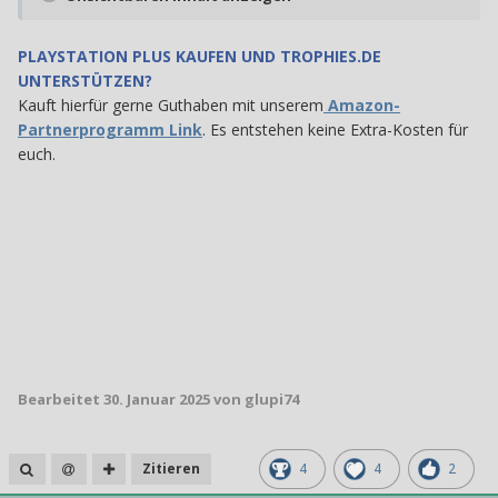
PLAYSTATION PLUS
KAUFEN UND TROPHIES.DE
UNTERSTÜTZEN?
Kauft hierfür gerne Guthaben mit unserem
Amazon-
Partnerprogramm Link
. Es entstehen keine Extra-Kosten für
euch.
Bearbeitet
30. Januar 2025
von glupi74
Zitieren
4
4
2