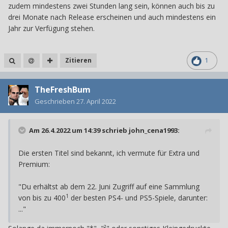
zudem mindestens zwei Stunden lang sein, können auch bis zu
drei Monate nach Release erscheinen und auch mindestens ein
Jahr zur Verfügung stehen.
Zitieren
1
TheFreshBum
Geschrieben
27. April 2022
Am 26.4.2022 um 14:39 schrieb
john_cena1993
:
Die ersten Titel sind bekannt, ich vermute für Extra und
Premium:
"Du erhältst ab dem 22. Juni Zugriff auf eine Sammlung
1
von bis zu 400
der besten PS4- und PS5-Spiele, darunter:
..."