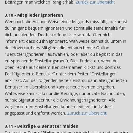
Beiträgen man welchen Rang erhält.
Zurück zur Übersicht
3.10 - Mitglieder ignorieren
310
Wenn dich die Art und Weise eines Mitglieds missfällt, so kannst
du ihn ganz bequem ignorieren und somit alle seine Inhalte für
dich ausblenden. Der betroffene User wird darüber nicht
informiert, dass du ihn ignorierst. Wahlweise kannst du unten in
der Hovercard des Mitglieds die entsprechende Option
"Benutzer ignorieren" auswählen, oder aber du begibst in das
entsprechende Einstellungsmenü. Dies findest du, wenn du
oben rechts auf deinem Benutzernamen klickst und dort das
Feld "Ignorierte Benutzer" unter dem Reiter "Einstellungen"
anklickst. Auf der folgenden Seite siehst du dann alle ignorierten
Benutzer im Überblick und kannst neue Namen eingeben.
Wahlweise kannst du nur die Beiträge, nur private Nachrichten,
nur sie Signatur oder nur die Erwähnungen ignorieren. Alle
vorgenommen Einstellungen können jederzeit individuell
angepasst und entfernt werden.
Zurück zur Übersicht
3.11 - Beiträge & Benutzer melden
311
Trotz vieler Team-Mitglieder können wir nicht alles und jeden im