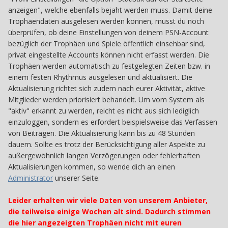
anzeigen", welche ebenfalls bejaht werden muss. Damit deine
Trophäendaten ausgelesen werden können, musst du noch
überprüfen, ob deine Einstellungen von deinem PSN-Account
bezüglich der Trophäen und Spiele öffentlich einsehbar sind,
privat eingestellte Accounts können nicht erfasst werden. Die
Trophäen werden automatisch zu festgelegten Zeiten bzw. in
einem festen Rhythmus ausgelesen und aktualisiert. Die
Aktualisierung richtet sich zudem nach eurer Aktivität, aktive
Mitglieder werden priorisiert behandelt. Um vom System als
"aktiv" erkannt zu werden, reicht es nicht aus sich lediglich
einzuloggen, sondern es erfordert beispielsweise das Verfassen
von Beiträgen. Die Aktualisierung kann bis zu 48 Stunden
dauern. Sollte es trotz der Berücksichtigung aller Aspekte zu
außergewöhnlich langen Verzögerungen oder fehlerhaften
Aktualisierungen kommen, so wende dich an einen
Administrator
unserer Seite.
Leider erhalten wir viele Daten von unserem Anbieter,
die teilweise einige Wochen alt sind. Dadurch stimmen
die hier angezeigten Trophäen nicht mit euren