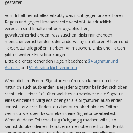
gestalten.
Vom Inhalt her ist alles erlaubt, was nicht gegen unsere Foren-
Regeln und gegen Urheberrechte verstößt. Ausdrücklich
verboten sind Inhalte mit pornographischen,
gewaltverherrlichenden, rassistischen, diskriminierenden,
menschenverachtenden oder anderweitig strafbaren Bildern und
Texten. Zu Bildgrößen, Farben, Animationen, Links und Texten
gibt es weitere Einschränkungen.
Bitte die entsprechenden Regeln beachten:
§4 Signatur und
Avatare
und
§2 Ausdrücklich verboten
.
Wenn dich im Forum Signaturen stören, so kannst du diese
natürlich auch ausblenden. Bei jeder Signatur befindet sich oben
rechts ein kleines "x", über welches du wahlweise die Signatur
eines einzelnen Mitglieds oder gar alle Signaturen ausblenden
kannst. Letzteres findest du aber auch oberhalb des Editors,
wenn du wie oben beschrieben deine Signatur bearbeitest.
Wenn du deine Entscheidung rückgängig machen willst, so
kannst du über deinen Benutzernamen oben rechts den Punkt
"Ignorierte Benutzer" unterhalb des Reiters "Einstellungen"