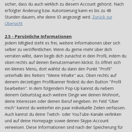
sicher, dass du auch wirklich zu diesem Account gehörst. Nach
erfolgter Änderung bzw. Autorisierung kann es bis zu 48
Stunden dauern, ehe deine ID angezeigt wird.
Zurück zur
Übersicht
2.5 - Persönliche Informationen
25
Jedem Mitglied steht es frei, weitere Informationen über sich
selber zu veröffentlichen. Wenn du gerne mehr über dich
verraten willst, dann begib dich zunächst in dein Profil, indem du
oben rechts auf deinen Benutzernamen klickst. Es öffnet sich
ein kleines Menü, dort wählst du dann den Punkt "Profil"
unterhalb des Reiters "Meine Inhalte" aus. Oben rechts auf
deinem derzeitigen Profilbanner findest du den Button "Profil
bearbeiten". In dem folgendem Pop-Up kannst du nebem
deinem Geburtstag auch weitere Dinge wie deinen Wohnort,
deine Interessen oder deinen Beruf eingeben. Im Feld "Über
mich" kannst du weiterhin ein paar individuelle Zeilen verfassen.
Auch kannst du deine Twitch- oder YouTube-Kanäle verlinken
und auf deine Homepage sowie deinen Skype-Account
verweisen. Diese Informationen sind nach der Speicherung für