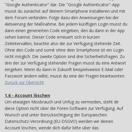
"Google Authenticator" dar. Die "Google Authenticator"-App
musst du zunächst auf deinem Smartphone installieren und mit
dem Forum verbinden. Folge dazu den Anweisungen bei der
Aktivierung der Maßnahme. Bei jedem künftigen Login musst du
dann einen generierten Code eingeben, den du dann in der App
sehen kannst. Dieser Code erneuert sich in kurzen
Zeitintervallen, beachte also die zur Verfügung stehende Zeit.
Ohne den Code und somit ohne dein Smartphone ist ein Login
nicht möglich. Die zweite Option sind drei Sicherheitsfragen. Zu
drei der zur Verfügung stehender Fragen musst du eine Antwort
eingeben. Wenn du dann in Zukunft beispielsweise E-Mail oder
Passwort ändern willst, musst du eine der Fragen beantworten.
Zurück zur Übersicht
1.6 - Account löschen
16
Um etwaigen Missbrauch und Unfug zu vermeiden, steht dir
diese Option nicht über die Foren-Software zur Verfügung. Auf
Wunsch und unter Berücksichtigung der Europäischen
Datenschutz-Verordnung (EU-DSGVO) werden wir deinen
Account löschen, wende dich dafür bitte über das