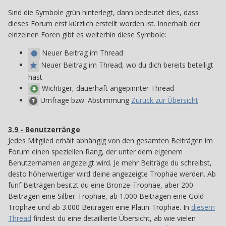
Sind die Symbole grün hinterlegt, dann bedeutet dies, dass
dieses Forum erst kürzlich erstellt worden ist. Innerhalb der
einzelnen Foren gibt es weiterhin diese Symbole:
Neuer Beitrag im Thread
Neuer Beitrag im Thread, wo du dich bereits beteiligt
hast
Wichtiger, dauerhaft angepinnter Thread
Umfrage bzw. Abstimmung
Zurück zur Übersicht
3.9 - Benutzerränge
39
Jedes Mitglied erhält abhängig von den gesamten Beiträgen im
Forum einen speziellen Rang, der unter dem eigenem
Benutzernamen angezeigt wird. Je mehr Beiträge du schreibst,
desto höherwertiger wird deine angezeigte Trophäe werden. Ab
fünf Beiträgen besitzt du eine Bronze-Trophäe, aber 200
Beiträgen eine Silber-Trophäe, ab 1.000 Beiträgen eine Gold-
Trophäe und ab 3.000 Beiträgen eine Platin-Trophäe. In
diesem
Thread
findest du eine detaillierte Übersicht, ab wie vielen