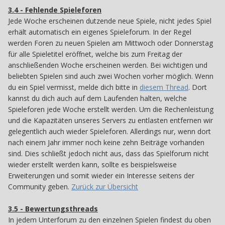
3.4 - Fehlende Spieleforen
34
Jede Woche erscheinen dutzende neue Spiele, nicht jedes Spiel
erhält automatisch ein eigenes Spieleforum. In der Regel
werden Foren zu neuen Spielen am Mittwoch oder Donnerstag
für alle Spieletitel eröffnet, welche bis zum Freitag der
anschließenden Woche erscheinen werden. Bei wichtigen und
beliebten Spielen sind auch zwei Wochen vorher möglich. Wenn
du ein Spiel vermisst, melde dich bitte in
diesem Thread
. Dort
kannst du dich auch auf dem Laufenden halten, welche
Spieleforen jede Woche erstellt werden. Um die Rechenleistung
und die Kapazitäten unseres Servers zu entlasten entfernen wir
gelegentlich auch wieder Spieleforen. Allerdings nur, wenn dort
nach einem Jahr immer noch keine zehn Beiträge vorhanden
sind. Dies schließt jedoch nicht aus, dass das Spielforum nicht
wieder erstellt werden kann, sollte es beispielsweise
Erweiterungen und somit wieder ein Interesse seitens der
Community geben.
Zurück zur Übersicht
3.5 - Bewertungsthreads
35
In jedem Unterforum zu den einzelnen Spielen findest du oben