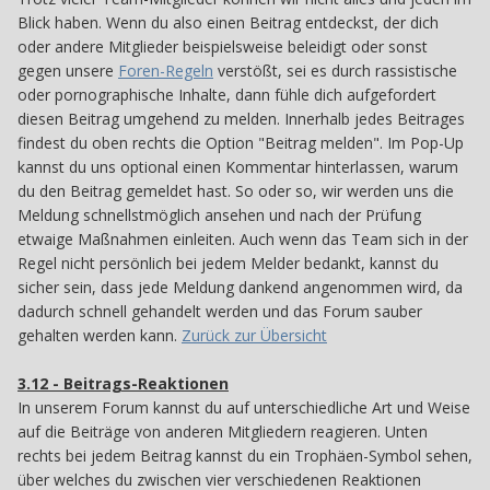
Blick haben. Wenn du also einen Beitrag entdeckst, der dich
oder andere Mitglieder beispielsweise beleidigt oder sonst
gegen unsere
Foren-Regeln
verstößt, sei es durch rassistische
oder pornographische Inhalte, dann fühle dich aufgefordert
diesen Beitrag umgehend zu melden. Innerhalb jedes Beitrages
findest du oben rechts die Option "Beitrag melden". Im Pop-Up
kannst du uns optional einen Kommentar hinterlassen, warum
du den Beitrag gemeldet hast. So oder so, wir werden uns die
Meldung schnellstmöglich ansehen und nach der Prüfung
etwaige Maßnahmen einleiten. Auch wenn das Team sich in der
Regel nicht persönlich bei jedem Melder bedankt, kannst du
sicher sein, dass jede Meldung dankend angenommen wird, da
dadurch schnell gehandelt werden und das Forum sauber
gehalten werden kann.
Zurück zur Übersicht
3.12 - Beitrags-Reaktionen
312
In unserem Forum kannst du auf unterschiedliche Art und Weise
auf die Beiträge von anderen Mitgliedern reagieren. Unten
rechts bei jedem Beitrag kannst du ein Trophäen-Symbol sehen,
über welches du zwischen vier verschiedenen Reaktionen