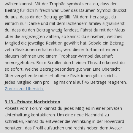
wählen kannst. Mit der Trophäe symbolisierst du, dass der
Beitrag für dich hilfreich war. Über das Daumen-Symbol drückst
du aus, dass dir der Beitrag gefällt. Mit dem Herz sagst du
einfach nur Danke und mit dem lachendem Smiley signalisierst
du, dass du den Beitrag witzig fandest. Fährst du mit der Maus
über die angezeigten Zahlen, so kannst du einsehen, welches
Mitglied die jeweilige Reaktion gewählt hat. Sobald ein Beitrag
zehn Reaktionen erhalten hat, wird dieser fortan mit einem
blauem Rahmen und einem Trophäen-Wimpel dauerhaft
hervorgehoben. Beim Scrollen durch einen Thread erkennst du
so sofort, welche Beitrag besonders gut war. Eine Übersicht
über vergebende oder erhaltende Reaktionen gibt es nicht.
Jedes Mitglied kann pro Tag maximal auf 45 Beiträge reagieren.
Zurück zur Übersicht
3.13 - Private Nachrichten
313
Abseits vom Forum kannst du jedes Mitglied in einer privaten
Unterhaltung kontaktieren. Um eine neue Nachricht zu
schreiben, kannst du entweder die Verlinkung in der Hovercard
benutzen, das Profil aufsuchen und rechts neben dem Avatar