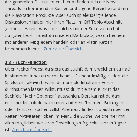
der generellen Diskussionen. Hier befinden sich die News-
Threads zu kommenden Spielen und eigene Bereiche rund um
die PlayStation-Produkte. Aber auch spieleübergreifende
Diskussionen haben hier ihren Platz. Im Off Topic-Abschnitt
gehört alles rein, was sonst nichts mit der Seite zu tun hat.
Zu guter Letzt findest du unseren Marktplatz, wo du bequem
mit anderen Mitgliedern handeln oder an Platin-Ketten
teilnehmen kannst.
Zurück zur Übersicht
3.3 - Such-Funktion
33
Oben rechts findest du stets das Suchfeld, mit welchem du nach
bestimmten Inhalten suche kannst. Standardmäßig ist dort die
Spielsuche aktiviert, wenn du normale Inhalte im Forum
durchsuchen lassen willst, musst du mit einem Klick in das
Suchfeld "Mehr Optionen" auswählen. Dort kannst du dann
entscheiden, ob du nach unter anderem Themen, Beiträgen
oder Benutzer suchen willst. Alternativ findest du auch über den
Reiter "Aktivitäten" oben im Menü die Suche, welche hier mit
allen möglichen weiteren Einstellungsmöglichkeiten verfügbar
ist.
Zurück zur Übersicht