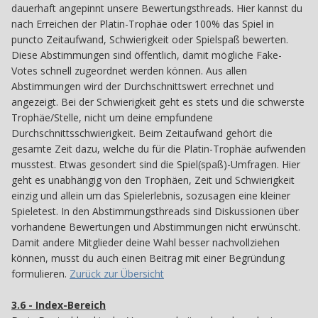
dauerhaft angepinnt unsere Bewertungsthreads. Hier kannst du
nach Erreichen der Platin-Trophäe oder 100% das Spiel in
puncto Zeitaufwand, Schwierigkeit oder Spielspaß bewerten.
Diese Abstimmungen sind öffentlich, damit mögliche Fake-
Votes schnell zugeordnet werden können. Aus allen
Abstimmungen wird der Durchschnittswert errechnet und
angezeigt. Bei der Schwierigkeit geht es stets und die schwerste
Trophäe/Stelle, nicht um deine empfundene
Durchschnittsschwierigkeit. Beim Zeitaufwand gehört die
gesamte Zeit dazu, welche du für die Platin-Trophäe aufwenden
musstest. Etwas gesondert sind die Spiel(spaß)-Umfragen. Hier
geht es unabhängig von den Trophäen, Zeit und Schwierigkeit
einzig und allein um das Spielerlebnis, sozusagen eine kleiner
Spieletest. In den Abstimmungsthreads sind Diskussionen über
vorhandene Bewertungen und Abstimmungen nicht erwünscht.
Damit andere Mitglieder deine Wahl besser nachvollziehen
können, musst du auch einen Beitrag mit einer Begründung
formulieren.
Zurück zur Übersicht
3.6 - Index-Bereich
36