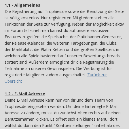
1.1 - Allgemeines
11
Die Registrierung auf Trophies.de sowie die Benutzung der Seite
ist völlig kostenlos. Nur registrierten Mitgliedern stehen alle
Funktionen der Seite zur Verfügung. Neben der Möglichkeit aktiv
im Forum teilzunehmen kannst du auf unsere exklusiven
Features zugreifen: die Spielsuche, der Platinbanner-Generator,
der Release-Kalender, die weiteren Farbgebungen, die Clubs,
der Marktplatz, die Platin-Ketten und die großen Spiellisten, in
welchen alle Spiele basierend auf unseren Bewertungsthreads
sortiert sind. Außerdem ermöglicht dir die Registrierung die
Teilnahme an unseren Gewinnspielen. Die Werbung ist für
registrierte Mitglieder zudem ausgeschaltet.
Zurück zur
Übersicht
1.2 - E-Mail Adresse
12
Deine E-Mail Adresse kann nur von dir und dem Team von
Trophies.de eingesehen werden. Um deine hinterlegte E-Mail
Adresse zu ändern, musst du zunächst oben rechts auf deinen
Benutzernamen klicken. Es öffnet sich ein kleines Menü, dort
wählst du dann den Punkt "Kontoeinstellungen" unterhalb des