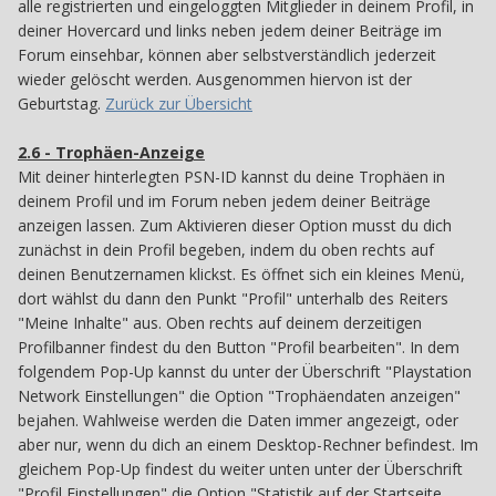
alle registrierten und eingeloggten Mitglieder in deinem Profil, in
deiner Hovercard und links neben jedem deiner Beiträge im
Forum einsehbar, können aber selbstverständlich jederzeit
wieder gelöscht werden. Ausgenommen hiervon ist der
Geburtstag.
Zurück zur Übersicht
2.6 - Trophäen-Anzeige
26
Mit deiner hinterlegten PSN-ID kannst du deine Trophäen in
deinem Profil und im Forum neben jedem deiner Beiträge
anzeigen lassen. Zum Aktivieren dieser Option musst du dich
zunächst in dein Profil begeben, indem du oben rechts auf
deinen Benutzernamen klickst. Es öffnet sich ein kleines Menü,
dort wählst du dann den Punkt "Profil" unterhalb des Reiters
"Meine Inhalte" aus. Oben rechts auf deinem derzeitigen
Profilbanner findest du den Button "Profil bearbeiten". In dem
folgendem Pop-Up kannst du unter der Überschrift "Playstation
Network Einstellungen" die Option "Trophäendaten anzeigen"
bejahen. Wahlweise werden die Daten immer angezeigt, oder
aber nur, wenn du dich an einem Desktop-Rechner befindest. Im
gleichem Pop-Up findest du weiter unten unter der Überschrift
"Profil Einstellungen" die Option "Statistik auf der Startseite