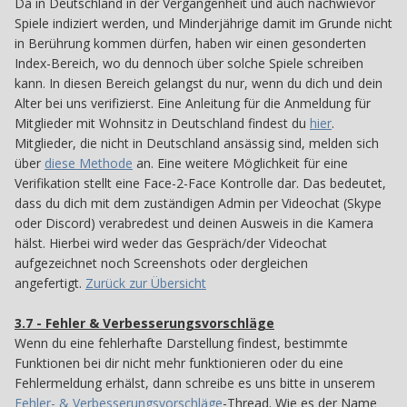
Da in Deutschland in der Vergangenheit und auch nachwievor
Spiele indiziert werden, und Minderjährige damit im Grunde nicht
in Berührung kommen dürfen, haben wir einen gesonderten
Index-Bereich, wo du dennoch über solche Spiele schreiben
kann. In diesen Bereich gelangst du nur, wenn du dich und dein
Alter bei uns verifizierst. Eine Anleitung für die Anmeldung für
Mitglieder mit Wohnsitz in Deutschland findest du
hier
.
Mitglieder, die nicht in Deutschland ansässig sind, melden sich
über
diese Methode
an. Eine weitere Möglichkeit für eine
Verifikation stellt eine Face-2-Face Kontrolle dar. Das bedeutet,
dass du dich mit dem zuständigen Admin per Videochat (Skype
oder Discord) verabredest und deinen Ausweis in die Kamera
hälst. Hierbei wird weder das Gespräch/der Videochat
aufgezeichnet noch Screenshots oder dergleiche n
angefertigt .
Zurück zur Übersicht
3.7 - Fehler & Verbesserungsvorschläge
37
Wenn du eine fehlerhafte Darstellung findest, bestimmte
Funktionen bei dir nicht mehr funktionieren oder du eine
Fehlermeldung erhälst, dann schreibe es uns bitte in unserem
Fehler- & Verbesserungsvorschläge
-Thread. Wie es der Name