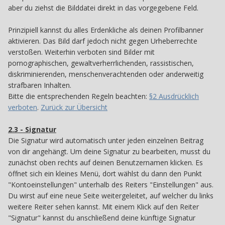
aber du ziehst die Bilddatei direkt in das vorgegebene Feld.
Prinzipiell kannst du alles Erdenkliche als deinen Profilbanner
aktivieren. Das Bild darf jedoch nicht gegen Urheberrechte
verstoßen. Weiterhin verboten sind Bilder mit
pornographischen, gewaltverherrlichenden, rassistischen,
diskriminierenden, menschenverachtenden oder anderweitig
strafbaren Inhalten.
Bitte die entsprechenden Regeln beachten:
§2 Ausdrücklich
verboten
.
Zurück zur Übersicht
2.3 - Signatur
23
Die Signatur wird automatisch unter jeden einzelnen Beitrag
von dir angehängt. Um deine Signatur zu bearbeiten, musst du
zunächst oben rechts auf deinen Benutzernamen klicken. Es
öffnet sich ein kleines Menü, dort wählst du dann den Punkt
"Kontoeinstellungen" unterhalb des Reiters "Einstellungen" aus.
Du wirst auf eine neue Seite weitergeleitet, auf welcher du links
weitere Reiter sehen kannst. Mit einem Klick auf den Reiter
"Signatur" kannst du anschließend deine künftige Signatur