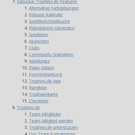
Exklusive Trophies.de-Features
Alternative Farbgebungen
Release-Kalender
Spieltitelschnellsuche
Platinbanner-Generator
Spiellisten
Abzeichen
Clubs
Community-Statistiken
Marktplatz
Platin-Ketten
Forenmitwirkung
Trophies.de-App
Rangliste
Trophäenkarte
Checkliste
Trophies.de
Team-Mitglieder
Team-Mitglied werden
Trophies.de unterstützen
Das Team kontaktieren