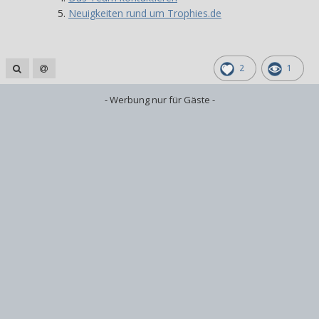
Neuigkeiten rund um Trophies.de
2
1
- Werbung nur für Gäste -