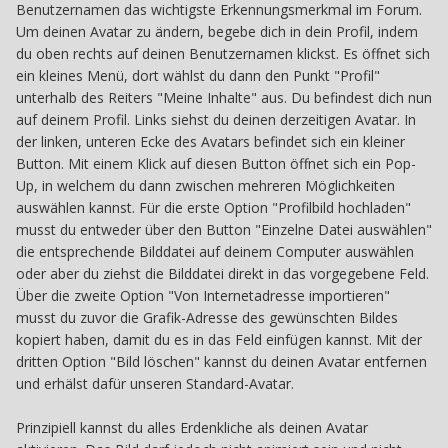
Benutzernamen das wichtigste Erkennungsmerkmal im Forum.
Um deinen Avatar zu ändern, begebe dich in dein Profil, indem
du oben rechts auf deinen Benutzernamen klickst. Es öffnet sich
ein kleines Menü, dort wählst du dann den Punkt "Profil"
unterhalb des Reiters "Meine Inhalte" aus. Du befindest dich nun
auf deinem Profil. Links siehst du deinen derzeitigen Avatar. In
der linken, unteren Ecke des Avatars befindet sich ein kleiner
Button. Mit einem Klick auf diesen Button öffnet sich ein Pop-
Up, in welchem du dann zwischen mehreren Möglichkeiten
auswählen kannst. Für die erste Option "Profilbild hochladen"
musst du entweder über den Button "Einzelne Datei auswählen"
die entsprechende Bilddatei auf deinem Computer auswählen
oder aber du ziehst die Bilddatei direkt in das vorgegebene Feld.
Über die zweite Option "Von Internetadresse importieren"
musst du zuvor die Grafik-Adresse des gewünschten Bildes
kopiert haben, damit du es in das Feld einfügen kannst. Mit der
dritten Option "Bild löschen" kannst du deinen Avatar entfernen
und erhälst dafür unseren Standard-Avatar.
Prinzipiell kannst du alles Erdenkliche als deinen Avatar