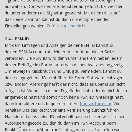
auswählen. Dort werden alle Benutzer aufgeführt, bei welchen
du unter anderem die Signatur ignorierst. Mit einem Klick auf
das kleine Zahnrad kannst du dann die entsprechenden
Einstellungen wählen.
Zurück zur Übersicht
2.4 - PSN-ID
24
Mit dem Eintragen und Anzeigen deiner PSN-ID kannst du
deinen PSN-Account mit deinem Account auf dieser Seite
verbinden. Die PSN-ID wird dann unter anderem neben jedem
deiner Beiträge im Forum unterhalb deines Avatares angezeigt.
Um etwaigen Missbrauch und Unfug zu vermeiden, kannst du
deine eingegebene ID nicht über die Foren-Software eintragen
bzw. ändern. Allerdings heißt das nicht, dass es überhaupt nicht
möglich ist. Wenn sich deine ID geändert hat, oder du dich frisch
angemeldet hast und somit noch keine PSN-ID hinterlegt hast,
dann kontaktiere uns bequem mit dem
Kontaktformular
. Wir
behalten uns das Recht vor eine Verifizierung durchzuführen.
Nachdem du uns deine ID mitgeteilt hast, schicken wir dir einen
Autorisierungscode zu, den du dann im PSN-Account beim
Punkt "Über mich/About me" eintragen musst. So stellen wir