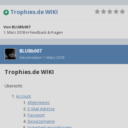
Trophies.de WIKI
Von
BLUBb007
1. März 2018
in
Feedback & Fragen
BLUBb007
Geschrieben
1. März 2018
Trophies.de WIKI
Übersicht:
0
Account
Allgemeines
E-Mail Adresse
Passwort
Benutzername
Sicherheitseinstellungen