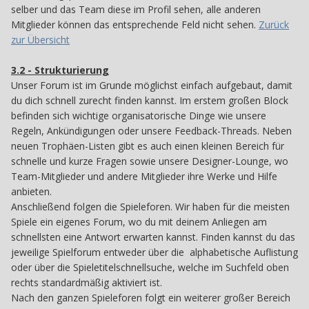
selber und das Team diese im Profil sehen, alle anderen
Mitglieder können das entsprechende Feld nicht sehen.
Zurück
zur Übersicht
3.2 - Strukturierung
32
Unser Forum ist im Grunde möglichst einfach aufgebaut, damit
du dich schnell zurecht finden kannst. Im erstem großen Block
befinden sich wichtige organisatorische Dinge wie unsere
Regeln, Ankündigungen oder unsere Feedback-Threads. Neben
neuen Trophäen-Listen gibt es auch einen kleinen Bereich für
schnelle und kurze Fragen sowie unsere Designer-Lounge, wo
Team-Mitglieder und andere Mitglieder ihre Werke und Hilfe
anbieten.
Anschließend folgen die Spieleforen. Wir haben für die meisten
Spiele ein eigenes Forum, wo du mit deinem Anliegen am
schnellsten eine Antwort erwarten kannst. Finden kannst du das
jeweilige Spielforum entweder über die
alphabetische Auflistung
oder über die Spieletitelschnellsuche, welche im Suchfeld oben
rechts standardmäßig aktiviert ist.
Nach den ganzen Spieleforen folgt ein weiterer großer Bereich