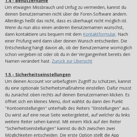
1.4 - Benutzername
14
Um etwaigen Missbrauch und Unfug zu vermeiden, kannst du
deinen Benutzernamen nicht über die Foren-Software ändern.
Allerdings heißt das nicht, dass es überhaupt nicht möglich ist.
Wenn du nun also einen anderen Benutzernamen wünschst,
dann kontaktiere uns bequem mit dem
Kontaktformular
. Nach
einer Prüfung wird dann über deinen Wunsch entschieden. Die
Entscheidung hängt davon ab, ob der Benutzername womöglich
schon vergeben ist oder ob du in der Vergangenheit bereits den
Namen verändert hast.
Zurück zur Übersicht
1.5 - Sicherheitseinstellungen
15
Um deinen Account vor unbefugtem Zugriff zu schützen, kannst
du eine optionale Sicherheitsmaßnahme einstellen. Dafür musst
du zunächst oben rechts auf deinen Benutzernamen klicken. Es
öffnet sich ein kleines Menü, dort wählst du dann den Punkt
"Kontoeinstellungen" unterhalb des Reiters "Einstellungen" aus.
Du wirst auf eine neue Seite weitergeleitet, auf welcher du links
weitere Reiter sehen kannst. Mit einem Klick auf den Reiter
"Sicherheitseinstellungen" kannst du dich zwischen zwei
Möglichkeiten entscheiden. Die erste Option stellt die App