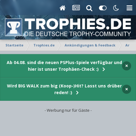
Startseite
Trophies.de
Ankündigungen & Feedback
Ankü
Ab 04.08. sind die neuen PSPlus-Spiele verfügbar und
×
hier ist unser Trophäen-Check :)
Wird BIG WALK zum big (Koop-)Hit? Lasst uns drüber
×
reden! :)
- Werbung nur für Gäste -