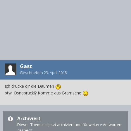
Gast
Geschrieben
23. April 2018
Ich drücke dir die Daumen
btw: Osnabrück!? Komme aus Bramsche
Archiviert
Dieses Thema ist jetzt archiviert und für weitere Antworten
gesperrt.