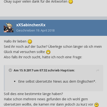
Okay super vielen dank für die Antworten
xXSabinchenXx
Geschrieben
19. April 2018
Hallo ihr lieben
Seid ihr noch auf der Suche? Überlege schon länger ob ich mein
Glück mal versuchen sollte
Also falls ihr noch sucht, hätte ich noch eine Frage:
Am 15.9.2017 um 07:32 schrieb
Haptism
:
Eine selbst übersetzte News aus dem Englischen*.
Soll dies eine bestimmte länge haben?
Habe schon mehrere news gefunden die ich wohl gern
übersetzen wollte, die kamen mir dann jedoch zu kurz vor