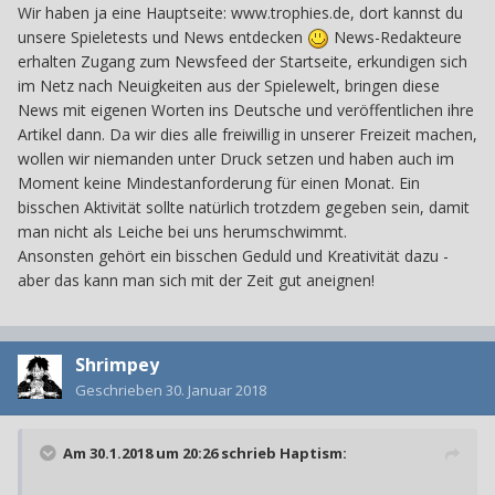
Wir haben ja eine Hauptseite: www.trophies.de, dort kannst du
unsere Spieletests und News entdecken
News-Redakteure
erhalten Zugang zum Newsfeed der Startseite, erkundigen sich
im Netz nach Neuigkeiten aus der Spielewelt, bringen diese
News mit eigenen Worten ins Deutsche und veröffentlichen ihre
Artikel dann. Da wir dies alle freiwillig in unserer Freizeit machen,
wollen wir niemanden unter Druck setzen und haben auch im
Moment keine Mindestanforderung für einen Monat. Ein
bisschen Aktivität sollte natürlich trotzdem gegeben sein, damit
man nicht als Leiche bei uns herumschwimmt.
Ansonsten gehört ein bisschen Geduld und Kreativität dazu -
aber das kann man sich mit der Zeit gut aneignen!
Shrimpey
Geschrieben
30. Januar 2018
Am 30.1.2018 um 20:26 schrieb
Haptism
: