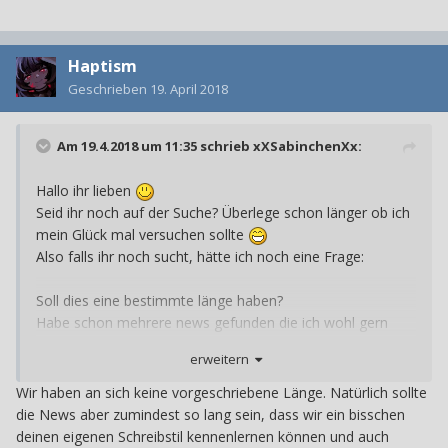
Haptism
Geschrieben
19. April 2018
Am 19.4.2018 um 11:35 schrieb
xXSabinchenXx
:
Hallo ihr lieben
Seid ihr noch auf der Suche? Überlege schon länger ob ich
mein Glück mal versuchen sollte
Also falls ihr noch sucht, hätte ich noch eine Frage:
Soll dies eine bestimmte länge haben?
Habe schon mehrere news gefunden die ich wohl gern
übersetzen wollte, die kamen mir dann jedoch zu kurz vor
erweitern
Wir haben an sich keine vorgeschriebene Länge. Natürlich sollte
die News aber zumindest so lang sein, dass wir ein bisschen
deinen eigenen Schreibstil kennenlernen können und auch