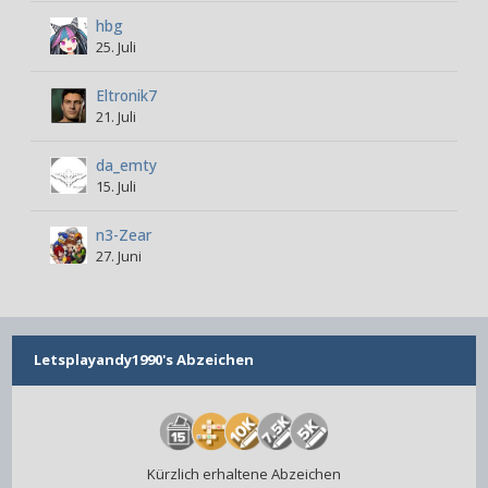
hbg
25. Juli
Eltronik7
21. Juli
da_emty
15. Juli
n3-Zear
27. Juni
Letsplayandy1990's Abzeichen
Kürzlich erhaltene Abzeichen