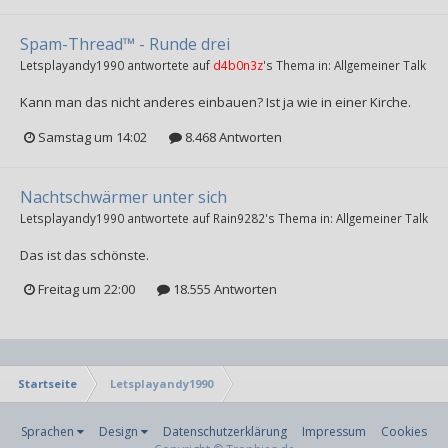
Spam-Thread™ - Runde drei
Letsplayandy1990
antwortete auf
d4b0n3z
's Thema in:
Allgemeiner Talk
Kann man das nicht anderes einbauen? Ist ja wie in einer Kirche.
Samstag um 14:02
8.468 Antworten
Nachtschwärmer unter sich
Letsplayandy1990
antwortete auf
Rain9282
's Thema in:
Allgemeiner Talk
Das ist das schönste.
Freitag um 22:00
18.555 Antworten
Startseite
Letsplayandy1990
Sprachen
Design
Datenschutzerklärung
Impressum
Cookies