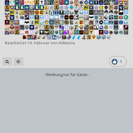
Bearbeitet
10. Februar
von AiMania
4
- Werbung nur für Gäste -