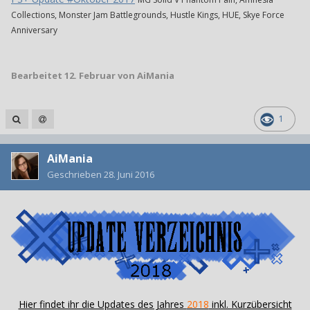
Collections, Monster Jam Battlegrounds, Hustle Kings, HUE, Skye Force
Anniversary
Bearbeitet
12. Februar
von AiMania
1
AiMania
Geschrieben
28. Juni 2016
Hier findet ihr die Updates des Jahres
2018
inkl. Kurzübersicht