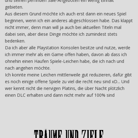
und seinen perfinden Sale-Angeboten ein wenig Einhalt
gebieten.
Aus diesem Grund möchte ich auch erst dann ein neues Spiel
beginnen, wenn ich ein anderes abgeschlossen habe. Das klappt
nicht immer, denn man will ja auch bei aktuellen Titeln mal
dabei sein, aber diese Dinge möchte ich zumindest stets
bedenken.
Da ich aber alle Playstation Konsolen besitze und nutze, werde
ich immer mehr als ein Game offen haben, davon ab dass ich
ohnehin einen Haufen Spiele-Leichen habe, die ich nach und
nach angehen möchte.
Ich konnte meine Leichen mittlerweile gut reduzieren, dafür gibt
es noch einige offene Spiele zu viel die recht neu sind xD... Und
wer kennt nicht die nervigen Platins, die über Nacht plötzlich
einen DLC erhalten und dann nicht mehr auf 100% sind