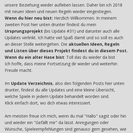
unsere Beziehung wieder aufleben lassen. Daher bin ich 2018
mit neuen Ideen und neuen Regeln wieder eingestiegen.
Wenn du hier neu bist:
Herzlich Willkommen. In meinem
zweiten Post hier unten drunter findest du mein
Ursprungsprojekt
(bis Update #31) und darunter auch alle
Updates verlinkt. Ich hatte viel Spaß damit und so soll es auch
an dieser Stelle weitergehen. Die
aktuellen Ideen, Regeln
und Listen über dieses Projekt findest du in diesem Post.
Wenn du ein alter Hase bist
: Toll das du wieder da bist
Ich hoffe, dass meine Fortsetzung dir wieder und weiterhin
Freude macht.
Im
Update Verzeichnis
, also den folgenden Posts hier unten
drunter, findest du alle Updates und eine kleine Übersicht,
welche Spiele in jedem Update behandelt worden sind.
Klick einfach dort, wo dich etwas interessiert.
Am meisten freue ich mich, wenn du mal "Hallo" sagst oder hin
und wieder ein "Gefällt mir" da lässt. Anregungen oder
Wünsche, Spieleempfehlungen sind genauso gern gesehen, wie