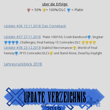
über die Erfolge:
= 50%
= 100%/DLC
= Platin
Update #36 15.11.2018 Das Comeback
Update #37 27.11.2018
Platin 100/150, Crash Bandicoot
, Singstar
, Challenges, Final Fantasy 15 Comrades DLC
Update #38 23.12.2018
Diablo3 Necromancer
, World of Final
Fantasy
, FF15 Comrades DLCs
und Stand Alone, Dead by Daylight
Jahresrückblick 2018