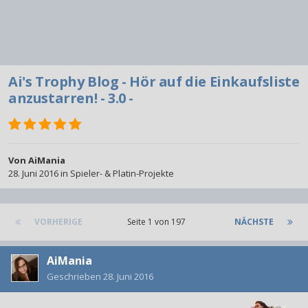
Ai's Trophy Blog - Hör auf die Einkaufsliste
anzustarren! - 3.0 -
Von
AiMania
28. Juni 2016
in
Spieler- & Platin-Projekte
VORHERIGE
Seite 1 von 197
NÄCHSTE
AiMania
Geschrieben
28. Juni 2016