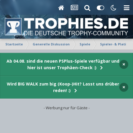
Startseite
Generelle Diskussion
Spiele
Spieler- & Platin-P
Ab 04.08. sind die neuen PSPlus-Spiele verfügbar und
×
hier ist unser Trophäen-Check :)
Wird BIG WALK zum big (Koop-)Hit? Lasst uns drüber
×
reden! :)
- Werbung nur für Gäste -