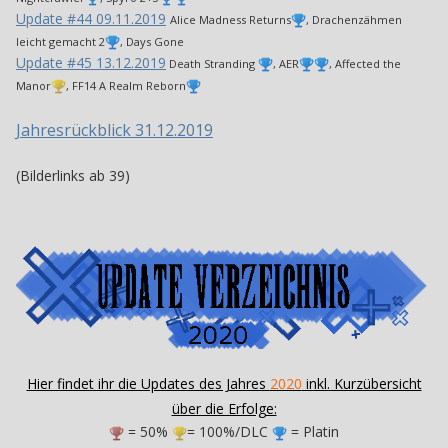
Update #44 09.11.2019
Alice Madness Returns
, Drachenzähmen
leicht gemacht 2
, Days Gone
Update #45 13.12.2019
Death Stranding
, AER
, Affected the
Manor
, FF14 A Realm Reborn
Jahresrückblick 31.12.2019
(Bilderlinks ab 39)
Hier findet ihr die Updates des Jahres
2020
inkl. Kurzübersicht
über die Erfolge:
= 50%
= 100%/DLC
= Platin