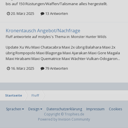
bis auf 150 Rüstungen/Waffen/Talismane alles hergestellt.
20. März 2025
13 Antworten
Kronentausch Angebot/Nachfrage
Fluff
antwortete auf
mstyles
's Thema in:
Monster Hunter Wilds
Update Xu Wu Maxi Chatacabra Maxi 2x übrig Balahara Maxi 2x
übrig Rompopolo Maxi Blagonga Maxi Ajarakan Maxi Gore Magala
Maxi Hirabami Maxi Quematrice Maxi Wächter-Vulkan-Odogaron...
16. März 2025
79 Antworten
Startseite
Fluff
Sprachen
Design
Datenschutzerklärung
Impressum
Cookies
Copyright © Trophies.de
Powered by Invision Community