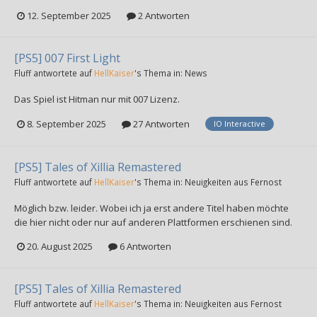
12. September 2025
2 Antworten
[PS5] 007 First Light
Fluff
antwortete auf
HellKaiser
's Thema in:
News
Das Spiel ist Hitman nur mit 007 Lizenz.
8. September 2025
27 Antworten
IO Interactive
[PS5] Tales of Xillia Remastered
Fluff
antwortete auf
HellKaiser
's Thema in:
Neuigkeiten aus Fernost
Möglich bzw. leider. Wobei ich ja erst andere Titel haben möchte
die hier nicht oder nur auf anderen Plattformen erschienen sind.
20. August 2025
6 Antworten
[PS5] Tales of Xillia Remastered
Fluff
antwortete auf
HellKaiser
's Thema in:
Neuigkeiten aus Fernost