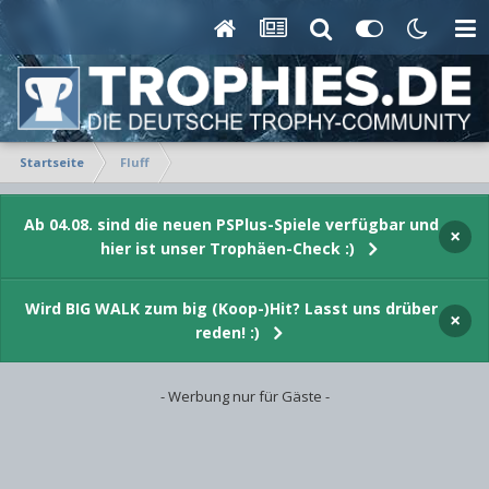
Startseite
Fluff
Ab 04.08. sind die neuen PSPlus-Spiele verfügbar und
×
hier ist unser Trophäen-Check :)
Wird BIG WALK zum big (Koop-)Hit? Lasst uns drüber
×
reden! :)
- Werbung nur für Gäste -