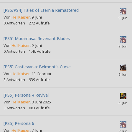
[PS5/PS4] Tales of Eternia Remastered
Von
HellKaiser
,
9. Juni
0
Antworten
272
Aufrufe
[PS5] Muramasa: Revenant Blades
Von
HellKaiser
,
9. Juni
0
Antworten
1,4k
Aufrufe
[PS5] Castlevania: Belmont’s Curse
Von
HellKaiser
,
13. Februar
3
Antworten
939
Aufrufe
[PS5] Persona 4 Revival
Von
HellKaiser
,
8. Juni 2025
3
Antworten
683
Aufrufe
[PS5] Persona 6
Von
HellKaiser
,
7. Juni