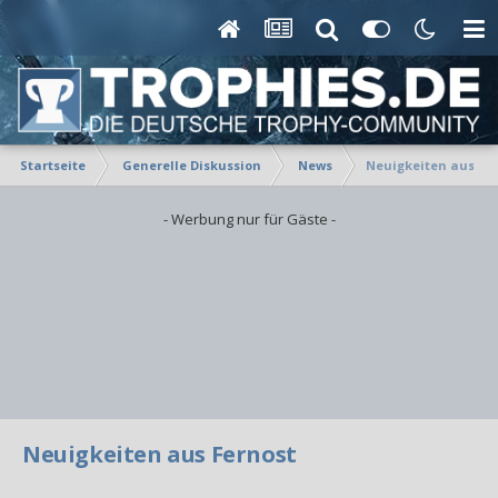
Startseite
Generelle Diskussion
News
Neuigkeiten aus Fe
- Werbung nur für Gäste -
Neuigkeiten aus Fernost