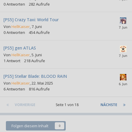
0
Antworten
282
Aufrufe
[PS5] Crazy Taxi: World Tour
Von
HellKaiser
,
7. Juni
0
Antworten
454
Aufrufe
[PS5] gen ATLAS
Von
HellKaiser
,
5. Juni
1
Antwort
218
Aufrufe
[PS5] Stellar Blade: BLOOD RAIN
Von
HellKaiser
,
22. Mai 2025
6
Antworten
816
Aufrufe
VORHERIGE
Seite 1 von 18
NÄCHSTE
Folgen diesem Inhalt
0