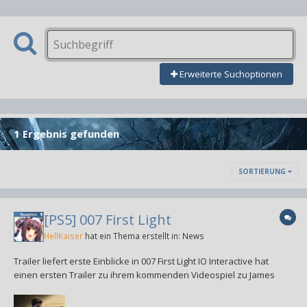
Erweiterte Suchoptionen
1 Ergebnis gefunden
SORTIERUNG
[PS5] 007 First Light
HellKaiser
hat ein Thema erstellt in:
News
Trailer liefert erste Einblicke in 007 First Light IO Interactive hat
einen ersten Trailer zu ihrem kommenden Videospiel zu James
Bond, 007 First Light veröffentlicht. Das Video liefert uns einen
ersten Einblick in das Spionage-Action-Adventure, das 2026 für