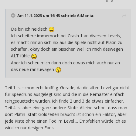
Am 11.1.2023 um 16:43 schrieb
AiMania
:
Da bin ich neidisch
Ich scheitere immernoch bei Crash 1 an diversen Levels,
es macht mir an sich nix aus die Spiele nicht auf Platin zu
schaffen, okay doch ein bisschen weil ich mich deswegen
ALT fühle
Aber ich scheu mich dann doch etwas mich auch nur an
das neue ranzuwagen
Teil 1 ist schon echt knifflig. Gerade, da die alten Level gar nicht
für Speedruns ausgelegt sind und die in die Remaster einfach
reingequetscht wurden. Ich finde 2 und 3 da etwas einfacher.
Teil 4 ist aber eine ganz andere Stufe. Alleine schon, dass man
dort Platin- statt Goldzeiten braucht ist schon ein Faktor, aber
jede Kiste ohne einen Tod im Level ... Empfehlen würde ich es
wirklich nur riesigen Fans.