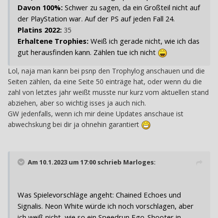
Davon 100%:
Schwer zu sagen, da ein Großteil nicht auf
der PlayStation war. Auf der PS auf jeden Fall 24.
Platins 2022:
35
Erhaltene Trophies:
Weiß ich gerade nicht, wie ich das
gut herausfinden kann. Zählen tue ich nicht
Lol, naja man kann bei psnp den Trophylog anschauen und die
Seiten zählen, da eine Seite 50 einträge hat, oder wenn du die
zahl von letztes jahr weißt musste nur kurz vom aktuellen stand
abziehen, aber so wichtig isses ja auch nich.
GW jedenfalls, wenn ich mir deine Updates anschaue ist
abwechskung bei dir ja ohnehin garantiert
Am 10.1.2023 um 17:00 schrieb
Marloges
:
Was Spielevorschläge angeht: Chained Echoes und
Signalis. Neon White würde ich noch vorschlagen, aber
ich weiß nicht, wie so ein Speedrun Ego-Shooter in