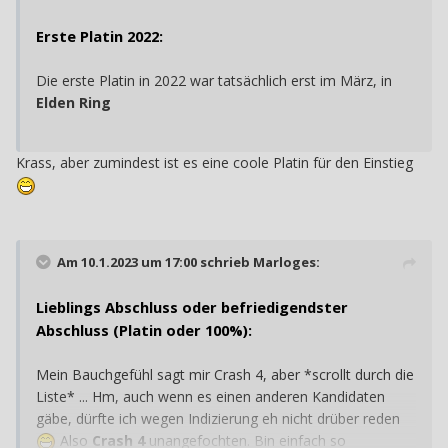
Erste Platin 2022:
Die erste Platin in 2022 war tatsächlich erst im März, in
Elden Ring
Krass, aber zumindest ist es eine coole Platin für den Einstieg
Am 10.1.2023 um 17:00 schrieb
Marloges
:
Lieblings Abschluss oder befriedigendster
Abschluss (Platin oder 100%):
Mein Bauchgefühl sagt mir Crash 4, aber *scrollt durch die
Liste* ... Hm, auch wenn es einen anderen Kandidaten
gäbe, dürfte ich wegen Indizierung eh nicht drüber reden
Also
Crash 4
unangefochten. Bin einfach so