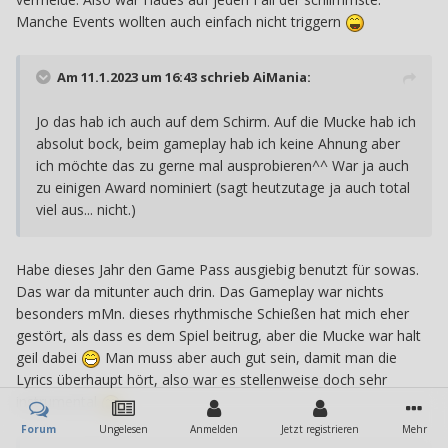
Manche Events wollten auch einfach nicht triggern
Am 11.1.2023 um 16:43 schrieb
AiMania
:
Jo das hab ich auch auf dem Schirm. Auf die Mucke hab ich
absolut bock, beim gameplay hab ich keine Ahnung aber
ich möchte das zu gerne mal ausprobieren^^ War ja auch
zu einigen Award nominiert (sagt heutzutage ja auch total
viel aus... nicht.)
Habe dieses Jahr den Game Pass ausgiebig benutzt für sowas.
Das war da mitunter auch drin. Das Gameplay war nichts
besonders mMn. dieses rhythmische Schießen hat mich eher
gestört, als dass es dem Spiel beitrug, aber die Mucke war halt
geil dabei
Man muss aber auch gut sein, damit man die
Lyrics überhaupt hört, also war es stellenweise doch sehr
instrumental
Forum
Ungelesen
Anmelden
Jetzt registrieren
Mehr