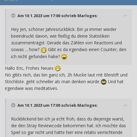
Am 10.1.2023 um 17:00 schrieb
Marloges
:
Hey Jen, schöner Jahresrückblick. Bin ja immer wieder
beeindruckt davon, wie fleißig du deine Statistiken
zusammenträgst. Gerade das Zählen von Reactions und
sowas ... how?
Gibt es da irgendwo einen Counter, den
ich nicht gefunden habe?
Hallo Eric, Frohes Neues
Nö gibts nich, das bin ganz ich, 2h Mucke laut mit Bleistift und
Strichliste. geht schneller als man denken würde
Und hat
irgendwie was meditatives.
Am 10.1.2023 um 17:00 schrieb
Marloges
:
Rückblickend bin ich ja echt froh, dass du diejenige warst,
die den Stray Reviewcode bekommen hat. Ich mochte das
Spiel so gar nicht und hätte hier eine relativ vernichtende