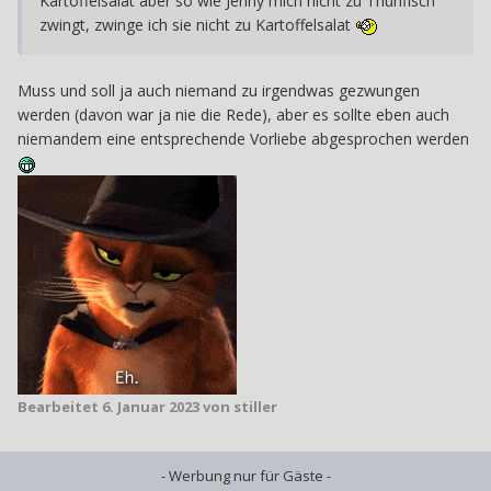
Kartoffelsalat aber so wie Jenny mich nicht zu Thunfisch
zwingt, zwinge ich sie nicht zu Kartoffelsalat
Muss und soll ja auch niemand zu irgendwas gezwungen
werden (davon war ja nie die Rede), aber es sollte eben auch
niemandem eine entsprechende Vorliebe abgesprochen werden
Bearbeitet
6. Januar 2023
von stiller
- Werbung nur für Gäste -