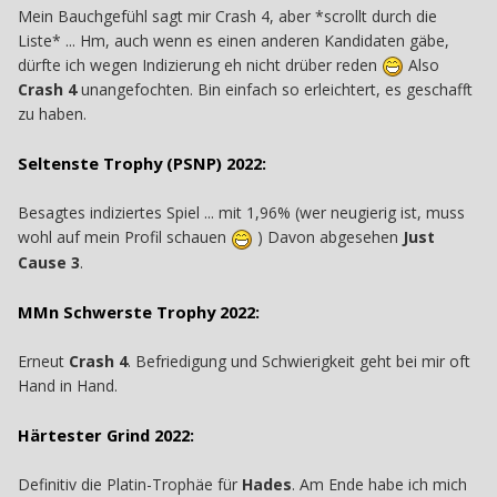
Mein Bauchgefühl sagt mir Crash 4, aber *scrollt durch die
Liste* ... Hm, auch wenn es einen anderen Kandidaten gäbe,
dürfte ich wegen Indizierung eh nicht drüber reden
Also
Crash 4
unangefochten. Bin einfach so erleichtert, es geschafft
zu haben.
Seltenste Trophy (PSNP) 2022:
Besagtes indiziertes Spiel ... mit 1,96% (wer neugierig ist, muss
wohl auf mein Profil schauen
) Davon abgesehen
Just
Cause 3
.
MMn Schwerste Trophy 2022:
Erneut
Crash 4
. Befriedigung und Schwierigkeit geht bei mir oft
Hand in Hand.
Härtester Grind 2022:
Definitiv die Platin-Trophäe für
Hades
. Am Ende habe ich mich