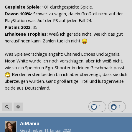
Gespielte Spiele:
101 durchgespielte Spiele.
Davon 100%:
Schwer zu sagen, da ein Großteil nicht auf der
PlayStation war. Auf der PS auf jeden Fall 24.
Platins 2022:
35
Erhaltene Trophies:
Weiß ich gerade nicht, wie ich das gut
herausfinden kann. Zählen tue ich nicht
Was Spielevorschläge angeht: Chained Echoes und Signalis.
Neon White würde ich noch vorschlagen, aber ich weiß nicht,
wie so ein Speedrun Ego-Shooter in deinen Geschmack passt
Bei den ersten beiden bin ich aber überzeugt, dass sie dich
überzeugen würden. Ganz großartige Titel und lustigerweise
beide aus Deutschland.
1
1
AiMania
Geschrieben
11. Januar 2023