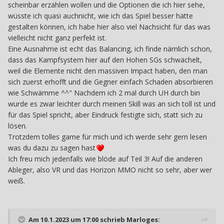
scheinbar erzählen wollen und die Optionen die ich hier sehe,
wüsste ich quasi auchnicht, wie ich das Spiel besser hätte
gestalten können, ich habe hier also viel Nachsicht für das was
vielleicht nicht ganz perfekt ist.
Eine Ausnahme ist echt das Balancing, ich finde nämlich schon,
dass das Kampfsystem hier auf den Hohen SGs schwächelt,
weil die Elemente nicht den massiven Impact haben, den man
sich zuerst erhofft und die Gegner einfach Schaden absorbieren
wie Schwämme ^^" Nachdem ich 2 mal durch UH durch bin
wurde es zwar leichter durch meinen Skill was an sich toll ist und
für das Spiel spricht, aber Eindruck festigte sich, statt sich zu
lösen.
Trotzdem tolles game für mich und ich werde sehr gern lesen
was du dazu zu sagen hast
Ich freu mich jedenfalls wie blöde auf Teil 3! Auf die anderen
Ableger, also VR und das Horizon MMO nicht so sehr, aber wer
weiß.
Am 10.1.2023 um 17:00 schrieb
Marloges
: