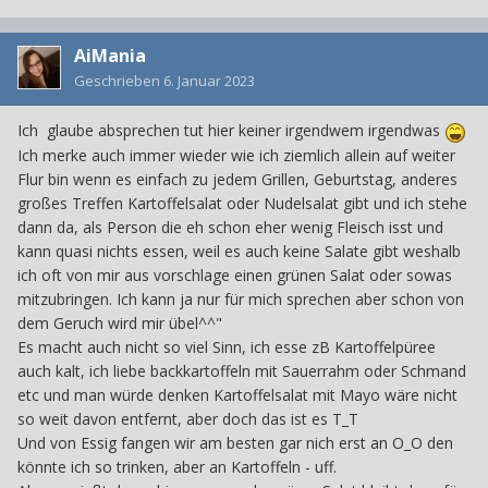
AiMania
Geschrieben
6. Januar 2023
Ich glaube absprechen tut hier keiner irgendwem irgendwas
Ich merke auch immer wieder wie ich ziemlich allein auf weiter
Flur bin wenn es einfach zu jedem Grillen, Geburtstag, anderes
großes Treffen Kartoffelsalat oder Nudelsalat gibt und ich stehe
dann da, als Person die eh schon eher wenig Fleisch isst und
kann quasi nichts essen, weil es auch keine Salate gibt weshalb
ich oft von mir aus vorschlage einen grünen Salat oder sowas
mitzubringen. Ich kann ja nur für mich sprechen aber schon von
dem Geruch wird mir übel^^"
Es macht auch nicht so viel Sinn, ich esse zB Kartoffelpüree
auch kalt, ich liebe backkartoffeln mit Sauerrahm oder Schmand
etc und man würde denken Kartoffelsalat mit Mayo wäre nicht
so weit davon entfernt, aber doch das ist es T_T
Und von Essig fangen wir am besten gar nich erst an O_O den
könnte ich so trinken, aber an Kartoffeln - uff.