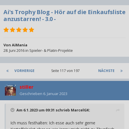
Ai's Trophy Blog - Hör auf die Einkaufsliste
anzustarren! - 3.0 -
Von
AiMania
28. Juni 2016
in
Spieler- & Platin-Projekte
VORHERIGE
Seite 117 von 197
NÄCHSTE
stiller
Geschrieben
6. Januar 2023
Am 6.1.2023 um 09:31 schrieb
MarcelGK
:
Ich muss festhalten: Ich esse auch sehr gerne