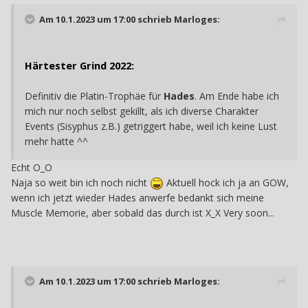
Am 10.1.2023 um 17:00 schrieb
Marloges
:
Härtester Grind 2022:
Definitiv die Platin-Trophäe für
Hades
. Am Ende habe ich
mich nur noch selbst gekillt, als ich diverse Charakter
Events (Sisyphus z.B.) getriggert habe, weil ich keine Lust
mehr hatte ^^
Echt O_O
Naja so weit bin ich noch nicht
Aktuell hock ich ja an GOW,
wenn ich jetzt wieder Hades anwerfe bedankt sich meine
Muscle Memorie, aber sobald das durch ist X_X Very soon...
Am 10.1.2023 um 17:00 schrieb
Marloges
: