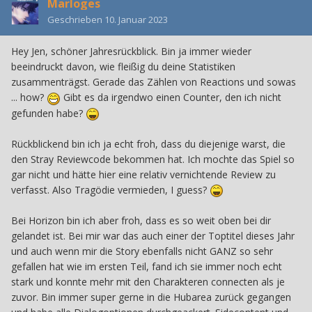
Marloges
Geschrieben
10. Januar 2023
Hey Jen, schöner Jahresrückblick. Bin ja immer wieder
beeindruckt davon, wie fleißig du deine Statistiken
zusammenträgst. Gerade das Zählen von Reactions und sowas
... how?
Gibt es da irgendwo einen Counter, den ich nicht
gefunden habe?
Rückblickend bin ich ja echt froh, dass du diejenige warst, die
den Stray Reviewcode bekommen hat. Ich mochte das Spiel so
gar nicht und hätte hier eine relativ vernichtende Review zu
verfasst. Also Tragödie vermieden, I guess?
Bei Horizon bin ich aber froh, dass es so weit oben bei dir
gelandet ist. Bei mir war das auch einer der Toptitel dieses Jahr
und auch wenn mir die Story ebenfalls nicht GANZ so sehr
gefallen hat wie im ersten Teil, fand ich sie immer noch echt
stark und konnte mehr mit den Charakteren connecten als je
zuvor. Bin immer super gerne in die Hubarea zurück gegangen