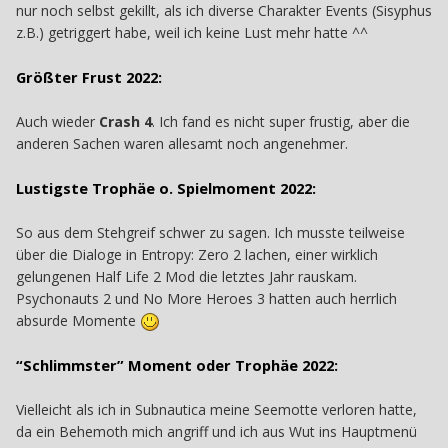
nur noch selbst gekillt, als ich diverse Charakter Events (Sisyphus
z.B.) getriggert habe, weil ich keine Lust mehr hatte ^^
Größter Frust 2022:
Auch wieder
Crash 4
. Ich fand es nicht super frustig, aber die
anderen Sachen waren allesamt noch angenehmer.
Lustigste Trophäe o. Spielmoment 2022:
So aus dem Stehgreif schwer zu sagen. Ich musste teilweise
über die Dialoge in Entropy: Zero 2 lachen, einer wirklich
gelungenen Half Life 2 Mod die letztes Jahr rauskam.
Psychonauts 2 und No More Heroes 3 hatten auch herrlich
absurde Momente
“Schlimmster” Moment oder Trophäe 2022:
Vielleicht als ich in Subnautica meine Seemotte verloren hatte,
da ein Behemoth mich angriff und ich aus Wut ins Hauptmenü