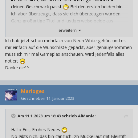
deinen Geschmack passt
Bei den ersten beiden bin
ich aber überzeugt, dass sie dich überzeugen würden.
Ganz großartige Titel und lustigerweise beide aus
Deutschland.
erweitern
Ich hab jetzt schon mehrfach von Neon White gehört und es
mir einfach auf die Wunschliste gepackt, aber genaugenommen
muss ich mir mal Gameplax anschauen. Wird jedenfalls alles
notiert
Danke dir^^
Marloges
Geschrieben
11. Januar 2023
Am 11.1.2023 um 16:43 schrieb
AiMania
:
Hallo Eric, Frohes Neues
Nö gibts nich, das bin ganz ich, 2h Mucke laut mit Bleistift