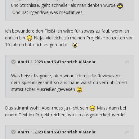
und Strichliste. geht schneller als man denken würde
Und hat irgendwie was meditatives.
Ich bewundere den Fleiß! Ich wäre für sowas zu faul, wenn ich
ehrlich bin
Naja, vielleicht zu meinen Projekt-Hochzeiten vor
10 Jahren hätte ich es gemacht ...
Am 11.1.2023 um 16:43 schrieb
AiMania
:
Was heisst tragödie, aber wenn ich mir die Reviews zu
dem Spiel insgesamt so anschaue wärst du vermutlich ein
statistischer Ausreißer gewesen
Das stimmt wohl. Aber muss ja nicht sein
Muss dann bei
einem Text im Projekt reichen, wo ich ausgemeckert werde!
Am 11.1.2023 um 16:43 schrieb
AiMania
: