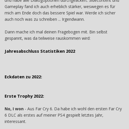
und habe alle Dialogoptionen durchgeackert. Sidecontent und
Gameplay fand ich auch erheblich stärker, weswegen es für
mich am Ende doch das bessere Spiel war. Werde ich sicher
auch noch was zu schreiben ... Irgendwann.
Dann mache ich mal deinen Fragebogen mit. Bin selbst
gespannt, was da teilweise rauskommen wird:
Jahresabschluss Statistiken 2022
Eckdaten zu 2022:
Erste Trophy 2022:
No, I won
- Aus Far Cry 6. Da habe ich wohl den ersten Far Cry
6 DLC als erstes auf meiner PS4 gespielt letztes Jahr,
interessant.