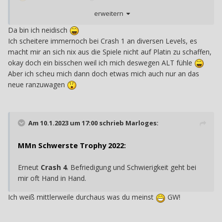
erleichtert, es geschafft zu haben.
erweitern
Da bin ich neidisch
Ich scheitere immernoch bei Crash 1 an diversen Levels, es
macht mir an sich nix aus die Spiele nicht auf Platin zu schaffen,
okay doch ein bisschen weil ich mich deswegen ALT fühle
Aber ich scheu mich dann doch etwas mich auch nur an das
neue ranzuwagen
Am 10.1.2023 um 17:00 schrieb
Marloges
:
MMn Schwerste Trophy 2022:
Erneut
Crash 4
. Befriedigung und Schwierigkeit geht bei
mir oft Hand in Hand.
Ich weiß mittlerweile durchaus was du meinst
GW!