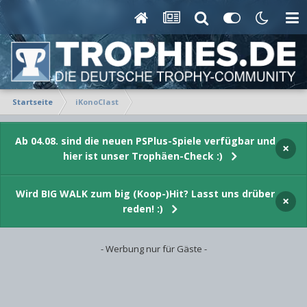
Startseite
iKonoClast
Ab 04.08. sind die neuen PSPlus-Spiele verfügbar und
×
hier ist unser Trophäen-Check :)
Wird BIG WALK zum big (Koop-)Hit? Lasst uns drüber
×
reden! :)
- Werbung nur für Gäste -