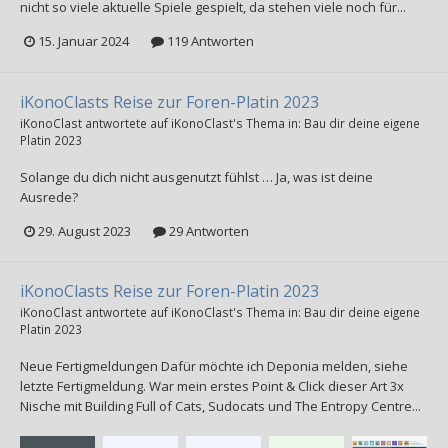
nicht so viele aktuelle Spiele gespielt, da stehen viele noch für...
15. Januar 2024
119 Antworten
iKonoClasts Reise zur Foren-Platin 2023
iKonoClast
antwortete auf
iKonoClast
's Thema in:
Bau dir deine eigene
Platin 2023
Solange du dich nicht ausgenutzt fühlst … Ja, was ist deine
Ausrede?
29. August 2023
29 Antworten
iKonoClasts Reise zur Foren-Platin 2023
iKonoClast
antwortete auf
iKonoClast
's Thema in:
Bau dir deine eigene
Platin 2023
Neue Fertigmeldungen Dafür möchte ich Deponia melden, siehe
letzte Fertigmeldung. War mein erstes Point & Click dieser Art 3x
Nische mit Building Full of Cats, Sudocats und The Entropy Centre...