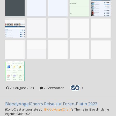
29. August 2023
29 Antworten
3
BloodyAngelCherrs Reise zur Foren-Platin 2023
iKonoClast
antwortete auf
BloodyAngelCherr
's Thema in:
Bau dir deine
eigene Platin 2023