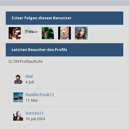
5 User folgen diesem Benutzer
Letzten Besucher des Profils
12.739 Profilaufrufe
Bilal
4. Juli
thekillerfreak12
17. Mai
Dante021
10. Juli 2024