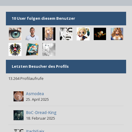
10 User folgen diesem Benutzer
Letzten Besucher des Profils
13.264 Profilaufrufe
Asmodea
25. April 2025
BoC-Dread-King
18. Februar 2025
ItachiSaix