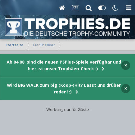
Startseite
LiorTheBear
Ab 04.08. sind die neuen PSPlus-Spiele verfügbar und
×
hier ist unser Trophäen-Check :)
Wird BIG WALK zum big (Koop-)Hit? Lasst uns drüber
×
reden! :)
- Werbung nur für Gäste -