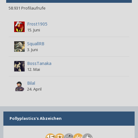
58.931 Profilaufrufe
Frost1905
15. Juni
SquallRB
3. Juni
BossTanaka
12. Mai
Bilal
24. April
Pollyplastics's Abzeichen