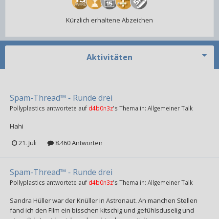
Kürzlich erhaltene Abzeichen
Aktivitäten
Spam-Thread™ - Runde drei
Pollyplastics
antwortete auf
d4b0n3z
's Thema in:
Allgemeiner Talk
Hahi
21. Juli
8.460 Antworten
Spam-Thread™ - Runde drei
Pollyplastics
antwortete auf
d4b0n3z
's Thema in:
Allgemeiner Talk
Sandra Hüller war der Knüller in Astronaut. An manchen Stellen
fand ich den Film ein bisschen kitschig und gefühlsduselig und