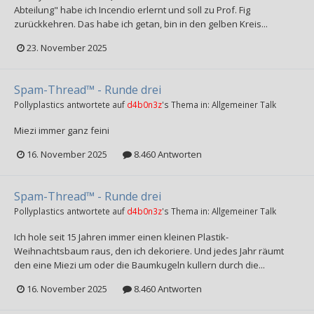
Abteilung" habe ich Incendio erlernt und soll zu Prof. Fig
zurückkehren. Das habe ich getan, bin in den gelben Kreis...
23. November 2025
Spam-Thread™ - Runde drei
Pollyplastics
antwortete auf
d4b0n3z
's Thema in:
Allgemeiner Talk
Miezi immer ganz feini
16. November 2025
8.460 Antworten
Spam-Thread™ - Runde drei
Pollyplastics
antwortete auf
d4b0n3z
's Thema in:
Allgemeiner Talk
Ich hole seit 15 Jahren immer einen kleinen Plastik-
Weihnachtsbaum raus, den ich dekoriere. Und jedes Jahr räumt
den eine Miezi um oder die Baumkugeln kullern durch die...
16. November 2025
8.460 Antworten