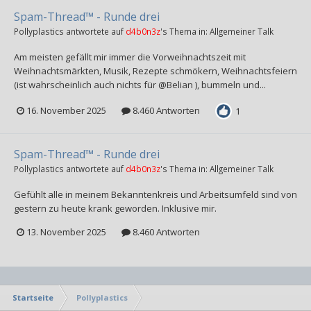
Spam-Thread™ - Runde drei
Pollyplastics
antwortete auf
d4b0n3z
's Thema in:
Allgemeiner Talk
Am meisten gefällt mir immer die Vorweihnachtszeit mit
Weihnachtsmärkten, Musik, Rezepte schmökern, Weihnachtsfeiern
(ist wahrscheinlich auch nichts für @Belian ), bummeln und...
16. November 2025
8.460 Antworten
1
Spam-Thread™ - Runde drei
Pollyplastics
antwortete auf
d4b0n3z
's Thema in:
Allgemeiner Talk
Gefühlt alle in meinem Bekanntenkreis und Arbeitsumfeld sind von
gestern zu heute krank geworden. Inklusive mir.
13. November 2025
8.460 Antworten
Startseite
Pollyplastics