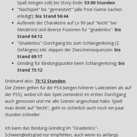
Spaß bringen soll) bis Story-Ende:
53:00 Stunden
"Nachspiel" bis "gemeistert" (alle Post-Game-Sachen
erledigt):
bis Stand 56:44
Aufleveln der Charaktere auf Lv 99 (auf "leicht" bei
Metatron) und diverse Fusionen für "gnadenlos":
bis
Stand 64:12
"Gnadenlos"-Durchgang bis zum Schlangenkönig (2.
Gefängnis) inkl. skippen der Zwischensequenzen:
bis
Stand 69:17
Grinding für Bindungspunkte beim Schlangenkönig:
bis
Stand 73:12
Endstand also:
73:12 Stunden
.
Die Zeiten gelten für die PS4 (wegen höherer Ladezeiten als auf
der PS5), wobei ich das Spiel zumindest im ersten Durchgang
auch genossen und mir alle Szenen angeschaut habe. Spielt
man direkt auf "leicht", geht es sicherlich auch noch ein paar
Stunden schneller.
Ich kann das Bindung-Grinding im "Gnadenlos"-
Schwierigkeitsgrad nur empfehlen, auch wenn es anfangs