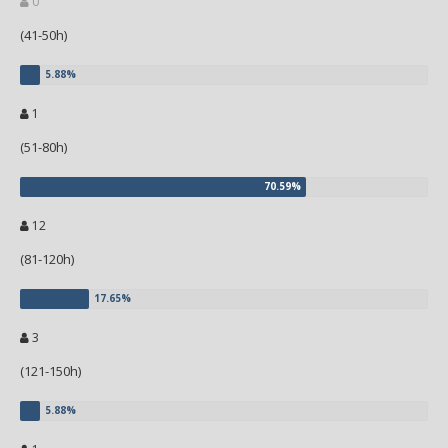
0
(41-50h)
1
(51-80h)
12
(81-120h)
3
(121-150h)