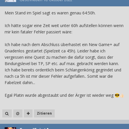
Mein Stand im Spiel sagt es waren genau 64:50h.
Ich hätte sogar eine Zeit weit unter 60h aufstellen können wenn
mir kein fataler Fehler passiert wäre:
Ich habe nach dem Abschluss überhastet ein New Game+ auf
Gnadenlos gestartet (Spielzeit ca 45h). Leider habe ich
vergessen eine Quest zu machen die dafür sorgt, dass der
Bindungslevel bei TP, SP etc. auf max. gebracht werden kann.
Ich habe bereits ordentlich beim Schlangenkönig gegrindet und
nach ca 5h ist mir dieser Fehler aufgefallen.. Somit war die
Fabelzeit dahin...
Egal Platin wurde abgestaubt und der Ärger ist wieder weg
😎
👍🏻
Zitieren