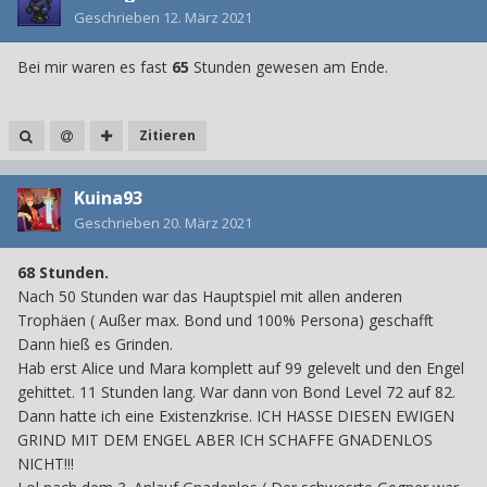
Geschrieben
12. März 2021
Bei mir waren es fast
65
Stunden gewesen am Ende.
Zitieren
Kuina93
Geschrieben
20. März 2021
68 Stunden.
Nach 50 Stunden war das Hauptspiel mit allen anderen
Trophäen ( Außer max. Bond und 100% Persona) geschafft
Dann hieß es Grinden.
Hab erst Alice und Mara komplett auf 99 gelevelt und den Engel
gehittet. 11 Stunden lang. War dann von Bond Level 72 auf 82.
Dann hatte ich eine Existenzkrise. ICH HASSE DIESEN EWIGEN
GRIND MIT DEM ENGEL ABER ICH SCHAFFE GNADENLOS
NICHT!!!