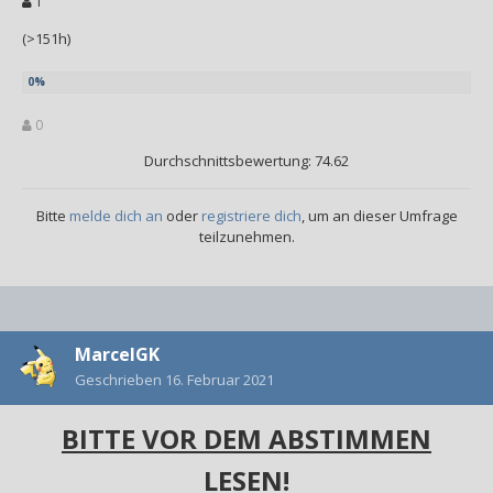
1
(>151h)
0
Durchschnittsbewertung: 74.62
Bitte
melde dich an
oder
registriere dich
, um an dieser Umfrage
teilzunehmen.
MarcelGK
Geschrieben
16. Februar 2021
BITTE VOR DEM ABSTIMMEN
LESEN!