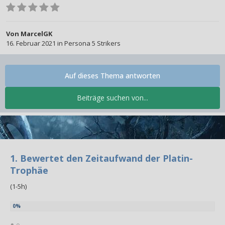
Von
MarcelGK
16. Februar 2021
in
Persona 5 Strikers
Auf dieses Thema antworten
Beiträge suchen von...
1. Bewertet den Zeitaufwand der Platin-
Trophäe
(1-5h)