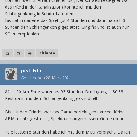
Lol nach dem 3. Anlauf Gnadenlos ( Der schwesrte Gegner war
das Pferd in der Kanalisation) konnte ich mit dem
Schlangenkönig in Sendai kämpfen.
Bis dahin dauerte das Spiel gut 4 Stunden und dann hab ich 3
Sunden den Schlangenkönig geplättet. Ging fix und ist auch nur
SO zu empfehlen!
Zitieren
just_Edu
Geschrieben
28. März 2021
81 - 120 Am Ende waren es 93 Stunden. Durchgang 1: 80:33.
Rest dann mit dem Schlangenkönig geknuddelt.
Bis auf den Grind*, war das Game perfekt gebalanced. Keine
ABM, nichts gestreckt, Spieldauer angemessen. Gerne mehr!
*die letzten 5 Stunden habe ich mit dem MCU verbracht. Da ich