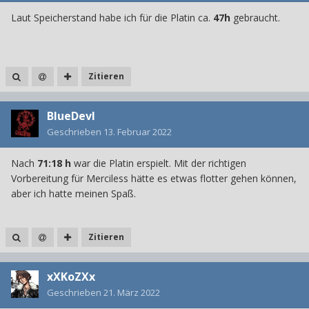
Laut Speicherstand habe ich für die Platin ca.
47h
gebraucht.
Zitieren
BlueDevl
Geschrieben
13. Februar 2022
Nach
71:18 h
war die Platin erspielt. Mit der richtigen
Vorbereitung für Merciless hätte es etwas flotter gehen können,
aber ich hatte meinen Spaß.
Zitieren
xXKoZXx
Geschrieben
21. März 2022