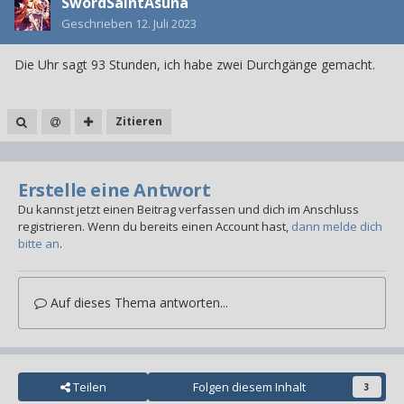
SwordSaintAsuna
Geschrieben
12. Juli 2023
Die Uhr sagt 93 Stunden, ich habe zwei Durchgänge gemacht.
Zitieren
Erstelle eine Antwort
Du kannst jetzt einen Beitrag verfassen und dich im Anschluss
registrieren. Wenn du bereits einen Account hast,
dann melde dich
bitte an
.
Auf dieses Thema antworten...
Teilen
Folgen diesem Inhalt
3