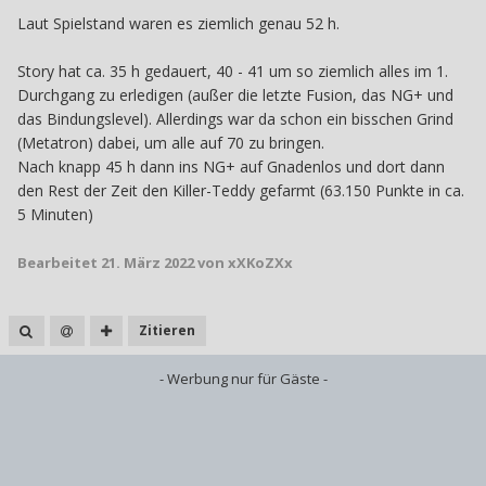
Laut Spielstand waren es ziemlich genau 52 h.
Story hat ca. 35 h gedauert, 40 - 41 um so ziemlich alles im 1.
Durchgang zu erledigen (außer die letzte Fusion, das NG+ und
das Bindungslevel). Allerdings war da schon ein bisschen Grind
(Metatron) dabei, um alle auf 70 zu bringen.
Nach knapp 45 h dann ins NG+ auf Gnadenlos und dort dann
den Rest der Zeit den Killer-Teddy gefarmt (63.150 Punkte in ca.
5 Minuten)
Bearbeitet
21. März 2022
von xXKoZXx
Zitieren
- Werbung nur für Gäste -