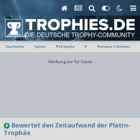
Startseite
Spiele
PS4 Spiele
P
Persona 5 Strikers
- Werbung nur für Gäste -
Bewertet den Zeitaufwand der Platin-
Trophäe