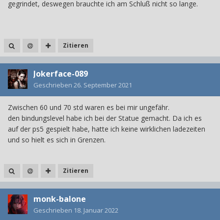
gegrindet, deswegen brauchte ich am Schluß nicht so lange.
Zitieren
Jokerface-089
Geschrieben
26. September 2021
Zwischen 60 und 70 std waren es bei mir ungefähr.
den bindungslevel habe ich bei der Statue gemacht. Da ich es
auf der ps5 gespielt habe, hatte ich keine wirklichen ladezeiten
und so hielt es sich in Grenzen.
Zitieren
monk-balone
Geschrieben
18. Januar 2022