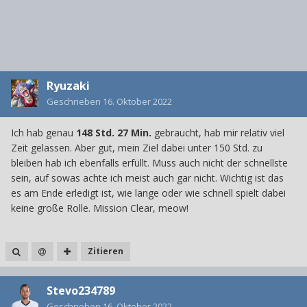
Ryuzaki
Geschrieben
16. Oktober 2022
Ich hab genau
148
Std.
27
Min.
gebraucht, hab mir relativ viel
Zeit gelassen. Aber gut, mein Ziel dabei unter 150 Std. zu
bleiben hab ich ebenfalls erfüllt. Muss auch nicht der schnellste
sein, auf sowas achte ich meist auch gar nicht. Wichtig ist das
es am Ende erledigt ist, wie lange oder wie schnell spielt dabei
keine große Rolle. Mission Clear, meow!
Zitieren
Stevo234789
Geschrieben
16. Oktober 2022