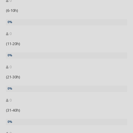
0
(6-10h)
0
(11-20h)
0
(21-30h)
0
(31-40h)