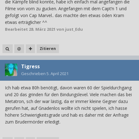
die Kämpfe blind konnte, habe ich einfach mal angefangen die
Filme von vorn zu gucken. Angefangen mit dem Capt‘n 1 und
gefolgt von Cap Marvel.. das machte den etwas öden Kram
etwas erträglicher ^^
Bearbeitet
28. März 2021
von just_Edu
Zitieren
Tigress
Geschrieben
5. April 2021
Ich hab etwa 80h benötigt, davon waren 60 der Spieldurchgang
und 20 das grinden für den Bindungslevel. Viele machen das bei
Metatron, sch der war lästig, da er immer kleine Gegner dazu
gerufen hat, auf Gnadenlos wollte ich nicht spielen, ich hasse
höhere Schwierigkeitsgrade und hab es daher mit der Anfrage
zum Brudermörder erledigt.