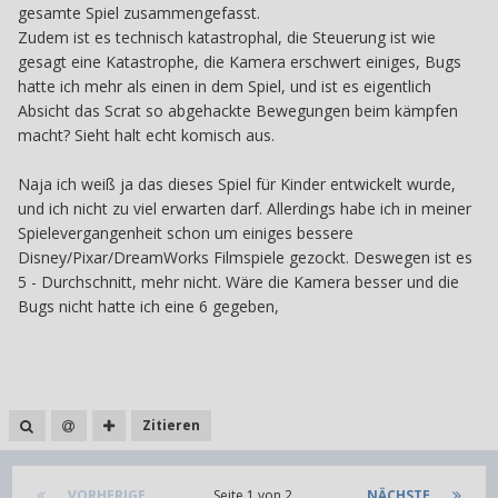
gesamte Spiel zusammengefasst.
Zudem ist es technisch katastrophal, die Steuerung ist wie
gesagt eine Katastrophe, die Kamera erschwert einiges, Bugs
hatte ich mehr als einen in dem Spiel, und ist es eigentlich
Absicht das Scrat so abgehackte Bewegungen beim kämpfen
macht? Sieht halt echt komisch aus.
Naja ich weiß ja das dieses Spiel für Kinder entwickelt wurde,
und ich nicht zu viel erwarten darf. Allerdings habe ich in meiner
Spielevergangenheit schon um einiges bessere
Disney/Pixar/DreamWorks Filmspiele gezockt. Deswegen ist es
5 - Durchschnitt, mehr nicht. Wäre die Kamera besser und die
Bugs nicht hatte ich eine 6 gegeben,
Zitieren
VORHERIGE
Seite 1 von 2
NÄCHSTE