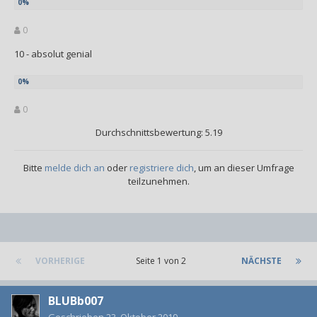
0
10 - absolut genial
0
Durchschnittsbewertung: 5.19
Bitte
melde dich an
oder
registriere dich
, um an dieser Umfrage
teilzunehmen.
VORHERIGE
Seite 1 von 2
NÄCHSTE
BLUBb007