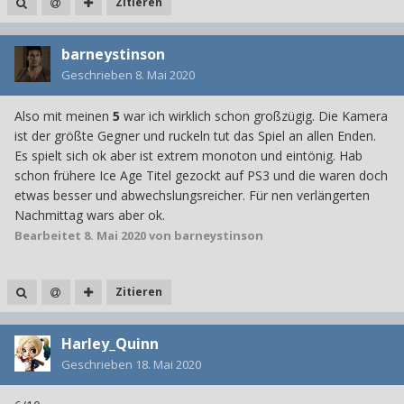
Zitieren
barneystinson
Geschrieben
8. Mai 2020
Also mit meinen
5
war ich wirklich schon großzügig. Die Kamera
ist der größte Gegner und ruckeln tut das Spiel an allen Enden.
Es spielt sich ok aber ist extrem monoton und eintönig. Hab
schon frühere Ice Age Titel gezockt auf PS3 und die waren doch
etwas besser und abwechslungsreicher. Für nen verlängerten
Nachmittag wars aber ok.
Bearbeitet
8. Mai 2020
von barneystinson
Zitieren
Harley_Quinn
Geschrieben
18. Mai 2020