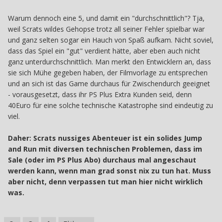
Warum dennoch eine 5, und damit ein "durchschnittlich"? Tja,
weil Scrats wildes Gehopse trotz all seiner Fehler spielbar war
und ganz selten sogar ein Hauch von Spaß aufkam. Nicht soviel,
dass das Spiel ein "gut" verdient hätte, aber eben auch nicht
ganz unterdurchschnittlich. Man merkt den Entwicklern an, dass
sie sich Mühe gegeben haben, der Filmvorlage zu entsprechen
und an sich ist das Game durchaus für Zwischendurch geeignet
- vorausgesetzt, dass ihr PS Plus Extra Kunden seid, denn
40Euro für eine solche technische Katastrophe sind eindeutig zu
viel.
Daher: Scrats nussiges Abenteuer ist ein solides Jump
and Run mit diversen technischen Problemen, dass im
Sale (oder im PS Plus Abo) durchaus mal angeschaut
werden kann, wenn man grad sonst nix zu tun hat. Muss
aber nicht, denn verpassen tut man hier nicht wirklich
was.