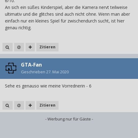
6/10.
An sich ein süßes Kinderspiel, aber die Kamera nervt teilweise
ultimativ und die glitches sind auch nicht ohne. Wenn man aber
einfach nur ein kleines Spiel für zwischendurch sucht, ist hier
genau richtig.
Zitieren
GTA-Fan
Geschrieben
27. Mai 2020
Sehe es genauso wie meine Vorrednerin - 6
Zitieren
- Werbung nur für Gäste -