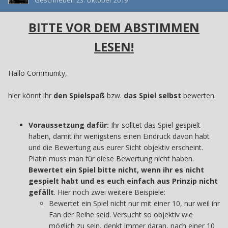
Geschrieben
23. Oktober 2019
BITTE VOR DEM ABSTIMMEN
LESEN!
Hallo Community,
hier könnt ihr
den Spielspaß
bzw.
das Spiel selbst
bewerten.
Voraussetzung dafür:
Ihr solltet das Spiel gespielt
haben, damit ihr wenigstens einen Eindruck davon habt
und die Bewertung aus eurer Sicht objektiv erscheint.
Platin muss man für diese Bewertung nicht haben.
Bewertet ein Spiel bitte nicht, wenn ihr es nicht
gespielt habt und es euch einfach aus Prinzip nicht
gefällt
. Hier noch zwei weitere Beispiele:
Bewertet ein Spiel nicht nur mit einer 10, nur weil ihr
Fan der Reihe seid. Versucht so objektiv wie
möglich zu sein, denkt immer daran, nach einer 10