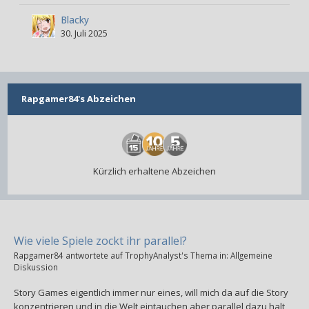
Blacky
30. Juli 2025
Rapgamer84's Abzeichen
Kürzlich erhaltene Abzeichen
Wie viele Spiele zockt ihr parallel?
Rapgamer84
antwortete auf
TrophyAnalyst
's Thema in:
Allgemeine
Diskussion
Story Games eigentlich immer nur eines, will mich da auf die Story
konzentrieren und in die Welt eintauchen aber parallel dazu halt