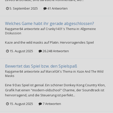
5. September 2025
41 Antworten
Welches Game habt ihr gerade abgeschlossen?
Rapgamer84
antwortete auf
Cranky1401
's Thema in:
Allgemeine
Diskussion
Kaze and the wild masks auf Platin. Hervorragendes Spiel
15. August 2025
26.248 Antworten
Bewertet das Spiel bzw. den Spielspaß
Rapgamer84
antwortete auf
MarcelGK
's Thema in:
Kaze And The Wild
Masks
Eine 9 Das Spiel ist genial. Ein schöner Donkey Kong Country Klon,
Grafik hat einen "modern-oldschool" Charme, der Soundtrack ist
hervorragend, und die Steuerung ist perfekt...
15. August 2025
7 Antworten