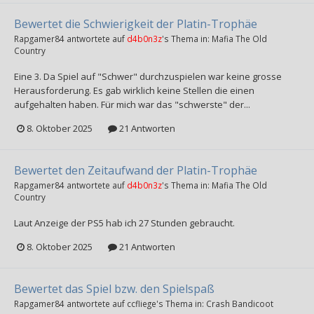
Bewertet die Schwierigkeit der Platin-Trophäe
Rapgamer84
antwortete auf
d4b0n3z
's Thema in:
Mafia The Old
Country
Eine 3. Da Spiel auf "Schwer" durchzuspielen war keine grosse
Herausforderung. Es gab wirklich keine Stellen die einen
aufgehalten haben. Für mich war das "schwerste" der...
8. Oktober 2025
21 Antworten
Bewertet den Zeitaufwand der Platin-Trophäe
Rapgamer84
antwortete auf
d4b0n3z
's Thema in:
Mafia The Old
Country
Laut Anzeige der PS5 hab ich 27 Stunden gebraucht.
8. Oktober 2025
21 Antworten
Bewertet das Spiel bzw. den Spielspaß
Rapgamer84
antwortete auf
ccfliege
's Thema in:
Crash Bandicoot