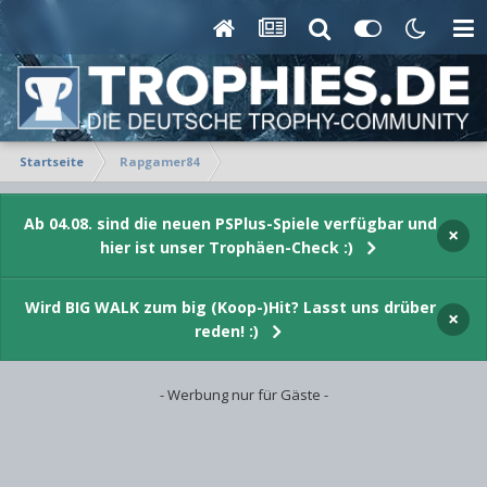
Startseite
Rapgamer84
Ab 04.08. sind die neuen PSPlus-Spiele verfügbar und
×
hier ist unser Trophäen-Check :)
Wird BIG WALK zum big (Koop-)Hit? Lasst uns drüber
×
reden! :)
- Werbung nur für Gäste -