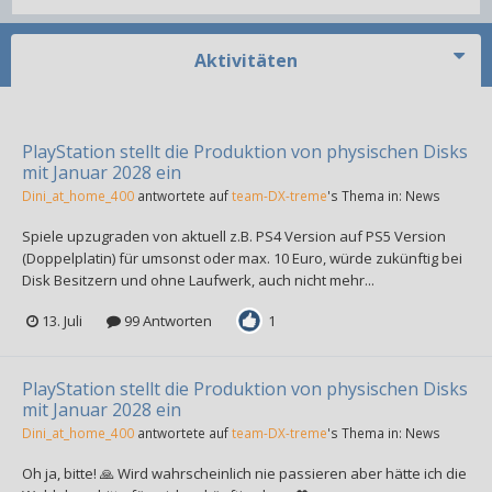
Aktivitäten
PlayStation stellt die Produktion von physischen Disks
mit Januar 2028 ein
Dini_at_home_400
antwortete auf
team-DX-treme
's Thema in:
News
Spiele upzugraden von aktuell z.B. PS4 Version auf PS5 Version
(Doppelplatin) für umsonst oder max. 10 Euro, würde zukünftig bei
Disk Besitzern und ohne Laufwerk, auch nicht mehr...
13. Juli
99 Antworten
1
PlayStation stellt die Produktion von physischen Disks
mit Januar 2028 ein
Dini_at_home_400
antwortete auf
team-DX-treme
's Thema in:
News
Oh ja, bitte! 🙏 Wird wahrscheinlich nie passieren aber hätte ich die