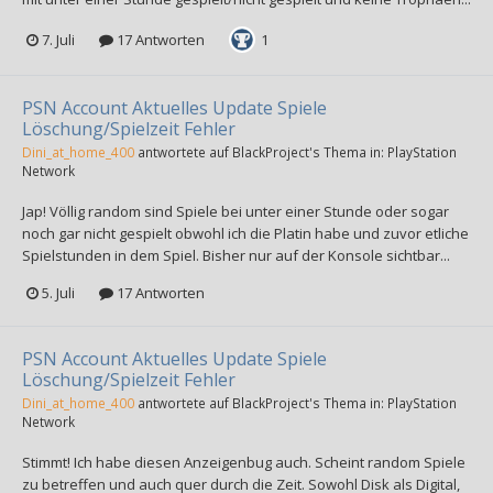
7. Juli
17 Antworten
1
PSN Account Aktuelles Update Spiele
Löschung/Spielzeit Fehler
Dini_at_home_400
antwortete auf
BlackProject
's Thema in:
PlayStation
Network
Jap! Völlig random sind Spiele bei unter einer Stunde oder sogar
noch gar nicht gespielt obwohl ich die Platin habe und zuvor etliche
Spielstunden in dem Spiel. Bisher nur auf der Konsole sichtbar...
5. Juli
17 Antworten
PSN Account Aktuelles Update Spiele
Löschung/Spielzeit Fehler
Dini_at_home_400
antwortete auf
BlackProject
's Thema in:
PlayStation
Network
Stimmt! Ich habe diesen Anzeigenbug auch. Scheint random Spiele
zu betreffen und auch quer durch die Zeit. Sowohl Disk als Digital,