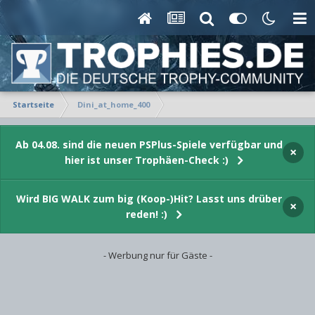
Startseite
Dini_at_home_400
Ab 04.08. sind die neuen PSPlus-Spiele verfügbar und
×
hier ist unser Trophäen-Check :)
Wird BIG WALK zum big (Koop-)Hit? Lasst uns drüber
×
reden! :)
- Werbung nur für Gäste -