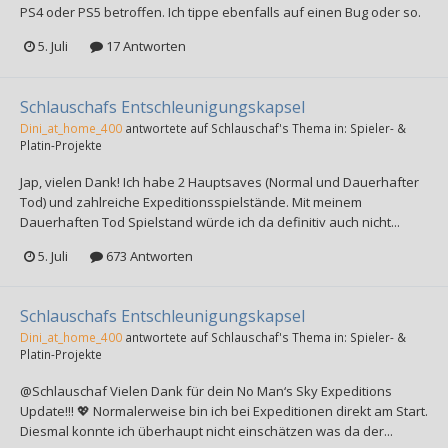
PS4 oder PS5 betroffen. Ich tippe ebenfalls auf einen Bug oder so.
5. Juli
17 Antworten
Schlauschafs Entschleunigungskapsel
Dini_at_home_400
antwortete auf
Schlauschaf
's Thema in:
Spieler- &
Platin-Projekte
Jap, vielen Dank! Ich habe 2 Hauptsaves (Normal und Dauerhafter
Tod) und zahlreiche Expeditionsspielstände. Mit meinem
Dauerhaften Tod Spielstand würde ich da definitiv auch nicht...
5. Juli
673 Antworten
Schlauschafs Entschleunigungskapsel
Dini_at_home_400
antwortete auf
Schlauschaf
's Thema in:
Spieler- &
Platin-Projekte
@Schlauschaf Vielen Dank für dein No Man‘s Sky Expeditions
Update!!! 💖 Normalerweise bin ich bei Expeditionen direkt am Start.
Diesmal konnte ich überhaupt nicht einschätzen was da der...