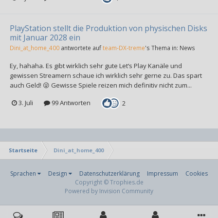
PlayStation stellt die Produktion von physischen Disks
mit Januar 2028 ein
Dini_at_home_400
antwortete auf
team-DX-treme
's Thema in:
News
Ey, hahaha. Es gibt wirklich sehr gute Let‘s Play Kanäle und
gewissen Streamern schaue ich wirklich sehr gerne zu. Das spart
auch Geld! 😜 Gewisse Spiele reizen mich definitiv nicht zum...
3. Juli
99 Antworten
2
Startseite
Dini_at_home_400
Sprachen
Design
Datenschutzerklärung
Impressum
Cookies
Copyright © Trophies.de
Powered by Invision Community