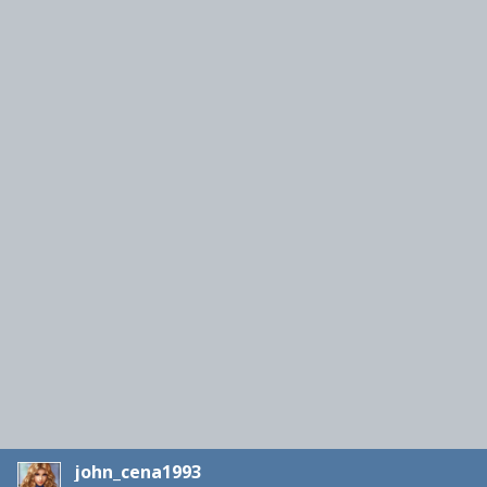
john_cena1993