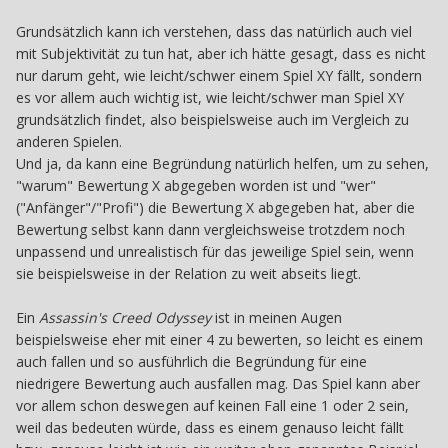
Grundsätzlich kann ich verstehen, dass das natürlich auch viel
mit Subjektivität zu tun hat, aber ich hätte gesagt, dass es nicht
nur darum geht, wie leicht/schwer einem Spiel XY fällt, sondern
es vor allem auch wichtig ist, wie leicht/schwer man Spiel XY
grundsätzlich findet, also beispielsweise auch im Vergleich zu
anderen Spielen.
Und ja, da kann eine Begründung natürlich helfen, um zu sehen,
"warum" Bewertung X abgegeben worden ist und "wer"
("Anfänger"/"Profi") die Bewertung X abgegeben hat, aber die
Bewertung selbst kann dann vergleichsweise trotzdem noch
unpassend und unrealistisch für das jeweilige Spiel sein, wenn
sie beispielsweise in der Relation zu weit abseits liegt.
Ein
Assassin's Creed Odyssey
ist in meinen Augen
beispielsweise eher mit einer 4 zu bewerten, so leicht es einem
auch fallen und so ausführlich die Begründung für eine
niedrigere Bewertung auch ausfallen mag. Das Spiel kann aber
vor allem schon deswegen auf keinen Fall eine 1 oder 2 sein,
weil das bedeuten würde, dass es einem genauso leicht fällt