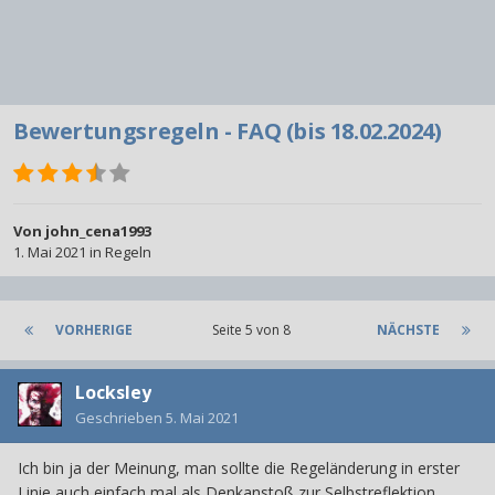
Bewertungsregeln - FAQ (bis 18.02.2024)
Von
john_cena1993
1. Mai 2021
in
Regeln
VORHERIGE
Seite 5 von 8
NÄCHSTE
Locksley
Geschrieben
5. Mai 2021
Ich bin ja der Meinung, man sollte die Regeländerung in erster
Linie auch einfach mal als Denkanstoß zur Selbstreflektion