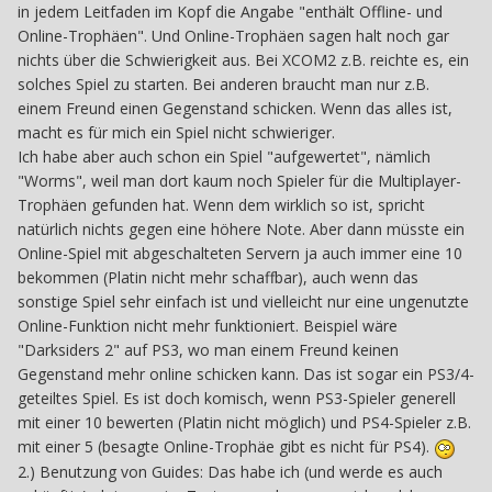
in jedem Leitfaden im Kopf die Angabe "enthält Offline- und
Online-Trophäen". Und Online-Trophäen sagen halt noch gar
nichts über die Schwierigkeit aus. Bei XCOM2 z.B. reichte es, ein
solches Spiel zu starten. Bei anderen braucht man nur z.B.
einem Freund einen Gegenstand schicken. Wenn das alles ist,
macht es für mich ein Spiel nicht schwieriger.
Ich habe aber auch schon ein Spiel "aufgewertet", nämlich
"Worms", weil man dort kaum noch Spieler für die Multiplayer-
Trophäen gefunden hat. Wenn dem wirklich so ist, spricht
natürlich nichts gegen eine höhere Note. Aber dann müsste ein
Online-Spiel mit abgeschalteten Servern ja auch immer eine 10
bekommen (Platin nicht mehr schaffbar), auch wenn das
sonstige Spiel sehr einfach ist und vielleicht nur eine ungenutzte
Online-Funktion nicht mehr funktioniert. Beispiel wäre
"Darksiders 2" auf PS3, wo man einem Freund keinen
Gegenstand mehr online schicken kann. Das ist sogar ein PS3/4-
geteiltes Spiel. Es ist doch komisch, wenn PS3-Spieler generell
mit einer 10 bewerten (Platin nicht möglich) und PS4-Spieler z.B.
mit einer 5 (besagte Online-Trophäe gibt es nicht für PS4).
2.) Benutzung von Guides: Das habe ich (und werde es auch