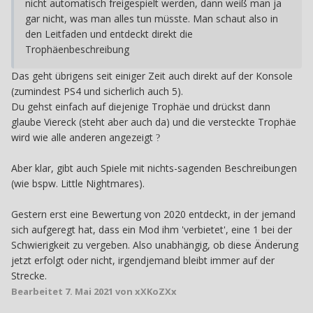
nicht automatisch freigespielt werden, dann weiß man ja
gar nicht, was man alles tun müsste. Man schaut also in
den Leitfaden und entdeckt direkt die
Trophäenbeschreibung
Das geht übrigens seit einiger Zeit auch direkt auf der Konsole
(zumindest PS4 und sicherlich auch 5).
Du gehst einfach auf diejenige Trophäe und drückst dann
glaube Viereck (steht aber auch da) und die versteckte Trophäe
wird wie alle anderen angezeigt
?
Aber klar, gibt auch Spiele mit nichts-sagenden Beschreibungen
(wie bspw. Little Nightmares).
Gestern erst eine Bewertung von 2020 entdeckt, in der jemand
sich aufgeregt hat, dass ein Mod ihm 'verbietet', eine 1 bei der
Schwierigkeit zu vergeben. Also unabhängig, ob diese Änderung
jetzt erfolgt oder nicht, irgendjemand bleibt immer auf der
Strecke.
Bearbeitet
7. Mai 2021
von xXKoZXx