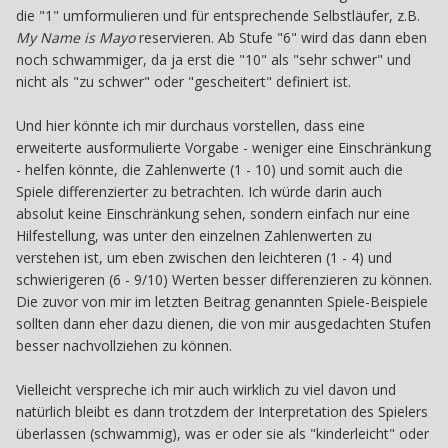
die "1" umformulieren und für entsprechende Selbstläufer, z.B.
My Name is Mayo
reservieren. Ab Stufe "6" wird das dann eben
noch schwammiger, da ja erst die "10" als "sehr schwer" und
nicht als "zu schwer" oder "gescheitert" definiert ist.
Und hier könnte ich mir durchaus vorstellen, dass eine
erweiterte ausformulierte Vorgabe - weniger eine Einschränkung
- helfen könnte, die Zahlenwerte (1 - 10) und somit auch die
Spiele differenzierter zu betrachten. Ich würde darin auch
absolut keine Einschränkung sehen, sondern einfach nur eine
Hilfestellung, was unter den einzelnen Zahlenwerten zu
verstehen ist, um eben zwischen den leichteren (1 - 4) und
schwierigeren (6 - 9/10) Werten besser differenzieren zu können.
Die zuvor von mir im letzten Beitrag genannten Spiele-Beispiele
sollten dann eher dazu dienen, die von mir ausgedachten Stufen
besser nachvollziehen zu können.
Vielleicht verspreche ich mir auch wirklich zu viel davon und
natürlich bleibt es dann trotzdem der Interpretation des Spielers
überlassen (schwammig), was er oder sie als "kinderleicht" oder