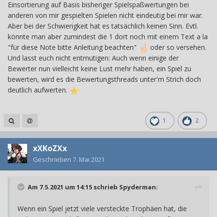
Einsortierung auf Basis bisheriger Spielspaßwertungen bei
anderen von mir gespielten Spielen nicht eindeutig bei mir war.
Aber bei der Schwierigkeit hat es tatsächlich keinen Sinn. Evtl.
könnte man aber zumindest die 1 dort noch mit einem Text a la
"für diese Note bitte Anleitung beachten"
oder so versehen.
Und lasst euch nicht entmutigen: Auch wenn einige der
Bewerter nun vielleicht keine Lust mehr haben, ein Spiel zu
bewerten, wird es die Bewertungsthreads unter'm Strich doch
deutlich aufwerten.
1
2
xXKoZXx
Geschrieben
7. Mai 2021
Am 7.5.2021 um 14:15 schrieb
Spyderman
:
Wenn ein Spiel jetzt viele versteckte Trophäen hat, die