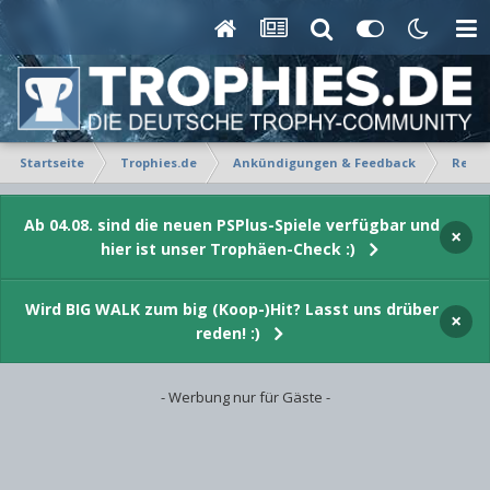
Startseite
Trophies.de
Ankündigungen & Feedback
Regel
Ab 04.08. sind die neuen PSPlus-Spiele verfügbar und
×
hier ist unser Trophäen-Check :)
Wird BIG WALK zum big (Koop-)Hit? Lasst uns drüber
×
reden! :)
- Werbung nur für Gäste -