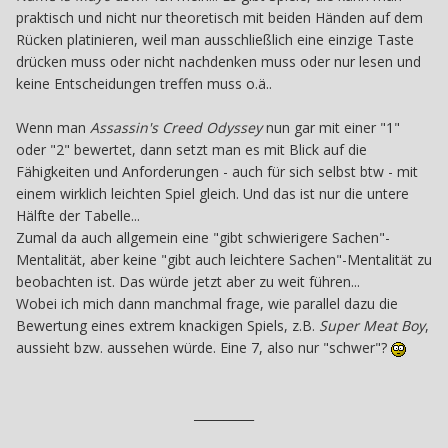
praktisch und nicht nur theoretisch mit beiden Händen auf dem
Rücken platinieren, weil man ausschließlich eine einzige Taste
drücken muss oder nicht nachdenken muss oder nur lesen und
keine Entscheidungen treffen muss o.ä..
Wenn man
Assassin's Creed Odyssey
nun gar mit einer "1"
oder "2" bewertet, dann setzt man es mit Blick auf die
Fähigkeiten und Anforderungen - auch für sich selbst btw - mit
einem wirklich leichten Spiel gleich. Und das ist nur die untere
Hälfte der Tabelle...
Zumal da auch allgemein eine "gibt schwierigere Sachen"-
Mentalität, aber keine "gibt auch leichtere Sachen"-Mentalität zu
beobachten ist. Das würde jetzt aber zu weit führen...
Wobei ich mich dann manchmal frage, wie parallel dazu die
Bewertung eines extrem knackigen Spiels, z.B.
Super Meat Boy
,
aussieht bzw. aussehen würde. Eine 7, also nur "schwer"?
__________