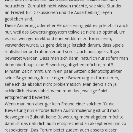
betrachten. Zumal ich nicht wissen möchte, wie viele Stunden
an Freizeit für Diskussionen und die Ausarbeitung liegen
geblieben sind.
Diese Änderung oder eher Aktualisierung gibt es ja letztlich auch
nur, weil das Bewertungssystem teilweise nicht so optimal, um
es mal weniger direkt und eher verblümt zu formulieren,
verwendet wurde. Es geht dabei ja letztlich darum, dass Spiele
realistischer und rationaler und somit auch aussagekräftiger
bewertet werden. Dass man sich dann, natürlich nur sofern man
denn überhaupt eine Bewertung abgeben möchte, mal 5
Minuten Zeit nimmt, um in ein paar Sätzen oder Stichpunkten
seine Begründung für die eigene Bewertung zu formulieren,
sehe ich da absolut nicht problematisch. Man denkt sich ja
schließlich etwas dabei, wenn man das jeweilige Spiel
entsprechend bewertet.
Wenn man nun aber gar kein Freund einer solchen für die
Bewertung nun erforderlichen Ausformulierung ist und man
deswegen in Zukunft keine Bewertung mehr abgeben möchte,
dann ist das natürlich auch entsprechend zu akzeptieren und zu
respektieren. Das Forum bietet zudem auch abseits dieser