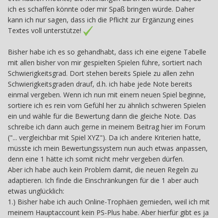
ich es schaffen könnte oder mir Spaß bringen würde. Daher
kann ich nur sagen, dass ich die Pflicht zur Ergänzung eines
Textes voll unterstütze!
Bisher habe ich es so gehandhabt, dass ich eine eigene Tabelle
mit allen bisher von mir gespielten Spielen führe, sortiert nach
Schwierigkeitsgrad. Dort stehen bereits Spiele zu allen zehn
Schwierigkeitsgraden drauf, d.h. ich habe jede Note bereits
einmal vergeben. Wenn ich nun mit einem neuen Spiel beginne,
sortiere ich es rein vom Gefühl her zu ähnlich schweren Spielen
ein und wähle für die Bewertung dann die gleiche Note. Das
schreibe ich dann auch gerne in meinem Beitrag hier im Forum
("... vergleichbar mit Spiel XYZ"). Da ich andere Kriterien hatte,
müsste ich mein Bewertungssystem nun auch etwas anpassen,
denn eine 1 hätte ich somit nicht mehr vergeben dürfen.
Aber ich habe auch kein Problem damit, die neuen Regeln zu
adaptieren. Ich finde die Einschränkungen für die 1 aber auch
etwas unglücklich:
1.) Bisher habe ich auch Online-Trophäen gemieden, weil ich mit
meinem Hauptaccount kein PS-Plus habe. Aber hierfür gibt es ja