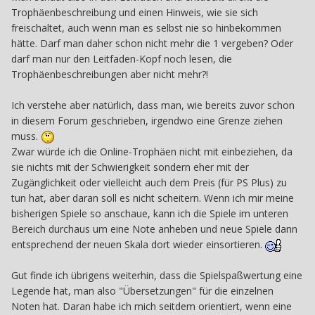
Trophäenbeschreibung und einen Hinweis, wie sie sich
freischaltet, auch wenn man es selbst nie so hinbekommen
hätte. Darf man daher schon nicht mehr die 1 vergeben? Oder
darf man nur den Leitfaden-Kopf noch lesen, die
Trophäenbeschreibungen aber nicht mehr?!
Ich verstehe aber natürlich, dass man, wie bereits zuvor schon
in diesem Forum geschrieben, irgendwo eine Grenze ziehen
muss.
Zwar würde ich die Online-Trophäen nicht mit einbeziehen, da
sie nichts mit der Schwierigkeit sondern eher mit der
Zugänglichkeit oder vielleicht auch dem Preis (für PS Plus) zu
tun hat, aber daran soll es nicht scheitern. Wenn ich mir meine
bisherigen Spiele so anschaue, kann ich die Spiele im unteren
Bereich durchaus um eine Note anheben und neue Spiele dann
entsprechend der neuen Skala dort wieder einsortieren.
Gut finde ich übrigens weiterhin, dass die Spielspaßwertung eine
Legende hat, man also "Übersetzungen" für die einzelnen
Noten hat. Daran habe ich mich seitdem orientiert, wenn eine