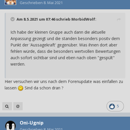
Geschrieben
8. Mai 2021
Am 8.5.2021 um 07:46 schrieb
MorbidWolf
:
Ich habe der kleinen Gruppe auch dann die aktuelle
Anpassung gezeigt und die standen besonders positv dem
Punkt der 'Aussagekraft' gegenüber. Was ihnen dort aber
fehlen würde, dass die besonders wertvollen Bewertungen
auch sofort sichtbar sind und eben nach oben "gespült"
werden.
Hier versuchen wir uns nach dem Forenupdate was einfallen zu
lassen
Sind da schon dran
?
5
Oni-Ugnip
Geschrieben
8. Mai 2021