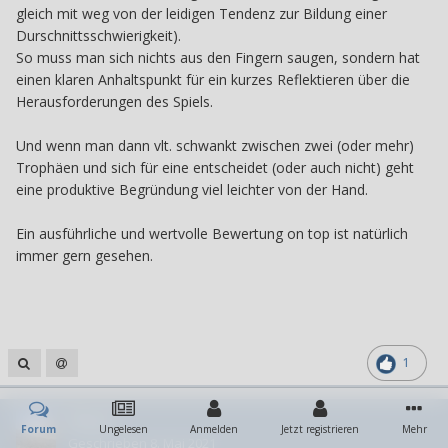
gleich mit weg von der leidigen Tendenz zur Bildung einer
Durschnittsschwierigkeit).
So muss man sich nichts aus den Fingern saugen, sondern hat
einen klaren Anhaltspunkt für ein kurzes Reflektieren über die
Herausforderungen des Spiels.
Und wenn man dann vlt. schwankt zwischen zwei (oder mehr)
Trophäen und sich für eine entscheidet (oder auch nicht) geht
eine produktive Begründung viel leichter von der Hand.
Ein ausführliche und wertvolle Bewertung on top ist natürlich
immer gern gesehen.
1
Davy7
Forum
Ungelesen
Anmelden
Jetzt registrieren
Mehr
Geschrieben
8. Mai 2021