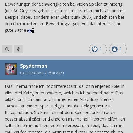
Bewertungen der Schwierigkeiten bei vielen Spielen zu niedrig
(nur AC Odyssey gehört da für mich jetzt eben nicht als bestes
Beispiel dabei, sondern eher Cyberpunk 2077) und ich steh bei
den überarbeitenden Bewertungsregeln voll dahinter. Ist eine
gute Sache
1
1
Spyderman
Geschrieben
7. Mai 2021
Das Thema finde ich hochinteressant, da ich hier jedes Spiel in
allen drei Kategorien bewerte, welches ich beendet habe. Das
bildet für mich dann auch immer einen Abschluss meiner
"Arbeit" an einem Spiel und gibt mir die Gelegenheit zur
Rekapitulation. So kann ich mit dem Spiel gedanklich auch
besser abschließen und anderen mit meinen Texten helfen. Ich
selbst lese mir auch zu jedem interessanten Spiel, das ich mir
evtl. kaufen möchte, die Meinungen durch und schätze ab, ob