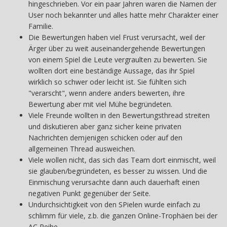
hingeschrieben. Vor ein paar Jahren waren die Namen der
User noch bekannter und alles hatte mehr Charakter einer
Familie.
Die Bewertungen haben viel Frust verursacht, weil der
Ärger über zu weit auseinandergehende Bewertungen
von einem Spiel die Leute vergraulten zu bewerten. Sie
wollten dort eine beständige Aussage, das ihr Spiel
wirklich so schwer oder leicht ist. Sie fühlten sich
"verarscht", wenn andere anders bewerten, ihre
Bewertung aber mit viel Mühe begründeten.
Viele Freunde wollten in den Bewertungsthread streiten
und diskutieren aber ganz sicher keine privaten
Nachrichten demjenigen schicken oder auf den
allgemeinen Thread ausweichen.
Viele wollen nicht, das sich das Team dort einmischt, weil
sie glauben/begründeten, es besser zu wissen. Und die
Einmischung verursachte dann auch dauerhaft einen
negativen Punkt gegenüber der Seite.
Undurchsichtigkeit von den SPielen wurde einfach zu
schlimm für viele, z.b. die ganzen Online-Trophäen bei der
AC Reihe