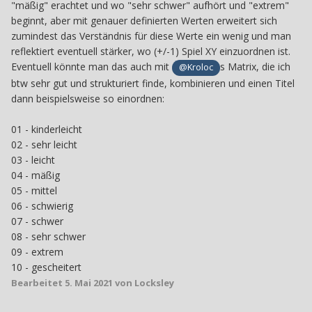
"mäßig" erachtet und wo "sehr schwer" aufhört und "extrem"
beginnt, aber mit genauer definierten Werten erweitert sich
zumindest das Verständnis für diese Werte ein wenig und man
reflektiert eventuell stärker, wo (+/-1) Spiel XY einzuordnen ist.
Eventuell könnte man das auch mit
s Matrix, die ich
@Kroloc
btw sehr gut und strukturiert finde, kombinieren und einen Titel
dann beispielsweise so einordnen:
01 - kinderleicht
02 - sehr leicht
03 - leicht
04 - mäßig
05 - mittel
06 - schwierig
07 - schwer
08 - sehr schwer
09 - extrem
10 - gescheitert
Bearbeitet
5. Mai 2021
von Locksley