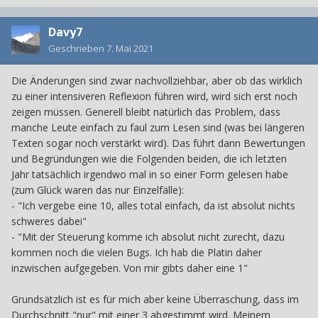
Davy7
Geschrieben
7. Mai 2021
Die Änderungen sind zwar nachvollziehbar, aber ob das wirklich
zu einer intensiveren Reflexion führen wird, wird sich erst noch
zeigen müssen. Generell bleibt natürlich das Problem, dass
manche Leute einfach zu faul zum Lesen sind (was bei längeren
Texten sogar noch verstärkt wird). Das führt dann Bewertungen
und Begründungen wie die Folgenden beiden, die ich letzten
Jahr tatsächlich irgendwo mal in so einer Form gelesen habe
(zum Glück waren das nur Einzelfälle):
- "Ich vergebe eine 10, alles total einfach, da ist absolut nichts
schweres dabei"
- "Mit der Steuerung komme ich absolut nicht zurecht, dazu
kommen noch die vielen Bugs. Ich hab die Platin daher
inzwischen aufgegeben. Von mir gibts daher eine 1"
Grundsätzlich ist es für mich aber keine Überraschung, dass im
Durchschnitt "nur" mit einer 3 abgestimmt wird. Meinem