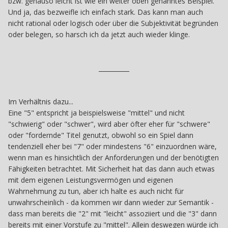
bzw. genauso leicht ist wie ein weiter oben genanntes Beispiel.
Und ja, das bezweifle ich einfach stark. Das kann man auch
nicht rational oder logisch oder über die Subjektivität begründen
oder belegen, so harsch ich da jetzt auch wieder klinge.
__________
Im Verhältnis dazu...
Eine "5" entspricht ja beispielsweise "mittel" und nicht
"schwierig" oder "schwer", wird aber öfter eher für "schwere"
oder "fordernde" Titel genutzt, obwohl so ein Spiel dann
tendenziell eher bei "7" oder mindestens "6" einzuordnen wäre,
wenn man es hinsichtlich der Anforderungen und der benötigten
Fähigkeiten betrachtet. Mit Sicherheit hat das dann auch etwas
mit dem eigenen Leistungsvermögen und eigenen
Wahrnehmung zu tun, aber ich halte es auch nicht für
unwahrscheinlich - da kommen wir dann wieder zur Semantik -
dass man bereits die "2" mit "leicht" assoziiert und die "3" dann
bereits mit einer Vorstufe zu "mittel". Allein deswegen würde ich