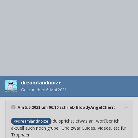
dreamlandnoize
Geschrieben
6. Mai 2021
Am 5.5.2021 um 06:10 schrieb
BloodyAngelCherr
:
du sprichst etwas an, worüber ich
@dreamlandnoize
aktuell auch noch grübel. Und zwar Guides, Videos, etc für
Trophäen.