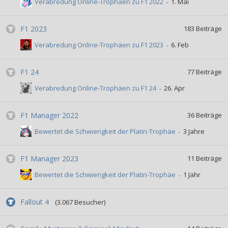
Verabredung Online-Trophäen zu F1 2022
F1 2023
183
Beiträge
Verabredung Online-Trophäen zu F1 2023
F1 24
77
Beiträge
Verabredung Online-Trophäen zu F1 24
F1 Manager 2022
36
Beiträge
Bewertet die Schwierigkeit der Platin-Trophäe
F1 Manager 2023
11
Beiträge
Bewertet die Schwierigkeit der Platin-Trophäe
Fallout 4
(3.067 Besucher)