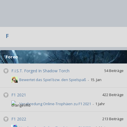
F
Foren
F.I.S.T. Forged In Shadow Torch
54
Beiträge
Bewertet das Spiel bzw. den Spielspaß
F1 2021
422
Beiträge
Verabredung Online-Trophäen zu F1 2021
F1 2022
213
Beiträge