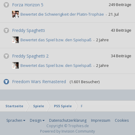
Forza Horizon 5
249
Beiträge
Bewertet die Schwierigkeit der Platin-Trophäe
Freddy Spaghetti
43
Beiträge
Bewertet das Spiel bzw. den Spielspaß
Freddy Spaghetti 2
34
Beiträge
Bewertet das Spiel bzw. den Spielspaß
Freedom Wars Remastered
(1.601 Besucher)
Startseite
Spiele
PS5 Spiele
F
Sprachen
Design
Datenschutzerklärung
Impressum
Cookies
Copyright © Trophies.de
Powered by Invision Community