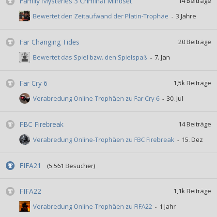
Family Mysteries 3 Criminal Mindset
14
Beiträge
Bewertet den Zeitaufwand der Platin-Trophäe
Far Changing Tides
20
Beiträge
Bewertet das Spiel bzw. den Spielspaß
Far Cry 6
1,5k
Beiträge
Verabredung Online-Trophäen zu Far Cry 6
FBC Firebreak
14
Beiträge
Verabredung Online-Trophäen zu FBC Firebreak
FIFA21
(5.561 Besucher)
FIFA22
1,1k
Beiträge
Verabredung Online-Trophäen zu FIFA22