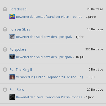
Foreclosed
25
Beiträge
Bewertet den Zeitaufwand der Platin-Trophäe
Forever Skies
10
Beiträge
Bewertet das Spiel bzw. den Spielspaß
Forspoken
235
Beiträge
Bewertet das Spiel bzw. den Spielspaß
For The King II
5
Beiträge
Verabredung Online-Trophäen zu For The King II
Fort Solis
27
Beiträge
Bewertet den Zeitaufwand der Platin-Trophäe