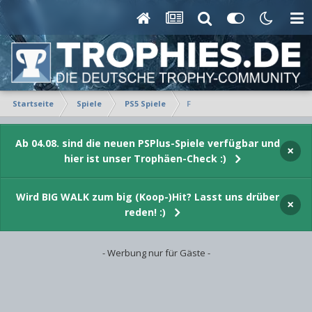
Startseite
Spiele
PS5 Spiele
F
Ab 04.08. sind die neuen PSPlus-Spiele verfügbar und
×
hier ist unser Trophäen-Check :)
Wird BIG WALK zum big (Koop-)Hit? Lasst uns drüber
×
reden! :)
- Werbung nur für Gäste -