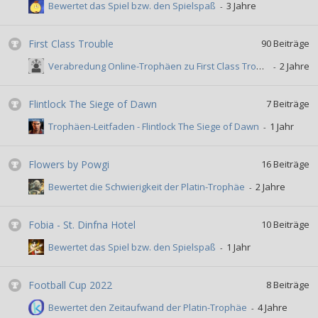
Bewertet das Spiel bzw. den Spielspaß
First Class Trouble
90
Beiträge
Verabredung Online-Trophäen zu First Class Trouble
Flintlock The Siege of Dawn
7
Beiträge
Trophäen-Leitfaden - Flintlock The Siege of Dawn
Flowers by Powgi
16
Beiträge
Bewertet die Schwierigkeit der Platin-Trophäe
Fobia - St. Dinfna Hotel
10
Beiträge
Bewertet das Spiel bzw. den Spielspaß
Football Cup 2022
8
Beiträge
Bewertet den Zeitaufwand der Platin-Trophäe