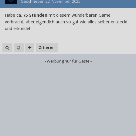
Geschrieben
22. November 2025
Habe ca.
75 Stunden
mit diesem wunderbaren Game
verbracht, aber eigentlich auch so gut wie alles selber entdeckt
und erkundet.
Zitieren
- Werbung nur für Gäste -