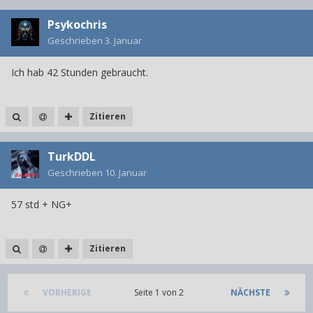
Psykochris
Geschrieben
3. Januar
Ich hab 42 Stunden gebraucht.
Zitieren
TurkDDL
Geschrieben
10. Januar
57 std + NG+
Zitieren
VORHERIGE
Seite 1 von 2
NÄCHSTE