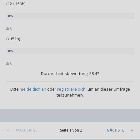
(121-150h)
0
(>151h)
0
Durchschnittsbewertung: 58.47
Bitte
melde dich an
oder
registriere dich
, um an dieser Umfrage
teilzunehmen.
VORHERIGE
Seite 1 von 2
NÄCHSTE