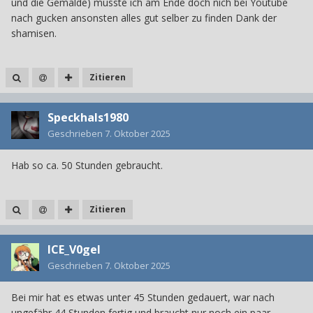
und die Gemälde) musste ich am Ende doch nich bei Youtube
nach gucken ansonsten alles gut selber zu finden Dank der
shamisen.
Zitieren
Speckhals1980
Geschrieben
7. Oktober 2025
Hab so ca. 50 Stunden gebraucht.
Zitieren
ICE_V0gel
Geschrieben
7. Oktober 2025
Bei mir hat es etwas unter 45 Stunden gedauert, war nach
ungefähr 44 Stunden fertig und braucht nur noch ein paar