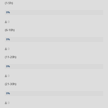
(1-5h)
0
(6-10h)
0
(11-20h)
0
(21-30h)
0