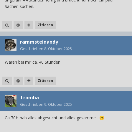
Sachen suchen.
Zitieren
rammsteinandy
Geschrieben
8. Oktober 2025
Waren bei mir ca. 40 Stunden
Zitieren
Tramba
Geschrieben
9. Oktober 2025
Ca 70H hab alles abgesucht und alles gesammelt
😊