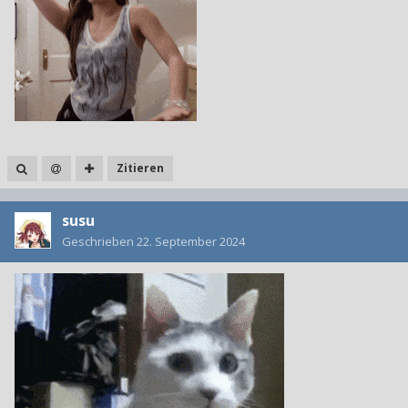
Zitieren
susu
Geschrieben
22. September 2024