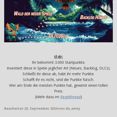
tl;dr:
Ihr bekommt 3.000 Startpunkte.
Investiert diese in Spiele jeglicher Art (Neues, Backlog, DLCs).
Schließt ihr diese ab, habt ihr mehr Punkte.
Schafft ihr es nicht, sind die Punkte futsch.
Wer am Ende die meisten Punkte hat, gewinnt einen tollen
Preis.
(Mehr dazu im
Regelthread
)
Bearbeitet
23. September 2024
von da_emty