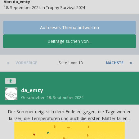
Von
da_emty
18. September 2024
in
Trophy Survival 2024
Auf dieses Thema antworten
Beiträge suchen von...
VORHERIGE
Seite 1 von 13
NÄCHSTE
da_emty
Geschrieben
18. September 2024
Der Sommer neigt sich dem Ende entgegen, die Tage werden
kürzer, die Temperaturen und auch die ersten Blätter fallen...