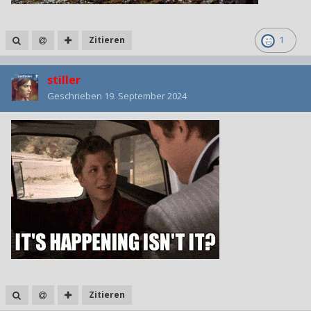
Zitieren
1
stiller
Geschrieben
19. September 2024
Zitieren