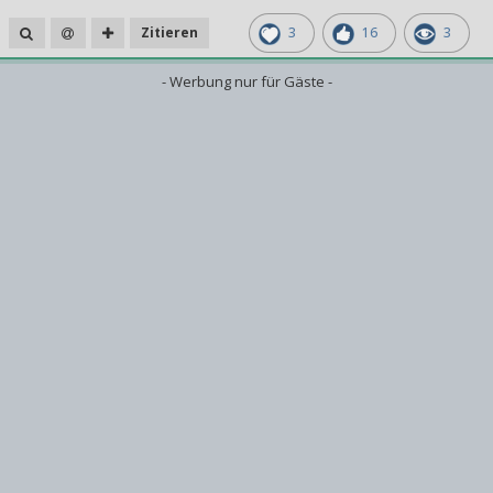
Zitieren
3
16
3
- Werbung nur für Gäste -