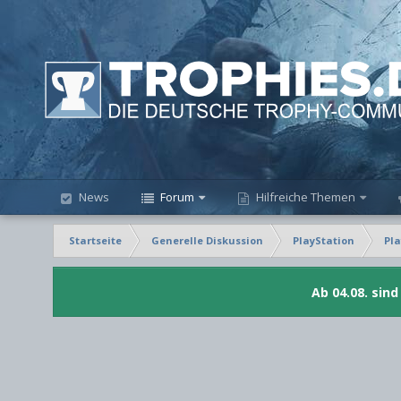
News
Forum
Hilfreiche Themen
Startseite
Generelle Diskussion
PlayStation
Pla
Ab 04.08. sin