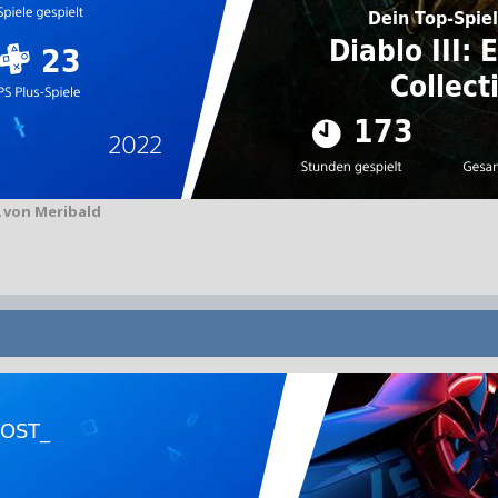
von Meribald