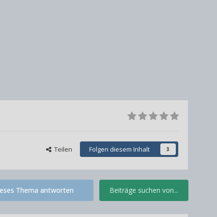
Teilen
Folgen diesem Inhalt
3
ieses Thema antworten
Beiträge suchen von...