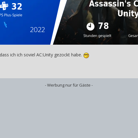
dass ich ich soviel AC:Unity gezockt habe.
- Werbung nur für Gäste -