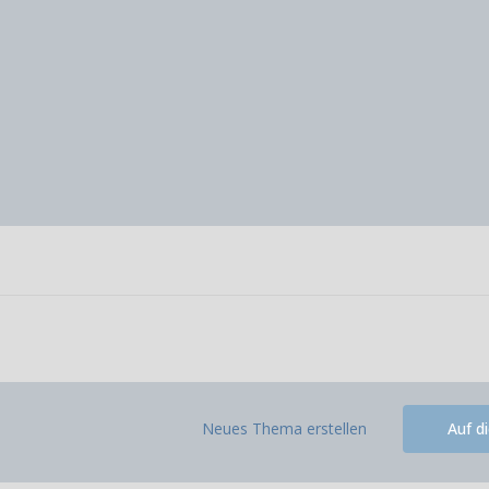
Neues Thema erstellen
Auf d