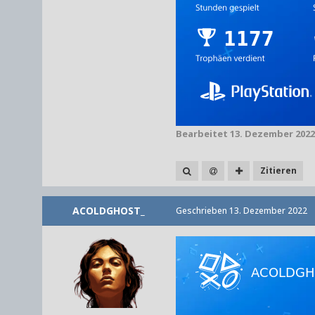
Bearbeitet
13. Dezember 2022
Zitieren
ACOLDGHOST_
Geschrieben
13. Dezember 2022