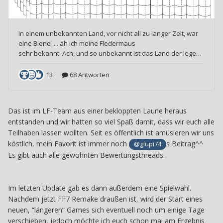
Das ist im LF-Team aus einer bekloppten Laune heraus
entstanden und wir hatten so viel Spaß damit, dass wir euch alle
Teilhaben lassen wollten. Seit es öffentlich ist amüsieren wir uns
köstlich, mein Favorit ist immer noch
s Beitrag^^
@glupi74
Es gibt auch alle gewohnten Bewertungsthreads.
Im letzten Update gab es dann außerdem eine Spielwahl.
Nachdem jetzt FF7 Remake draußen ist, wird der Start eines
neuen, “längeren” Games sich eventuell noch um einige Tage
verschieben, jedoch möchte ich euch schon mal am Ergebnis