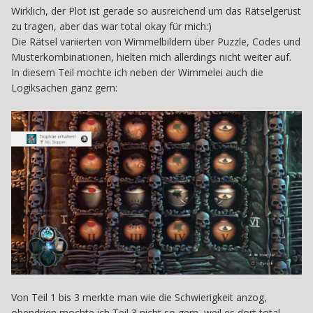
Wirklich, der Plot ist gerade so ausreichend um das Rätselgerüst
zu tragen, aber das war total okay für mich:)
Die Rätsel variierten von Wimmelbildern über Puzzle, Codes und
Musterkombinationen, hielten mich allerdings nicht weiter auf.
In diesem Teil mochte ich neben der Wimmelei auch die
Logiksachen ganz gern:
Von Teil 1 bis 3 merkte man wie die Schwierigkeit anzog,
obendrien mochte ich Teil 3 nicht so gern, weil es dort total