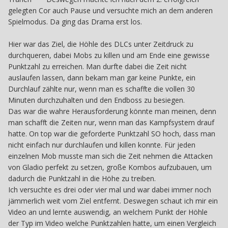
gelegten Cor auch Pause und versuchte mich an dem anderen
Spielmodus. Da ging das Drama erst los.
Hier war das Ziel, die Höhle des DLCs unter Zeitdruck zu
durchqueren, dabei Mobs zu killen und am Ende eine gewisse
Punktzahl zu erreichen. Man durfte dabei die Zeit nicht
auslaufen lassen, dann bekam man gar keine Punkte, ein
Durchlauf zählte nur, wenn man es schaffte die vollen 30
Minuten durchzuhalten und den Endboss zu besiegen.
Das war die wahre Herausforderung könnte man meinen, denn
man schafft die Zeiten nur, wenn man das Kampfsystem drauf
hatte. On top war die geforderte Punktzahl SO hoch, dass man
nicht einfach nur durchlaufen und killen konnte. Für jeden
einzelnen Mob musste man sich die Zeit nehmen die Attacken
von Gladio perfekt zu setzen, große Kombos aufzubauen, um
dadurch die Punktzahl in die Höhe zu treiben.
Ich versuchte es drei oder vier mal und war dabei immer noch
jämmerlich weit vom Ziel entfernt. Deswegen schaut ich mir ein
Video an und lernte auswendig, an welchem Punkt der Höhle
der Typ im Video welche Punktzahlen hatte, um einen Vergleich