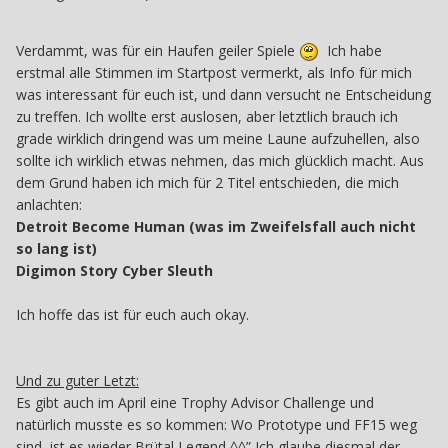
Verdammt, was für ein Haufen geiler Spiele
Ich habe
erstmal alle Stimmen im Startpost vermerkt, als Info für mich
was interessant für euch ist, und dann versucht ne Entscheidung
zu treffen. Ich wollte erst auslosen, aber letztlich brauch ich
grade wirklich dringend was um meine Laune aufzuhellen, also
sollte ich wirklich etwas nehmen, das mich glücklich macht. Aus
dem Grund haben ich mich für 2 Titel entschieden, die mich
anlachten:
Detroit Become Human (was im Zweifelsfall auch nicht
so lang ist)
Digimon Story Cyber Sleuth
Ich hoffe das ist für euch auch okay.
Und zu guter Letzt:
Es gibt auch im April eine Trophy Advisor Challenge und
natürlich musste es so kommen: Wo Prototype und FF15 weg
sind, ist es wieder Brütal Legend ^^” Ich glaube diesmal der