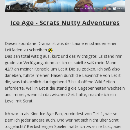
Ice Age - Scrats Nutty Adventures
Dieses spontane Drama ist aus der Laune entstanden einen
Leitfaden zu schreiben
Das sah total witzig aus, kurz und das Wichtigste: Es stand mir
grade zur Verfügung, denn als ich es spielte saß mein Mann
42/7 an meiner Konsole um Let it Die zu zocken. Ich saß also
daneben, führte meinen Hasen durch die Labyrinthe von Let it
die, was tatsächlich durchgehend 3 bis 4 offene Wiki Seiten
erforderte, weil in Let it die ständig die Gegebenheiten wechseln
und immer, wenn ich dazwischen Zeit hatte, machte ich ein
Level mit Scrat.
Ich war ja als Kind Ice Age Fan, zumindest von Teil 1, wie so
ziemlich jeder andere auch. Und wer hat sich nicht über Scrat
totgelacht? Bei bisherigen Spielen hatte ich zwar nie Lust, aber