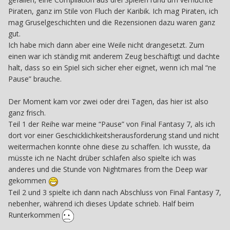
Piraten, ganz im Stile von Fluch der Karibik. Ich mag Piraten, ich
mag Gruselgeschichten und die Rezensionen dazu waren ganz
gut.
Ich habe mich dann aber eine Weile nicht drangesetzt. Zum
einen war ich ständig mit anderem Zeug beschäftigt und dachte
halt, dass so ein Spiel sich sicher eher eignet, wenn ich mal “ne
Pause” brauche.
Der Moment kam vor zwei oder drei Tagen, das hier ist also
ganz frisch.
Teil 1 der Reihe war meine “Pause” von Final Fantasy 7, als ich
dort vor einer Geschicklichkeitsherausforderung stand und nicht
weitermachen konnte ohne diese zu schaffen. Ich wusste, da
müsste ich ne Nacht drüber schlafen also spielte ich was
anderes und die Stunde von Nightmares from the Deep war
gekommen
Teil 2 und 3 spielte ich dann nach Abschluss von Final Fantasy 7,
nebenher, während ich dieses Update schrieb. Half beim
Runterkommen