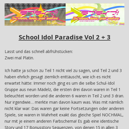
School Idol Paradise Vol 2 + 3
Lasst und das schnell abfrühstücken:
Zwei mal Platin.
Ich hatte ja schon zu Teil 1 nicht viel zu sagen, und Teil 2 und 3
haben ehrlich gesagt ziemlich enttäuscht, wie ich es nicht
erwartet hätte: Immer noch ging es um die selbe Schul-Idol
Gruppe aus neun Mädelz, die ersten drei davon waren in Teil 1
beleuchtet worden und die anderen 6 waren in Teil 2 und 3 dran.
Nur irgendwie… merkte man davon kaum was. Was mit nämlich
nicht klar war: Das waren gar keine Fortsetzungen oder anderen
Spiele, sie waren in Wahrheit exakt das gleiche Spiel NOCHMAL,
nur mit je einem anderen Farbschema! Es gab eine identische
Story und 17 Bonusstory Sequenzen, von denen 15 in allen 3