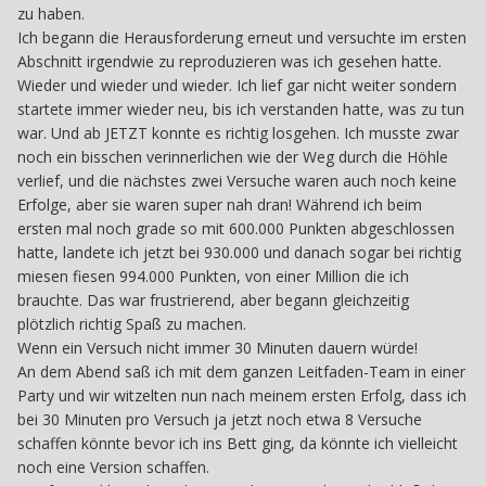
zu haben.
Ich begann die Herausforderung erneut und versuchte im ersten
Abschnitt irgendwie zu reproduzieren was ich gesehen hatte.
Wieder und wieder und wieder. Ich lief gar nicht weiter sondern
startete immer wieder neu, bis ich verstanden hatte, was zu tun
war. Und ab JETZT konnte es richtig losgehen. Ich musste zwar
noch ein bisschen verinnerlichen wie der Weg durch die Höhle
verlief, und die nächstes zwei Versuche waren auch noch keine
Erfolge, aber sie waren super nah dran! Während ich beim
ersten mal noch grade so mit 600.000 Punkten abgeschlossen
hatte, landete ich jetzt bei 930.000 und danach sogar bei richtig
miesen fiesen 994.000 Punkten, von einer Million die ich
brauchte. Das war frustrierend, aber begann gleichzeitig
plötzlich richtig Spaß zu machen.
Wenn ein Versuch nicht immer 30 Minuten dauern würde!
An dem Abend saß ich mit dem ganzen Leitfaden-Team in einer
Party und wir witzelten nun nach meinem ersten Erfolg, dass ich
bei 30 Minuten pro Versuch ja jetzt noch etwa 8 Versuche
schaffen könnte bevor ich ins Bett ging, da könnte ich vielleicht
noch eine Version schaffen.