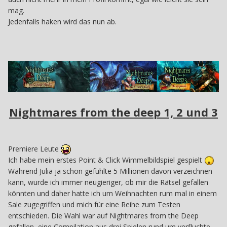
mag.
Jedenfalls haken wird das nun ab.
Nightmares from the deep 1, 2 und 3
Premiere Leute
Ich habe mein erstes Point & Click Wimmelbildspiel gespielt
Während Julia ja schon gefühlte 5 Millionen davon verzeichnen
kann, wurde ich immer neugieriger, ob mir die Rätsel gefallen
könnten und daher hatte ich um Weihnachten rum mal in einem
Sale zugegriffen und mich für eine Reihe zum Testen
entschieden. Die Wahl war auf Nightmares from the Deep
gefallen, eine Compilation aus drei Spielen rund um verfluchte