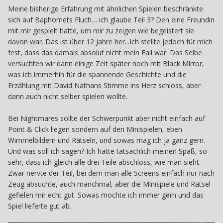
Meine bisherige Erfahrung mit ähnlichen Spielen beschränkte
sich auf Baphomets Fluch… ich glaube Teil 3? Den eine Freundin
mit mir gespielt hatte, um mir zu zeigen wie begeistert sie
davon war. Das ist über 12 Jahre her...Ich stellte jedoch für mich
fest, dass das damals absolut nicht mein Fall war. Das Selbe
versuchten wir dann einige Zeit später noch mit Black Mirror,
was ich immerhin für die spannende Geschichte und die
Erzählung mit David Nathans Stimme ins Herz schloss, aber
dann auch nicht selber spielen wollte.
Bei Nightmares sollte der Schwerpunkt aber nicht einfach auf
Point & Click liegen sondern auf den Minispielen, eben
Wimmelbildern und Rätseln, und sowas mag ich ja ganz gern.
Und was soll ich sagen? Ich hatte tatsächlich meinen Spaß, so
sehr, dass ich gleich alle drei Teile abschloss, wie man sieht.
Zwar nervte der Teil, bei dem man alle Screens einfach nur nach
Zeug absuchte, auch manchmal, aber die Minispiele und Rätsel
gefielen mir echt gut. Sowas mochte ich immer gern und das
Spiel lieferte gut ab.