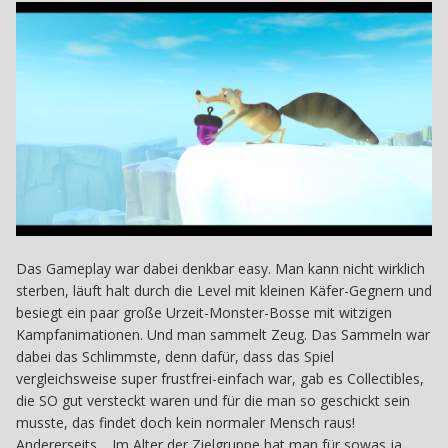
Das Gameplay war dabei denkbar easy. Man kann nicht wirklich
sterben, läuft halt durch die Level mit kleinen Käfer-Gegnern und
besiegt ein paar große Urzeit-Monster-Bosse mit witzigen
Kampfanimationen. Und man sammelt Zeug. Das Sammeln war
dabei das Schlimmste, denn dafür, dass das Spiel
vergleichsweise super frustfrei-einfach war, gab es Collectibles,
die SO gut versteckt waren und für die man so geschickt sein
musste, das findet doch kein normaler Mensch raus!
Andererseits… Im Alter der Zielgruppe hat man für sowas ja