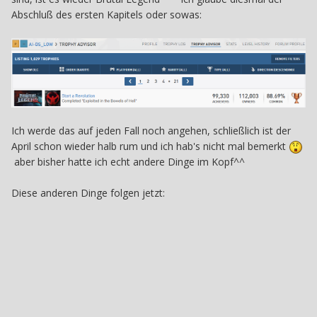
Abschluß des ersten Kapitels oder sowas:
Ich werde das auf jeden Fall noch angehen, schließlich ist der
April schon wieder halb rum und ich hab's nicht mal bemerkt
aber bisher hatte ich echt andere Dinge im Kopf^^
Diese anderen Dinge folgen jetzt: