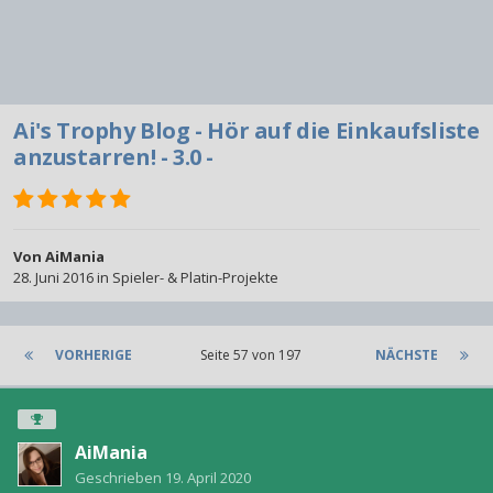
Ai's Trophy Blog - Hör auf die Einkaufsliste
anzustarren! - 3.0 -
Von
AiMania
28. Juni 2016
in
Spieler- & Platin-Projekte
VORHERIGE
Seite 57 von 197
NÄCHSTE
AiMania
Geschrieben
19. April 2020