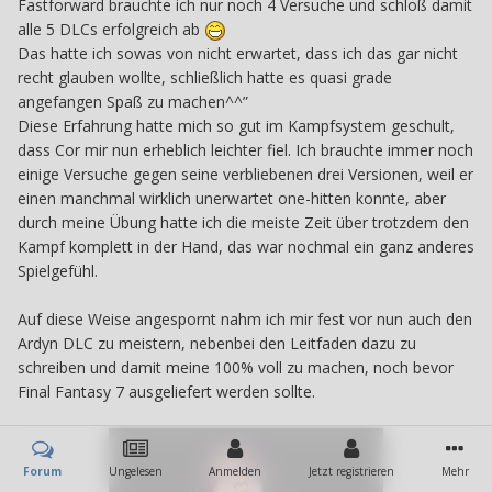
Fastforward brauchte ich nur noch 4 Versuche und schloß damit
alle 5 DLCs erfolgreich ab
Das hatte ich sowas von nicht erwartet, dass ich das gar nicht
recht glauben wollte, schließlich hatte es quasi grade
angefangen Spaß zu machen^^”
Diese Erfahrung hatte mich so gut im Kampfsystem geschult,
dass Cor mir nun erheblich leichter fiel. Ich brauchte immer noch
einige Versuche gegen seine verbliebenen drei Versionen, weil er
einen manchmal wirklich unerwartet one-hitten konnte, aber
durch meine Übung hatte ich die meiste Zeit über trotzdem den
Kampf komplett in der Hand, das war nochmal ein ganz anderes
Spielgefühl.
Auf diese Weise angespornt nahm ich mir fest vor nun auch den
Ardyn DLC zu meistern, nebenbei den Leitfaden dazu zu
schreiben und damit meine 100% voll zu machen, noch bevor
Final Fantasy 7 ausgeliefert werden sollte.
Forum
Ungelesen
Anmelden
Jetzt registrieren
Mehr