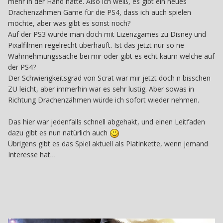
mehr in der Hand hatte. Also ich weiß, es gibt ein neues
Drachenzähmen Game für die PS4, dass ich auch spielen
möchte, aber was gibt es sonst noch?
Auf der PS3 wurde man doch mit Lizenzgames zu Disney und
Pixalfilmen regelrecht überhäuft. Ist das jetzt nur so ne
Wahrnehmungssache bei mir oder gibt es echt kaum welche auf
der PS4?
Der Schwierigkeitsgrad von Scrat war mir jetzt doch n bisschen
ZU leicht, aber immerhin war es sehr lustig. Aber sowas in
Richtung Drachenzähmen würde ich sofort wieder nehmen.
Das hier war jedenfalls schnell abgehakt, und einen Leitfaden
dazu gibt es nun natürlich auch
Übrigens gibt es das Spiel aktuell als Platinkette, wenn jemand
Interesse hat…