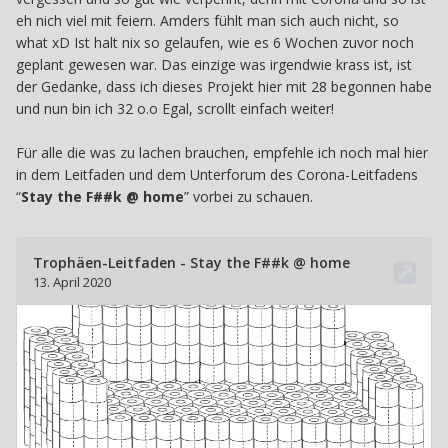
eh nich viel mit feiern. Amders fühlt man sich auch nicht, so
what xD Ist halt nix so gelaufen, wie es 6 Wochen zuvor noch
geplant gewesen war. Das einzige was irgendwie krass ist, ist
der Gedanke, dass ich dieses Projekt hier mit 28 begonnen habe
und nun bin ich 32 o.o Egal, scrollt einfach weiter!
Für alle die was zu lachen brauchen, empfehle ich noch mal hier
in dem Leitfaden und dem Unterforum des Corona-Leitfadens
“
Stay the F##k @ home
” vorbei zu schauen.