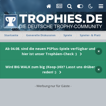
Startseite
Generelle Diskussion
Spiele
Spieler- & Platin-P
Ab 04.08. sind die neuen PSPlus-Spiele verfügbar und
×
hier ist unser Trophäen-Check :)
Wird BIG WALK zum big (Koop-)Hit? Lasst uns drüber
×
reden! :)
- Werbung nur für Gäste -