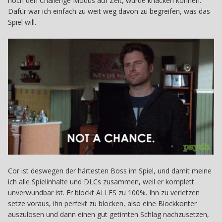
noch den Challenge Modus auf Zeit, würde knacken können.
Dafür war ich einfach zu weit weg davon zu begreifen, was das
Spiel will.
Cor ist deswegen der härtesten Boss im Spiel, und damit meine
ich alle Spielinhalte und DLCs zusammen, weil er komplett
unverwundbar ist. Er blockt ALLES zu 100%. Ihn zu verletzen
setze voraus, ihn perfekt zu blocken, also eine Blockkonter
auszulösen und dann einen gut getimten Schlag nachzusetzen,