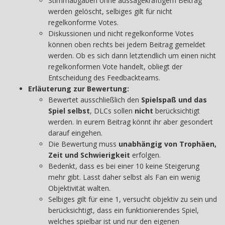
Stimmabgaben ohne aussagekräftigem Beitrag
werden gelöscht, selbiges gilt für nicht
regelkonforme Votes.
Diskussionen und nicht regelkonforme Votes
können oben rechts bei jedem Beitrag gemeldet
werden. Ob es sich dann letztendlich um einen nicht
regelkonformen Vote handelt, obliegt der
Entscheidung des Feedbackteams.
Erläuterung zur Bewertung:
Bewertet ausschließlich den
Spielspaß und das
Spiel selbst
, DLCs sollen
nicht
berücksichtigt
werden. In eurem Beitrag könnt ihr aber gesondert
darauf eingehen.
Die Bewertung muss
unabhängig von Trophäen,
Zeit und Schwierigkeit
erfolgen.
Bedenkt, dass es bei einer 10 keine Steigerung
mehr gibt. Lasst daher selbst als Fan ein wenig
Objektivität walten.
Selbiges gilt für eine 1, versucht objektiv zu sein und
berücksichtigt, dass ein funktionierendes Spiel,
welches spielbar ist und nur den eigenen