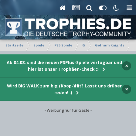
Startseite
Spiele
PS5 Spiele
G
Gotham Knights
B
Ab 04.08. sind die neuen PSPlus-Spiele verfügbar und
×
hier ist unser Trophäen-Check :)
Wird BIG WALK zum big (Koop-)Hit? Lasst uns drüber
×
reden! :)
- Werbung nur für Gäste -