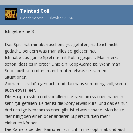
Tainted Coil
Geschrieben
3. Oktober 2024
Ich gebe eine 8.
Das Spiel hat mir überraschend gut gefallen, hätte ich nicht
gedacht, bei dem was man alles so gelesen hat.
Ich habe das ganze Spiel nur mit Robin gespielt. Man merkt
schon, dass es in erster Linie ein Koop-Game ist. Wenn man
Solo spielt kommt es manchmal zu etwas seltsamen
Situationen.
Gotham ist schön gemacht und durchaus stimmungsvoll, wenn
auch etwas leer.
Die Hauptmission und vor allem die Nebenmissionen haben mir
sehr gut gefallen. Leider ist die Story etwas kurz, und das es nur
drei richtige Nebenmissionen gibt ist etwas schade. Man hätte
hier ruhig den einen oder anderen Superschurken mehr
einbauen können.
Die Kamera bei den Kämpfen ist nicht immer optimal, und auch