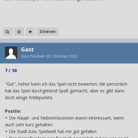
Zitieren
Gast
Geschrieben
30. Oktober 2022
7 / 10
"Gut", höher kann ich das Spiel nicht bewerten. Mir persönlich
hat das Spiel durchgehend Spaß gemacht, aber es gibt dann
doch einige Kritikpunkte.
Positiv:
+ Die Haupt- und Nebenmissionen waren interessant, wenn
auch sehr kurz gehalten.
+ Die Stadt bzw. Spielwelt hat mir gut gefallen.