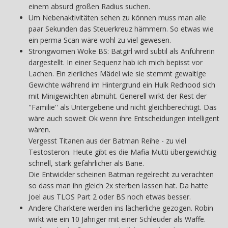
einem absurd großen Radius suchen.
Um Nebenaktivitäten sehen zu können muss man alle
paar Sekunden das Steuerkreuz hämmern. So etwas wie
ein perma Scan wäre wohl zu viel gewesen.
Strongwomen Woke BS: Batgirl wird subtil als Anführerin
dargestellt. In einer Sequenz hab ich mich bepisst vor
Lachen. Ein zierliches Mädel wie sie stemmt gewaltige
Gewichte während im Hintergrund ein Hulk Redhood sich
mit Minigewichten abmüht. Generell wirkt der Rest der
''Familie'' als Untergebene und nicht gleichberechtigt. Das
wäre auch soweit Ok wenn ihre Entscheidungen intelligent
wären.
Vergesst Titanen aus der Batman Reihe - zu viel
Testosteron. Heute gibt es die Mafia Mutti übergewichtig
schnell, stark gefährlicher als Bane.
Die Entwickler scheinen Batman regelrecht zu verachten
so dass man ihn gleich 2x sterben lassen hat. Da hatte
Joel aus TLOS Part 2 oder BS noch etwas besser.
Andere Charktere werden ins lächerliche gezogen. Robin
wirkt wie ein 10 Jähriger mit einer Schleuder als Waffe.