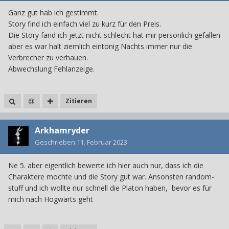
Ganz gut hab ich gestimmt.
Story find ich einfach viel zu kurz für den Preis.
Die Story fand ich jetzt nicht schlecht hat mir persönlich gefallen
aber es war halt ziemlich eintönig Nachts immer nur die
Verbrecher zu verhauen.
Abwechslung Fehlanzeige.
Zitieren
Arkhamryder
Geschrieben
11. Februar 2023
Ne 5. aber eigentlich bewerte ich hier auch nur, dass ich die
Charaktere mochte und die Story gut war. Ansonsten random-
stuff und ich wollte nur schnell die Platon haben, bevor es für
mich nach Hogwarts geht