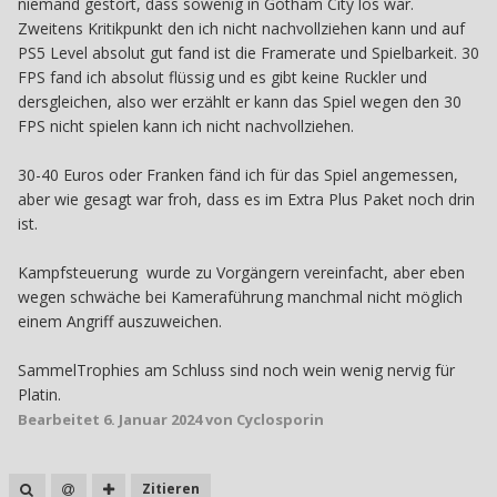
niemand gestört, dass sowenig in Gotham City los war.
Zweitens Kritikpunkt den ich nicht nachvollziehen kann und auf
PS5 Level absolut gut fand ist die Framerate und Spielbarkeit. 30
FPS fand ich absolut flüssig und es gibt keine Ruckler und
dersgleichen, also wer erzählt er kann das Spiel wegen den 30
FPS nicht spielen kann ich nicht nachvollziehen.
30-40 Euros oder Franken fänd ich für das Spiel angemessen,
aber wie gesagt war froh, dass es im Extra Plus Paket noch drin
ist.
Kampfsteuerung wurde zu Vorgängern vereinfacht, aber eben
wegen schwäche bei Kameraführung manchmal nicht möglich
einem Angriff auszuweichen.
SammelTrophies am Schluss sind noch wein wenig nervig für
Platin.
Bearbeitet
6. Januar 2024
von Cyclosporin
Zitieren