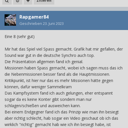
Zitieren
Rapgamer84
Geschrieben
23. Juni 2023
Eine 8 (sehr gut)
Mir hat das Spiel viel Spass gemacht. Grafik hat mir gefallen, der
Sound war gut in die deutsche Synchro auch top.
Die Präsentation allgemein fand ich genial.
Missionen haben Spass gemacht, wobei ich sagen muss das ich
die Nebenmissionen besser fand als die Hauptmissionen.
Kritikpunkt, ist hier nur das es mehr Missionen hätte gegen
können, dafür weniger Sammelkram
Das Kampfsystem fand ich auch gelungen, eher entspannt
sogar da es keine Konter gibt sondern man nur
schlagen/schießen und ausweichen kann.
Bei einem Endgegner fand ich das Prinzip wie man ihn besiegt
aber richtig schlecht, hab sogar ein Video geschaut ob ich das
wirklich "richtig" gemacht hab wie ich ihn besiegt habe, ist