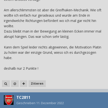
Am allerschlimmsten ist aber die Greifhaken-Mechanik. Wie oft
wollte ich einfach nur geradeaus und wurde am Ende in
irgendwelche Richtungen befördert wo ich mal gar nicht hin
wollte.
Dazu bleibt man in der Bewegung an kleinen Ecken immer mal
abrupt hängen. Das war schon sehr lästig.
Kann dem Spiel leider nichts abgewinnen, die Motivation Platin
zu holen war der einzige Grund, wieso ich es durchgezogen
habe.
deshalb nur 2 Punkte !
Zitieren
TC2811
Geschrieben
11. Dezember 2022