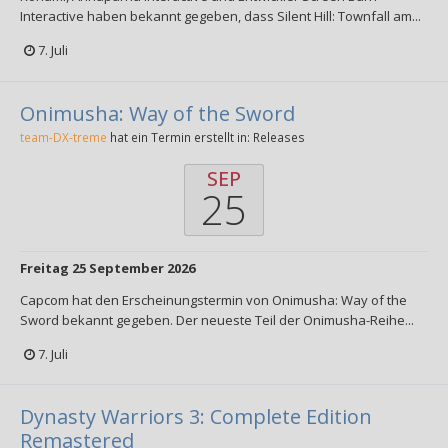
Interactive haben bekannt gegeben, dass Silent Hill: Townfall am...
7. Juli
Onimusha: Way of the Sword
team-DX-treme
hat ein Termin erstellt in:
Releases
SEP
25
Freitag 25 September 2026
Capcom hat den Erscheinungstermin von Onimusha: Way of the
Sword bekannt gegeben. Der neueste Teil der Onimusha-Reihe...
7. Juli
Dynasty Warriors 3: Complete Edition
Remastered