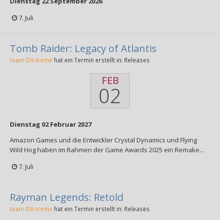
Dienstag 22 September 2026
7. Juli
Tomb Raider: Legacy of Atlantis
team-DX-treme
hat ein Termin erstellt in:
Releases
FEB
02
Dienstag 02 Februar 2027
Amazon Games und die Entwickler Crystal Dynamics und Flying
Wild Hog haben im Rahmen der Game Awards 2025 ein Remake...
7. Juli
Rayman Legends: Retold
team-DX-treme
hat ein Termin erstellt in:
Releases