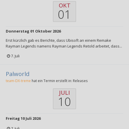
OKT
01
Donnerstag 01 Oktober 2026
Erst kürzlich gab es Berichte, dass Ubisoft an einem Remake
Rayman Legends namens Rayman Legends Retold arbeitet, dass...
7. Juli
Palworld
team-DX-treme
hat ein Termin erstellt in:
Releases
JULI
10
Freitag 10 Juli 2026
7. Juli