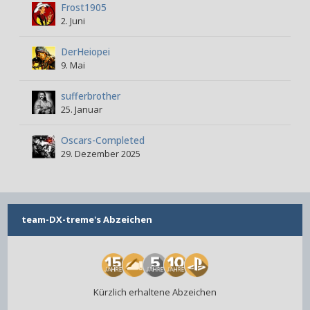
Frost1905
2. Juni
DerHeiopei
9. Mai
sufferbrother
25. Januar
Oscars-Completed
29. Dezember 2025
team-DX-treme's Abzeichen
Kürzlich erhaltene Abzeichen