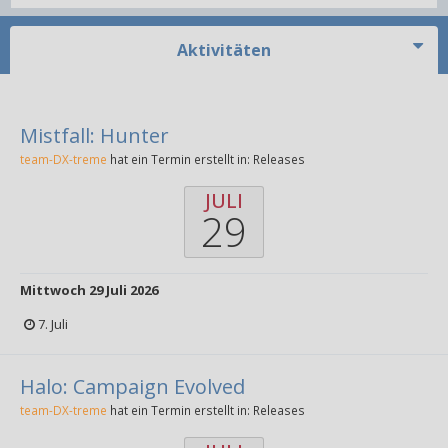
Aktivitäten
Mistfall: Hunter
team-DX-treme
hat ein Termin erstellt in:
Releases
JULI
29
Mittwoch 29 Juli 2026
7. Juli
Halo: Campaign Evolved
team-DX-treme
hat ein Termin erstellt in:
Releases