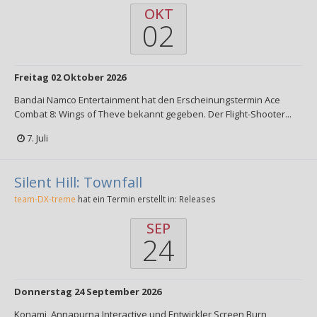
OKT
02
Freitag 02 Oktober 2026
Bandai Namco Entertainment hat den Erscheinungstermin Ace
Combat 8: Wings of Theve bekannt gegeben. Der Flight-Shooter...
7. Juli
Silent Hill: Townfall
team-DX-treme
hat ein Termin erstellt in:
Releases
SEP
24
Donnerstag 24 September 2026
Konami, Annapurna Interactive und Entwickler Screen Burn