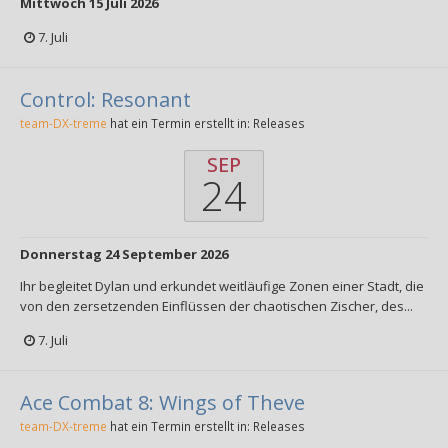
Mittwoch 15 Juli 2026
7. Juli
Control: Resonant
team-DX-treme
hat ein Termin erstellt in:
Releases
SEP
24
Donnerstag 24 September 2026
Ihr begleitet Dylan und erkundet weitläufige Zonen einer Stadt, die
von den zersetzenden Einflüssen der chaotischen Zischer, des...
7. Juli
Ace Combat 8: Wings of Theve
team-DX-treme
hat ein Termin erstellt in:
Releases