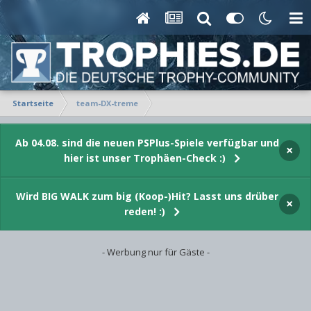
Startseite
team-DX-treme
Ab 04.08. sind die neuen PSPlus-Spiele verfügbar und
×
hier ist unser Trophäen-Check :)
Wird BIG WALK zum big (Koop-)Hit? Lasst uns drüber
×
reden! :)
- Werbung nur für Gäste -