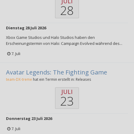
JULI
28
Dienstag 28 Juli 2026
Xbox Game Studios und Halo Studios haben den
Erscheinungstermin von Halo: Campaign Evolved während des...
7. Juli
Avatar Legends: The Fighting Game
team-DX-treme
hat ein Termin erstellt in:
Releases
JULI
23
Donnerstag 23 Juli 2026
7. Juli