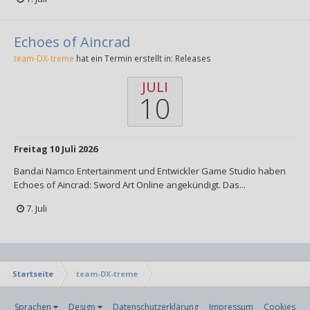
Echoes of Aincrad
team-DX-treme
hat ein Termin erstellt in:
Releases
JULI
10
Freitag 10 Juli 2026
Bandai Namco Entertainment und Entwickler Game Studio haben
Echoes of Aincrad: Sword Art Online angekündigt. Das...
7. Juli
Startseite
team-DX-treme
Sprachen
Design
Datenschutzerklärung
Impressum
Cookies