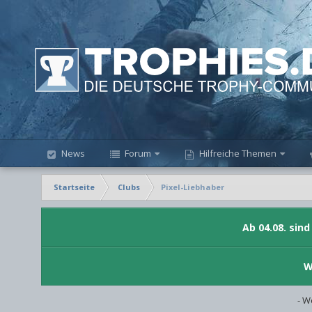
News
Forum
Hilfreiche Themen
Startseite
Clubs
Pixel-Liebhaber
Ab 04.08. sin
W
- W