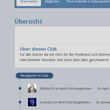
Startseite
Mitglieder
Pixel-Ästhetik in Videospiele
Übersicht
Über diesen Club
Für alle Gamer die ein Herz für die Pixelkunst und diverse
oder beliebte Klassiker, hier kann über alles geschwärmt
Neuigkeiten im Club
Sillshez15
ist dem Club beigetreten
24. April
Grandoo
ist dem Club beigetreten
22. Janua