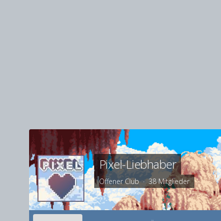
Pixel-Liebhaber
Offener Club · 38 Mitglieder