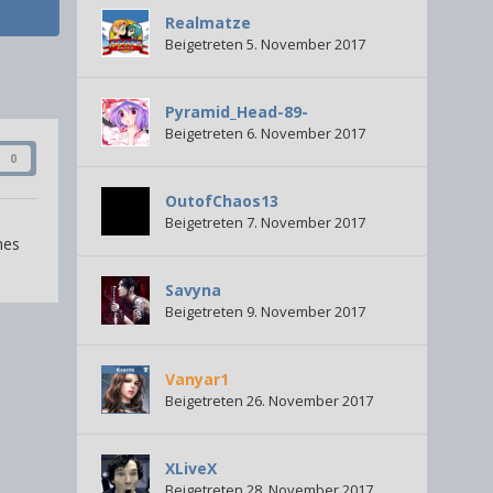
Realmatze
Beigetreten 5. November 2017
Pyramid_Head-89-
Beigetreten 6. November 2017
0
OutofChaos13
Beigetreten 7. November 2017
mes
Savyna
Beigetreten 9. November 2017
Vanyar1
Beigetreten 26. November 2017
XLiveX
Beigetreten 28. November 2017