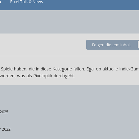
n
Pixel Talk & News
Folgen diesem Inhalt
 Spiele haben, die in diese Kategorie fallen. Egal ob aktuelle Indie-Ga
 werden, was als Pixeloptik durchgeht.
 2025
r 2022