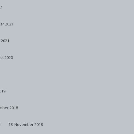
21
uar 2021
r 2021
st 2020
2019
mber 2018
n
18. November 2018