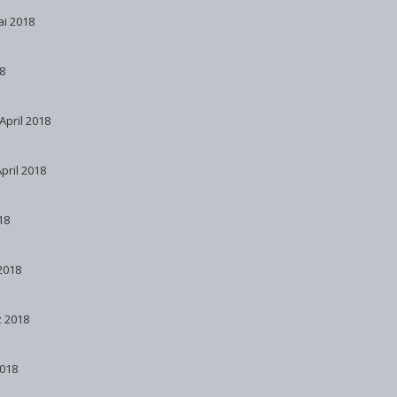
ai 2018
8
 April 2018
April 2018
18
 2018
z 2018
2018