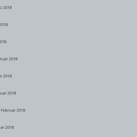
rz 2018
2018
2018
bruar 2018
ar 2018
ruar 2018
. Februar 2018
uar 2018