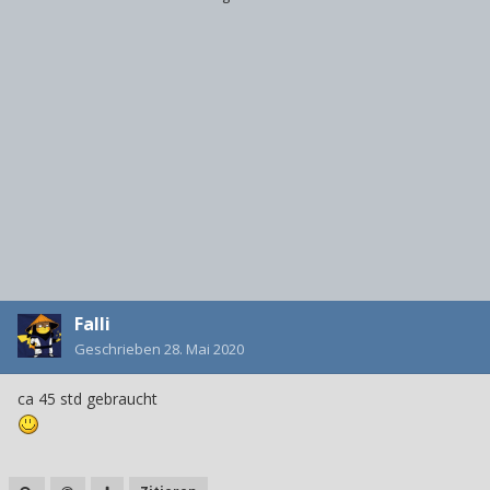
Falli
Geschrieben
28. Mai 2020
ca 45 std gebraucht