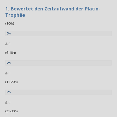
1. Bewertet den Zeitaufwand der Platin-
Trophäe
(1-5h)
0
(6-10h)
0
(11-20h)
0
(21-30h)