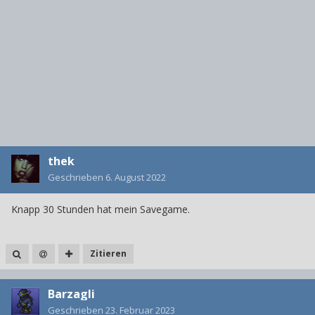
thek
Geschrieben
6. August 2022
Knapp 30 Stunden hat mein Savegame.
Zitieren
Barzagli
Geschrieben
23. Februar 2023