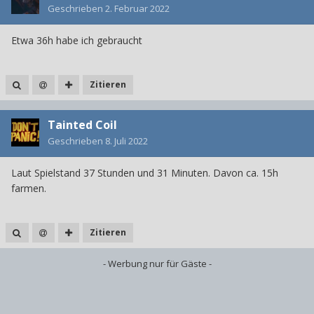
Geschrieben
2. Februar 2022
Etwa 36h habe ich gebraucht
Zitieren
Tainted Coil
Geschrieben
8. Juli 2022
Laut Spielstand 37 Stunden und 31 Minuten. Davon ca. 15h
farmen.
Zitieren
- Werbung nur für Gäste -