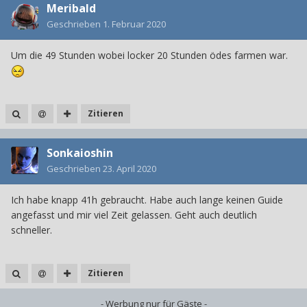
Meribald
Geschrieben
1. Februar 2020
Um die 49 Stunden wobei locker 20 Stunden ödes farmen war.
Zitieren
Sonkaioshin
Geschrieben
23. April 2020
Ich habe knapp 41h gebraucht. Habe auch lange keinen Guide
angefasst und mir viel Zeit gelassen. Geht auch deutlich
schneller.
Zitieren
- Werbung nur für Gäste -