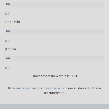
0
(121-150h)
0
(>151h)
0
Durchschnittsbewertung: 37.61
Bitte
melde dich an
oder
registriere dich
, um an dieser Umfrage
teilzunehmen.