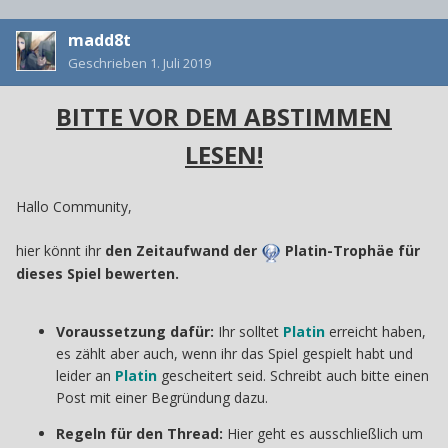
madd8t
Geschrieben
1. Juli 2019
BITTE VOR DEM ABSTIMMEN
LESEN!
Hallo Community,
hier könnt ihr
den Zeitaufwand der
Platin-Trophäe für
dieses Spiel bewerten.
Voraussetzung dafür:
Ihr solltet
Platin
erreicht haben,
es zählt aber auch, wenn ihr das Spiel gespielt habt und
leider an
Platin
gescheitert seid. Schreibt auch bitte einen
Post mit einer Begründung dazu.
Regeln für den Thread:
Hier geht es ausschließlich um