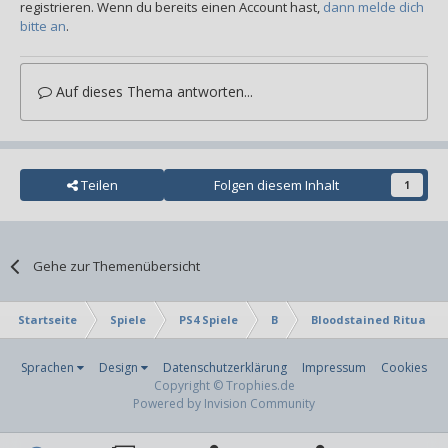
registrieren. Wenn du bereits einen Account hast,
dann melde dich
bitte an
.
Auf dieses Thema antworten...
Teilen
Folgen diesem Inhalt
1
Gehe zur Themenübersicht
Startseite
Spiele
PS4 Spiele
B
Bloodstained Ritual of
Sprachen
Design
Datenschutzerklärung
Impressum
Cookies
Copyright © Trophies.de
Powered by Invision Community