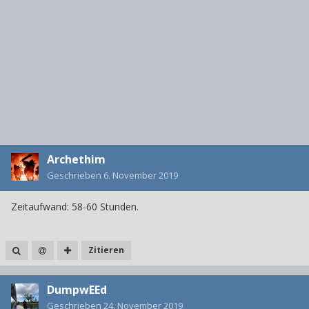
Archethim
Geschrieben
6. November 2019
Zeitaufwand: 58-60 Stunden.
Zitieren
DumpwEEd
Geschrieben
24. November 2019