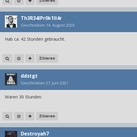
Zitieren
Th3R34lPr0k1ll4r
Geschrieben
14. August 2020
Hab ca. 42 Stunden gebraucht.
Zitieren
ddstgt
Geschrieben
27. Juni 2021
Waren 30 Stunden.
Zitieren
Destroyah7