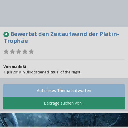
Bewertet den Zeitaufwand der Platin-
Trophäe
Von
madd8t
1. Juli 2019
in
Bloodstained Ritual of the Night
Auf dieses Thema antworten
Beiträge suchen von...