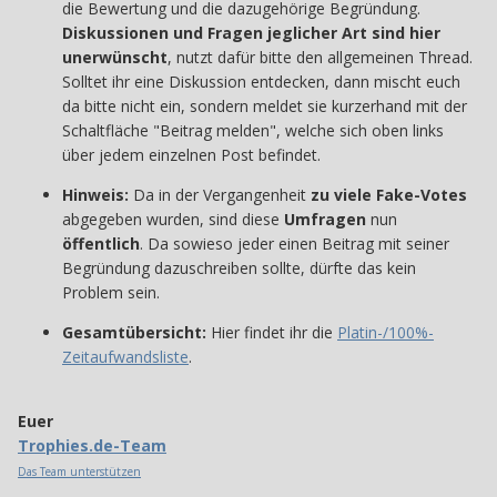
die Bewertung und die dazugehörige Begründung.
Diskussionen und Fragen jeglicher Art sind hier
unerwünscht
, nutzt dafür bitte den allgemeinen Thread.
Solltet ihr eine Diskussion entdecken, dann mischt euch
da bitte nicht ein, sondern meldet sie kurzerhand mit der
Schaltfläche "Beitrag melden", welche sich oben links
über jedem einzelnen Post befindet.
Hinweis:
Da in der Vergangenheit
zu viele Fake-Votes
abgegeben wurden, sind diese
Umfragen
nun
öffentlich
. Da sowieso jeder einen Beitrag mit seiner
Begründung dazuschreiben sollte, dürfte das kein
Problem sein.
Gesamtübersicht:
Hier findet ihr die
Platin-/100%-
Zeitaufwandsliste
.
Euer
Trophies.de-Team
Das Team unterstützen