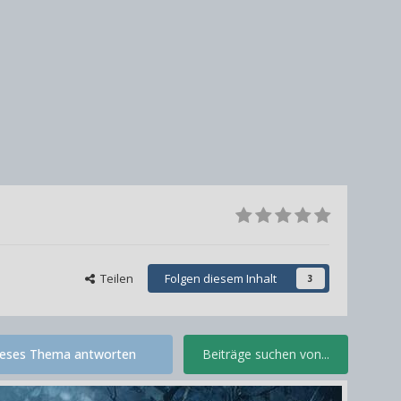
Teilen
Folgen diesem Inhalt
3
ieses Thema antworten
Beiträge suchen von...