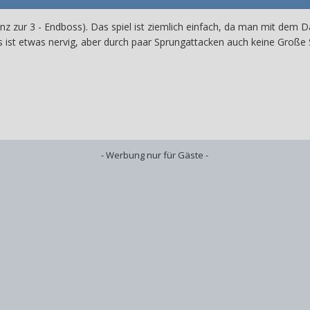
enz zur 3 - Endboss). Das spiel ist ziemlich einfach, da man mit de
 ist etwas nervig, aber durch paar Sprungattacken auch keine Große
- Werbung nur für Gäste -