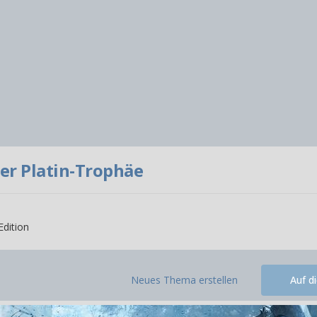
er Platin-Trophäe
Edition
Neues Thema erstellen
Auf d