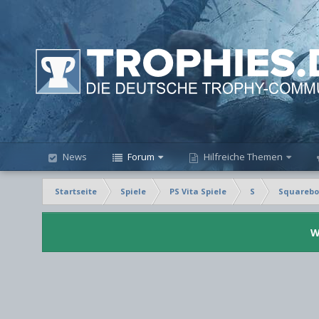
News
Forum
Hilfreiche Themen
Startseite
Spiele
PS Vita Spiele
S
Squareboy
W