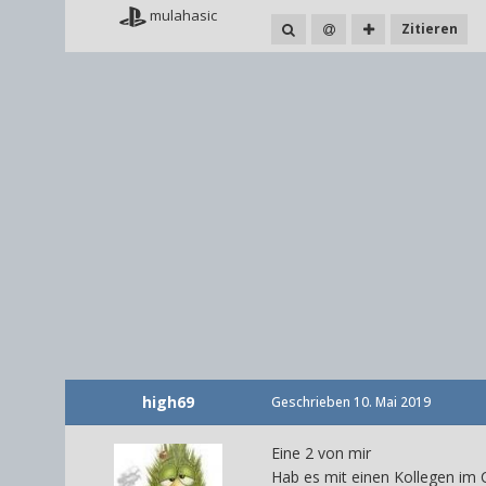
mulahasic
Zitieren
high69
Geschrieben
10. Mai 2019
Eine 2 von mir
Hab es mit einen Kollegen im