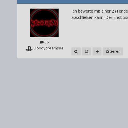
Ich bewerte mit einer 2 (Tend
abschließen kann. Der Endboss
36
Bloodydreams94
Zitieren