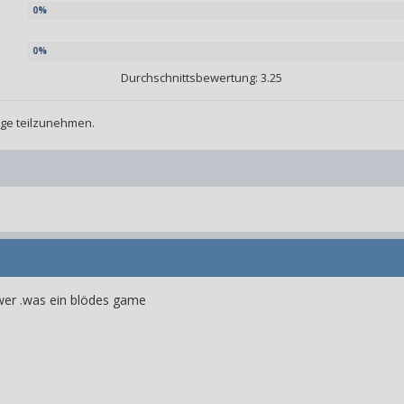
Durchschnittsbewertung: 3.25
age teilzunehmen.
chwer .was ein blödes game