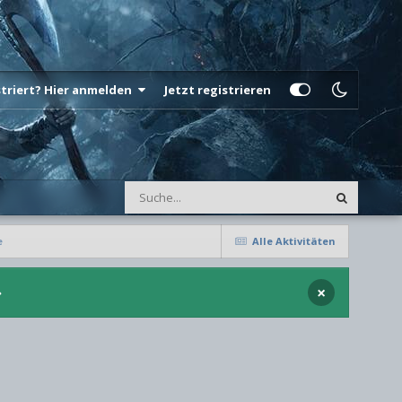
istriert? Hier anmelden
Jetzt registrieren
e
Alle Aktivitäten
×