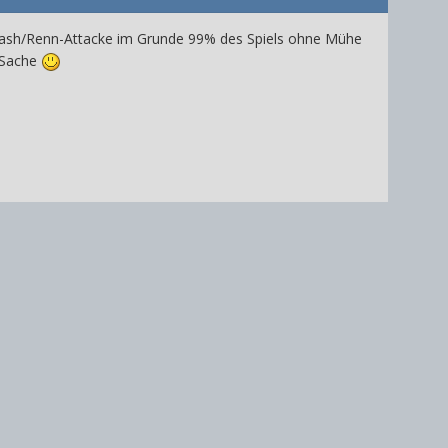
m Dash/Renn-Attacke im Grunde 99% des Spiels ohne Mühe
 Sache