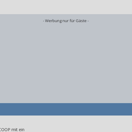
- Werbung nur für Gäste -
 COOP mit ein