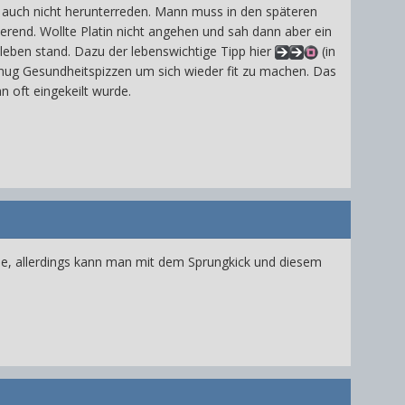
ber auch nicht herunterreden. Mann muss in den späteren
ierend. Wollte Platin nicht angehen und sah dann aber ein
Ableben stand. Dazu der lebenswichtige Tipp hier
(in
genug Gesundheitspizzen um sich wieder fit zu machen. Das
 oft eingekeilt wurde.
ise, allerdings kann man mit dem Sprungkick und diesem