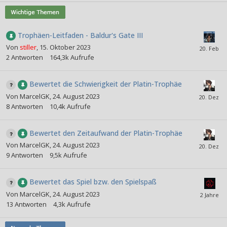
Trophäen-Leitfaden - Baldur's Gate III
Von
stiller
,
15. Oktober 2023
2
Antworten
164,3k
Aufrufe
Bewertet die Schwierigkeit der Platin-Trophäe
Von
MarcelGK
,
24. August 2023
8
Antworten
10,4k
Aufrufe
Bewertet den Zeitaufwand der Platin-Trophäe
Von
MarcelGK
,
24. August 2023
9
Antworten
9,5k
Aufrufe
Bewertet das Spiel bzw. den Spielspaß
Von
MarcelGK
,
24. August 2023
13
Antworten
4,3k
Aufrufe