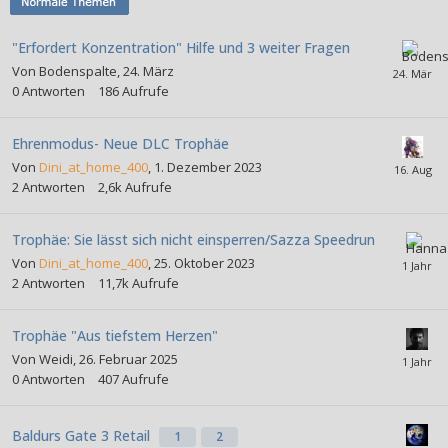
"Erfordert Konzentration" Hilfe und 3 weiter Fragen
Von
Bodenspalte
,
24. März
0
Antworten
186
Aufrufe
Ehrenmodus- Neue DLC Trophäe
Von
Dini_at_home_400
,
1. Dezember 2023
2
Antworten
2,6k
Aufrufe
Trophäe: Sie lässt sich nicht einsperren/Sazza Speedrun
Von
Dini_at_home_400
,
25. Oktober 2023
2
Antworten
11,7k
Aufrufe
Trophäe "Aus tiefstem Herzen"
Von
Weidi
,
26. Februar 2025
0
Antworten
407
Aufrufe
Baldurs Gate 3 Retail
1
2