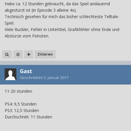
Habe ca. 12 Stunden gebraucht, da das Spiel andauernd
abgestürzt ist (in Episode 3 alleine 4x).
Technisch gesehen für mich das bisher schlechteste Telltale-
Spiel.
Viele Ruckler, Fehler in Untertitel, Grafikfehler ohne Ende und
Abstürze vom Feinsten.
Zitieren
Gast
Geschrieben
5. Januar 2017
11-20 stunden.
PS4: 9,5 Stunden
PS3: 12,5 Stunden
Durchschnitt: 11 Stunden