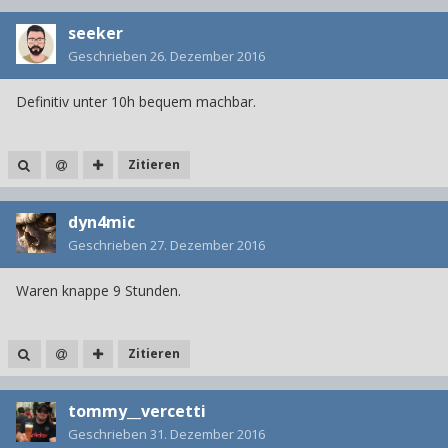
seeker
Geschrieben
26. Dezember 2016
Definitiv unter 10h bequem machbar.
Zitieren
dyn4mic
Geschrieben
27. Dezember 2016
Waren knappe 9 Stunden.
Zitieren
tommy__vercetti
Geschrieben
31. Dezember 2016