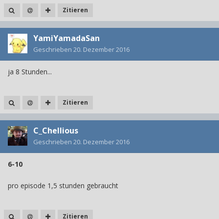
Zitieren
YamiYamadaSan
Geschrieben
20. Dezember 2016
ja 8 Stunden...
Zitieren
C_Chellious
Geschrieben
20. Dezember 2016
6-10
pro episode 1,5 stunden gebraucht
Zitieren