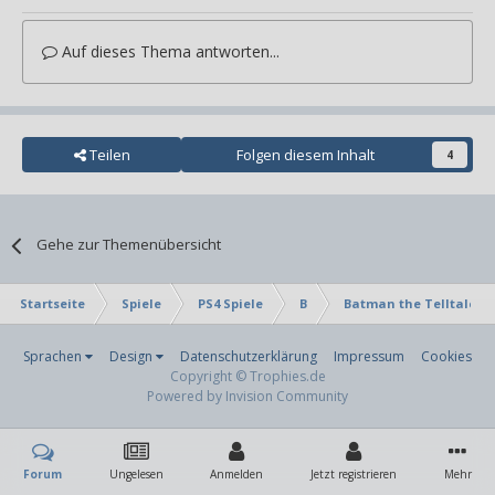
Auf dieses Thema antworten...
Teilen
Folgen diesem Inhalt
4
Gehe zur Themenübersicht
Startseite
Spiele
PS4 Spiele
B
Batman the Telltale Se
Sprachen
Design
Datenschutzerklärung
Impressum
Cookies
Copyright © Trophies.de
Powered by Invision Community
Forum
Ungelesen
Anmelden
Jetzt registrieren
Mehr