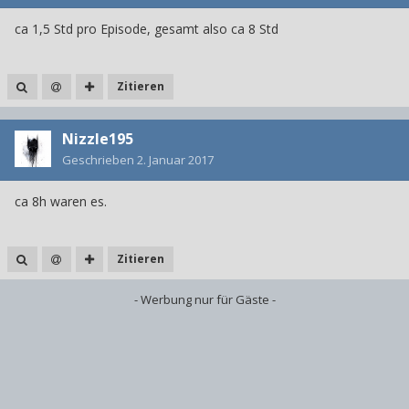
ca 1,5 Std pro Episode, gesamt also ca 8 Std
Zitieren
Nizzle195
Geschrieben
2. Januar 2017
ca 8h waren es.
Zitieren
- Werbung nur für Gäste -