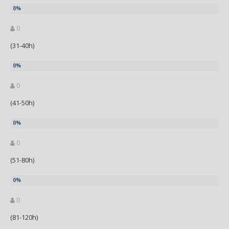
0
(31-40h)
0
(41-50h)
0
(51-80h)
0
(81-120h)