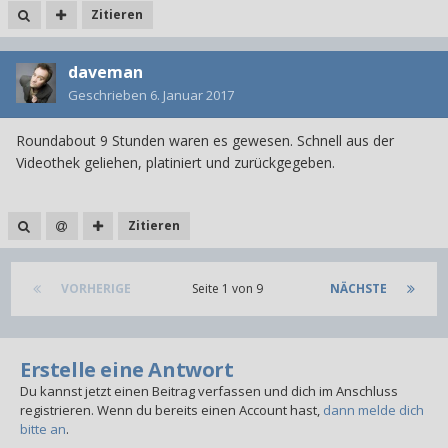
Zitieren
daveman
Geschrieben
6. Januar 2017
Roundabout 9 Stunden waren es gewesen. Schnell aus der
Videothek geliehen, platiniert und zurückgegeben.
Zitieren
VORHERIGE
Seite 1 von 9
NÄCHSTE
Erstelle eine Antwort
Du kannst jetzt einen Beitrag verfassen und dich im Anschluss
registrieren. Wenn du bereits einen Account hast,
dann melde dich
bitte an
.