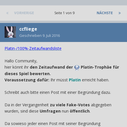
VORHERIGE
Seite 1 von 9
NÄCHSTE
ccfliege
Geschrieben
9. Juli 2016
Platin-/100%-Zeitaufwandsliste
Hallo Community,
hier könnt ihr
den Zeitaufwand der
Platin-Trophäe für
dieses Spiel bewerten.
Voraussetzung dafür:
Ihr müsst
Platin
erreicht haben.
Schreibt auch bitte einen Post mit einer Begründung dazu.
Da in der Vergangenheit
zu viele Fake-Votes
abgegeben
wurden, sind diese
Umfragen
nun
öffentlich
.
Da sowieso jeder einen Post mit seiner Begründung