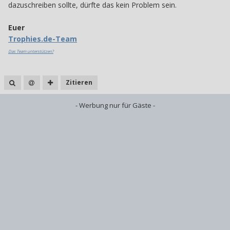
dazuschreiben sollte, dürfte das kein Problem sein.
Euer
Trophies.de-Team
Das Team unterstützen?
Zitieren
- Werbung nur für Gäste -