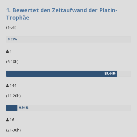
1. Bewertet den Zeitaufwand der Platin-
Trophäe
(1-5h)
1
(6-10h)
144
(11-20h)
16
(21-30h)