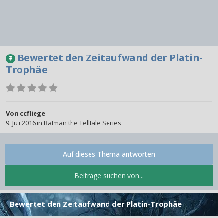
Bewertet den Zeitaufwand der Platin-
Trophäe
Von
ccfliege
9. Juli 2016
in
Batman the Telltale Series
Auf dieses Thema antworten
Beiträge suchen von...
Bewertet den Zeitaufwand der Platin-Trophäe