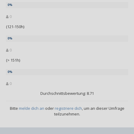
0
(121-150h)
0
(> 151h)
0
Durchschnittsbewertung: 8.71
Bitte
melde dich an
oder
registriere dich
, um an dieser Umfrage
teilzunehmen.