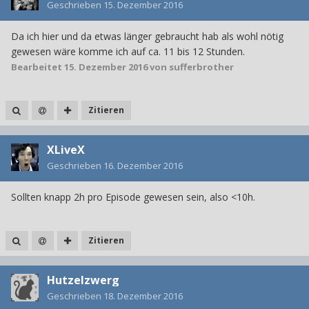
Geschrieben
15. Dezember 2016
Da ich hier und da etwas länger gebraucht hab als wohl nötig
gewesen wäre komme ich auf ca. 11 bis 12 Stunden.
Bearbeitet
15. Dezember 2016
von sufferbrother
Zitieren
XLiveX
Geschrieben
16. Dezember 2016
Sollten knapp 2h pro Episode gewesen sein, also <10h.
Zitieren
Hutzelzwerg
Geschrieben
18. Dezember 2016