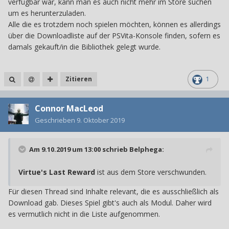
verfügbar war, kann man es auch nicht mehr im Store suchen
um es herunterzuladen.
Alle die es trotzdem noch spielen möchten, können es allerdings
über die Downloadliste auf der PSVita-Konsole finden, sofern es
damals gekauft/in die Bibliothek gelegt wurde.
Zitieren
1
Connor MacLeod
Geschrieben
9. Oktober 2019
Am 9.10.2019 um 13:00 schrieb
Belphega
:
Virtue's Last Reward
ist aus dem Store verschwunden.
Für diesen Thread sind Inhalte relevant, die es ausschließlich als
Download gab. Dieses Spiel gibt's auch als Modul. Daher wird
es vermutlich nicht in die Liste aufgenommen.