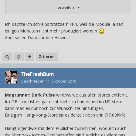
dann erklärt worden.
erweitern
Ich dachte ich schreibs trotzdem rein, weil die Module ja seit
einigen Monaten nicht mehr produziert werden
Aber vielen Dank für den Hinweis!
Zitieren
TheFreshBum
Geschrieben
11. Oktober 2019
Magrunner: Dark Pulse
wird/wurde aus allen stores entfernt.
Im DE-store ist es gar nicht mehr zu finden und im US-store
kann man es nur noch zur Wunschliste hinzufügen.
Einzig im Hong-Kong-Store ist es derzeit noch drin (77,00hk$).
Hängt irgendwie mit dem Publisher zusammen, wodurch auch
die Sherlock-Holmes-Titel betroffen sind, welche es allerdings