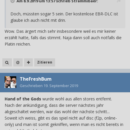
Am 8.9.2019 um 13:57 schrieb
Strammibaer
:
Doch, müssten sogar 5 sein. Der kostenlose EBR-DLC ist
glaube ich auch nicht mit drin.
Wow. Das ärgert mich sehr insbesondere weil es mir keiner
erzählt hatte, falls das stimmt. Naja dann soll auch notfalls die
Platin reichen.
Zitieren
TheFreshBum
Geschrieben
19. September 2019
Hand of the Gods
wurde wohl aus allen stores entfernt.
Nach der ankündigung, dass die server nächstes jahr
abgeschaltet werden, war das wohl der nächste schritt...
Soweit ich weiss, gibt es das spiel nicht auf disc (f2p, online-
only) und man ist somit gekniffen, wenn man es nicht bereits in