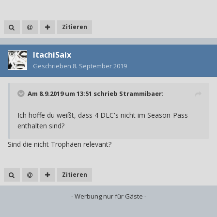
Zitieren
ItachiSaix
Geschrieben
8. September 2019
Am 8.9.2019 um 13:51 schrieb
Strammibaer
:
Ich hoffe du weißt, dass 4 DLC's nicht im Season-Pass
enthalten sind?
Sind die nicht Trophäen relevant?
Zitieren
- Werbung nur für Gäste -