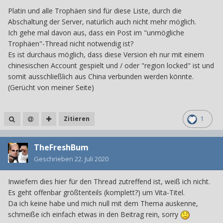
Platin und alle Trophäen sind für diese Liste, durch die
Abschaltung der Server, natürlich auch nicht mehr möglich.
Ich gehe mal davon aus, dass ein Post im "unmögliche
Trophäen"-Thread nicht notwendig ist?
Es ist durchaus möglich, dass diese Version eh nur mit einem
chinesischen Account gespielt und / oder "region locked" ist und
somit ausschließlich aus China verbunden werden könnte.
(Gerücht von meiner Seite)
Zitieren
1
TheFreshBum
Geschrieben
22. Juli 2020
Inwiefern dies hier für den Thread zutreffend ist, weiß ich nicht.
Es geht offenbar größtenteils (komplett?) um Vita-Titel.
Da ich keine habe und mich null mit dem Thema auskenne,
schmeiße ich einfach etwas in den Beitrag rein, sorry