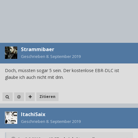
Strammibaer
Geschrieben
8. September 2019
Doch, müssten sogar 5 sein. Der kostenlose EBR-DLC ist
glaube ich auch nicht mit drin.
Zitieren
ItachiSaix
Geschrieben
8. September 2019