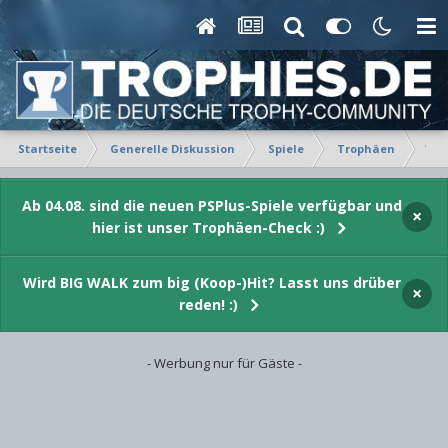
Startseite
Generelle Diskussion
Spiele
Trophäen
Ver
Ab 04.08. sind die neuen PSPlus-Spiele verfügbar und
×
hier ist unser Trophäen-Check :)
Wird BIG WALK zum big (Koop-)Hit? Lasst uns drüber
×
reden! :)
- Werbung nur für Gäste -