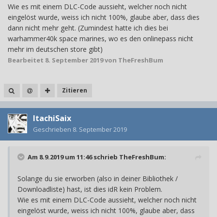
Wie es mit einem DLC-Code aussieht, welcher noch nicht
eingelöst wurde, weiss ich nicht 100%, glaube aber, dass dies
dann nicht mehr geht. (Zumindest hatte ich dies bei
warhammer40k space marines, wo es den onlinepass nicht
mehr im deutschen store gibt)
Bearbeitet
8. September 2019
von TheFreshBum
Zitieren
ItachiSaix
Geschrieben
8. September 2019
Am 8.9.2019 um 11:46 schrieb
TheFreshBum
:
Solange du sie erworben (also in deiner Bibliothek /
Downloadliste) hast, ist dies idR kein Problem.
Wie es mit einem DLC-Code aussieht, welcher noch nicht
eingelöst wurde, weiss ich nicht 100%, glaube aber, dass