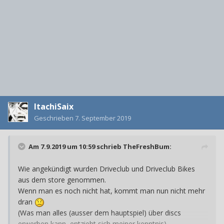
ItachiSaix
Geschrieben
7. September 2019
Am 7.9.2019 um 10:59 schrieb
TheFreshBum
:
Wie angekündigt wurden Driveclub und Driveclub Bikes
aus dem store genommen.
Wenn man es noch nicht hat, kommt man nun nicht mehr
dran
(Was man alles (ausser dem hauptspiel) über discs
erwerben kann, entzieht sich meiner kenntnis)