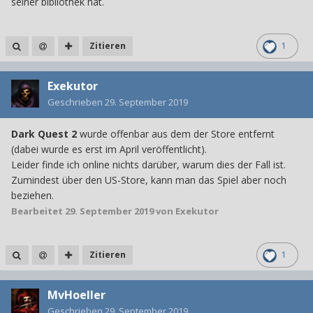
seiner bibliothek hat.
Zitieren
1
Exekutor
Geschrieben
29. September 2019
Dark Quest 2
wurde offenbar aus dem der Store entfernt
(dabei wurde es erst im April veröffentlicht).
Leider finde ich online nichts darüber, warum dies der Fall ist.
Zumindest über den US-Store, kann man das Spiel aber noch
beziehen.
Bearbeitet
29. September 2019
von Exekutor
Zitieren
1
MvHoeller
Geschrieben
29. September 2019