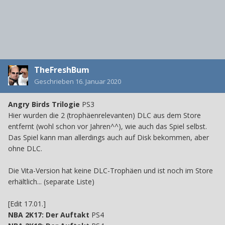
TheFreshBum
Geschrieben
16. Januar 2020
Angry Birds Trilogie
PS3
Hier wurden die 2 (trophäenrelevanten) DLC aus dem Store
entfernt (wohl schon vor Jahren^^), wie auch das Spiel selbst.
Das Spiel kann man allerdings auch auf Disk bekommen, aber
ohne DLC.
Die Vita-Version hat keine DLC-Trophäen und ist noch im Store
erhältlich... (separate Liste)
[Edit 17.01.]
NBA 2K17: Der Auftakt
PS4