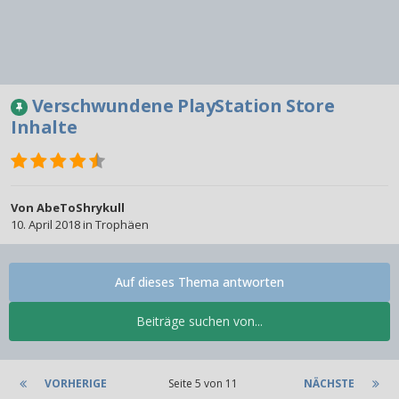
Verschwundene PlayStation Store
Inhalte
Von
AbeToShrykull
10. April 2018
in
Trophäen
Auf dieses Thema antworten
Beiträge suchen von...
VORHERIGE
Seite 5 von 11
NÄCHSTE