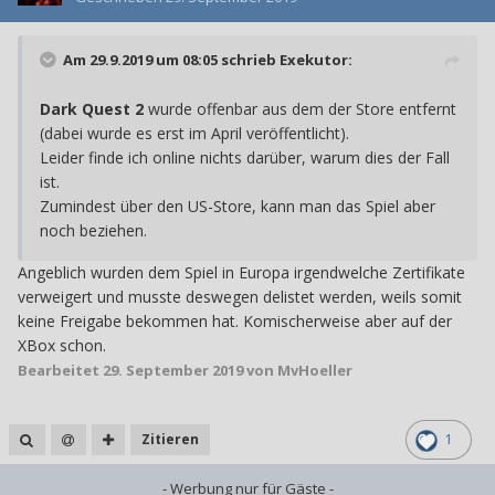
Am 29.9.2019 um 08:05 schrieb
Exekutor
:
Dark Quest 2
wurde offenbar aus dem der Store entfernt
(dabei wurde es erst im April veröffentlicht).
Leider finde ich online nichts darüber, warum dies der Fall
ist.
Zumindest über den US-Store, kann man das Spiel aber
noch beziehen.
Angeblich wurden dem Spiel in Europa irgendwelche Zertifikate
verweigert und musste deswegen delistet werden, weils somit
keine Freigabe bekommen hat. Komischerweise aber auf der
XBox schon.
Bearbeitet
29. September 2019
von MvHoeller
Zitieren
1
- Werbung nur für Gäste -