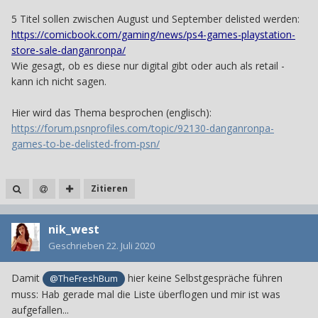
5 Titel sollen zwischen August und September delisted werden:
https://comicbook.com/gaming/news/ps4-games-playstation-
store-sale-danganronpa/
Wie gesagt, ob es diese nur digital gibt oder auch als retail -
kann ich nicht sagen.
Hier wird das Thema besprochen (englisch):
https://forum.psnprofiles.com/topic/92130-danganronpa-
games-to-be-delisted-from-psn/
Zitieren
nik_west
Geschrieben
22. Juli 2020
Damit
hier keine Selbstgespräche führen
@TheFreshBum
muss: Hab gerade mal die Liste überflogen und mir ist was
aufgefallen...