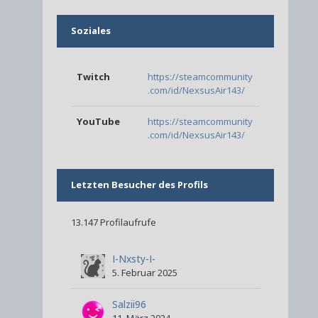
Soziales
Twitch
https://steamcommunity
.com/id/NexsusAir143/
YouTube
https://steamcommunity
.com/id/NexsusAir143/
Letzten Besucher des Profils
13.147 Profilaufrufe
I-Nxsty-I-
5. Februar 2025
Salzii96