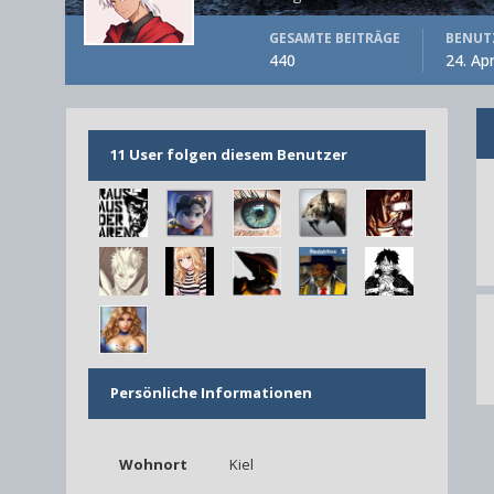
GESAMTE BEITRÄGE
BENUTZ
440
24. Apr
11 User folgen diesem Benutzer
Persönliche Informationen
Wohnort
Kiel