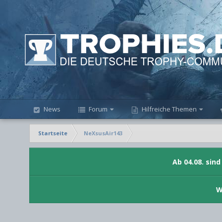
News
Forum
Hilfreiche Themen
Startseite
NeXsusAir143
Ab 04.08. sin
W