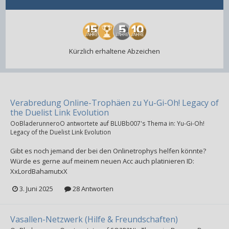
Kürzlich erhaltene Abzeichen
Verabredung Online-Trophäen zu Yu-Gi-Oh! Legacy of
the Duelist Link Evolution
OoBladerunneroO
antwortete auf
BLUBb007
's Thema in:
Yu-Gi-Oh!
Legacy of the Duelist Link Evolution
Gibt es noch jemand der bei den Onlinetrophys helfen könnte?
Würde es gerne auf meinem neuen Acc auch platinieren ID:
XxLordBahamutxX
3. Juni 2025
28 Antworten
Vasallen-Netzwerk (Hilfe & Freundschaften)