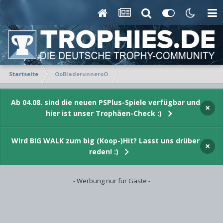
Startseite
OoBladerunneroO
Ab 04.08. sind die neuen PSPlus-Spiele verfügbar und
×
hier ist unser Trophäen-Check :)
Wird BIG WALK zum big (Koop-)Hit? Lasst uns drüber
×
reden! :)
- Werbung nur für Gäste -