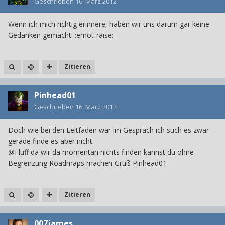
Geschrieben
16. März 2012
Wenn ich mich richtig erinnere, haben wir uns darum gar keine
Gedanken gemacht. :emot-raise:
Zitieren
Pinhead01
Geschrieben
16. März 2012
Doch wie bei den Leitfäden war im Gespräch ich such es zwar
gerade finde es aber nicht.
@Fluff da wir da momentan nichts finden kannst du ohne
Begrenzung Roadmaps machen Gruß Pinhead01
Zitieren
007james