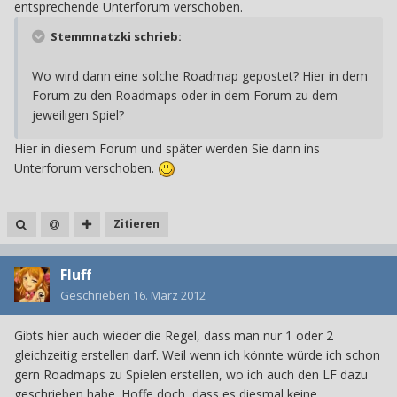
entsprechende Unterforum verschoben.
Stemmnatzki schrieb:
Wo wird dann eine solche Roadmap gepostet? Hier in dem
Forum zu den Roadmaps oder in dem Forum zu dem
jeweiligen Spiel?
Hier in diesem Forum und später werden Sie dann ins
Unterforum verschoben.
Zitieren
Fluff
Geschrieben
16. März 2012
Gibts hier auch wieder die Regel, dass man nur 1 oder 2
gleichzeitig erstellen darf. Weil wenn ich könnte würde ich schon
gern Roadmaps zu Spielen erstellen, wo ich auch den LF dazu
geschrieben habe. Hoffe doch, dass es diesmal keine