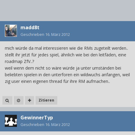
madd8t
Geschrieben
16. März 2012
mich würde da mal interessieren wie die RMs zugeteilt werden..
stellt ihr jetzt für jedes spiel, ähnlich wie bei den leitfäden, eine
roadmap ZfV..?
weil wenn dem nicht so wäre würde ja unter umständen bei
beliebten spielen in den unterforen ein wildwuchs anfangen, weil
zig user einen eigenen thread für ihre RM aufmachen..
Zitieren
GewinnerTyp
Geschrieben
16. März 2012