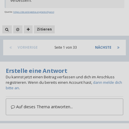
verbessern.
Quelle:
https://de.wikipedia.org/wiki/Quest
Zitieren
VORHERIGE
Seite 1 von 33
NÄCHSTE
Erstelle eine Antwort
Du kannst jetzt einen Beitrag verfassen und dich im Anschluss
registrieren. Wenn du bereits einen Account hast,
dann melde dich
bitte an
.
Auf dieses Thema antworten...