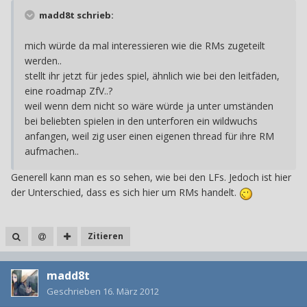
madd8t schrieb:
mich würde da mal interessieren wie die RMs zugeteilt
werden..
stellt ihr jetzt für jedes spiel, ähnlich wie bei den leitfäden,
eine roadmap ZfV..?
weil wenn dem nicht so wäre würde ja unter umständen
bei beliebten spielen in den unterforen ein wildwuchs
anfangen, weil zig user einen eigenen thread für ihre RM
aufmachen..
Generell kann man es so sehen, wie bei den LFs. Jedoch ist hier
der Unterschied, dass es sich hier um RMs handelt.
Zitieren
madd8t
Geschrieben
16. März 2012