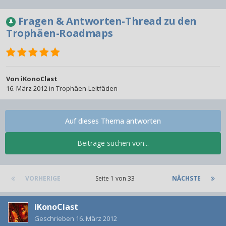
Fragen & Antworten-Thread zu den
Trophäen-Roadmaps
Von
iKonoClast
16. März 2012
in
Trophäen-Leitfäden
Auf dieses Thema antworten
Beiträge suchen von...
VORHERIGE
Seite 1 von 33
NÄCHSTE
iKonoClast
Geschrieben
16. März 2012