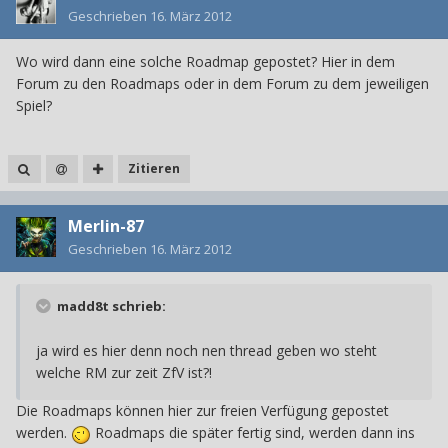
Geschrieben
16. März 2012
Wo wird dann eine solche Roadmap gepostet? Hier in dem
Forum zu den Roadmaps oder in dem Forum zu dem jeweiligen
Spiel?
Zitieren
Merlin-87
Geschrieben
16. März 2012
madd8t schrieb:
ja wird es hier denn noch nen thread geben wo steht
welche RM zur zeit ZfV ist?!
Die Roadmaps können hier zur freien Verfügung gepostet
werden.
Roadmaps die später fertig sind, werden dann ins