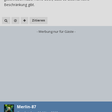
Beschränkung gibt.
Zitieren
- Werbung nur für Gäste -
Merlin-87