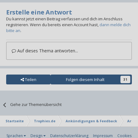
Erstelle eine Antwort
Du kannst jetzt einen Beitrag verfassen und dich im Anschluss
registrieren. Wenn du bereits einen Account hast,
dann melde dich
bitte an
.
Auf dieses Thema antworten...
Teilen
Folgen diesem Inhalt
31
Gehe zur Themenübersicht
Startseite
Trophies.de
Ankündigungen & Feedback
Ankü
Sprachen
Design
Datenschutzerklärung
Impressum
Cookies