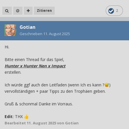
Zitieren
2
Gotian
Geschrieben
11. August 2025
Hi.
Bitte einen Thread für das Spiel,
Hunter x Hunter Nen x Impact
erstellen.
Ich würde ggf auch den Leitfaden (wenn Ich es kann ?
)
😅
vervollständigen + paar Tipps zu den Trophäen geben.
Gruß & schonmal Danke im Vorraus.
Edit
:
THX
👍
Bearbeitet
11. August 2025
von Gotian