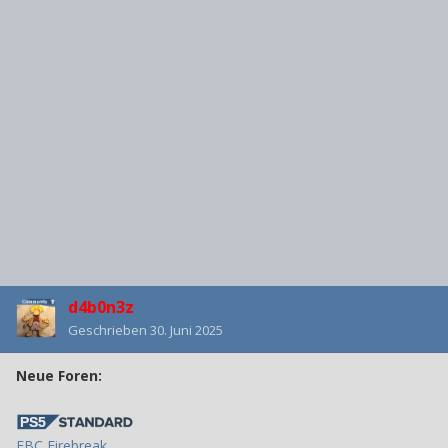
d4b0n3z
Geschrieben
30. Juni 2025
Neue Foren:
FBC Firebreak