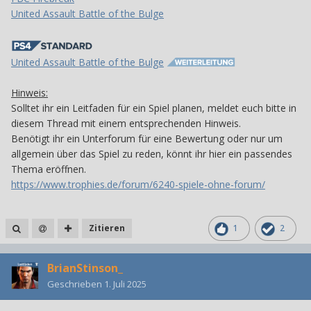
United Assault Battle of the Bulge
United Assault Battle of the Bulge
Hinweis:
Solltet ihr ein Leitfaden für ein Spiel planen, meldet euch bitte in
diesem Thread mit einem entsprechenden Hinweis.
Benötigt ihr ein Unterforum für eine Bewertung oder nur um
allgemein über das Spiel zu reden, könnt ihr hier ein passendes
Thema eröffnen.
https://www.trophies.de/forum/6240-spiele-ohne-forum/
Zitieren
1
2
BrianStinson_
Geschrieben
1. Juli 2025