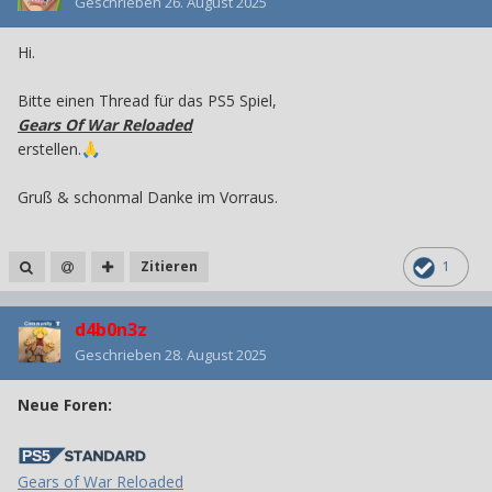
Geschrieben
26. August 2025
Hi.
Bitte einen Thread für das PS5 Spiel,
Gears Of War Reloaded
erstellen.
🙏
Gruß & schonmal Danke
im Vorraus.
Zitieren
1
d4b0n3z
Geschrieben
28. August 2025
Neue Foren:
Gears of War Reloaded