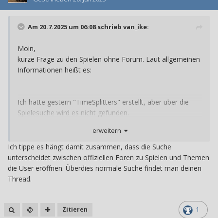
Am 20.7.2025 um 06:08 schrieb
van_ike
:
Moin,
kurze Frage zu den Spielen ohne Forum. Laut allgemeinen
Informationen heißt es:
Ich hatte gestern "TimeSplitters" erstellt, aber über die
Spielesuche wird es nicht gefunden.
Weiß jemand warum?
erweitern
Ich tippe es hängt damit zusammen, dass die Suche
unterscheidet zwischen offiziellen Foren zu Spielen und Themen
die User eröffnen. Überdies normale Suche findet man deinen
Thread.
Zitieren
1