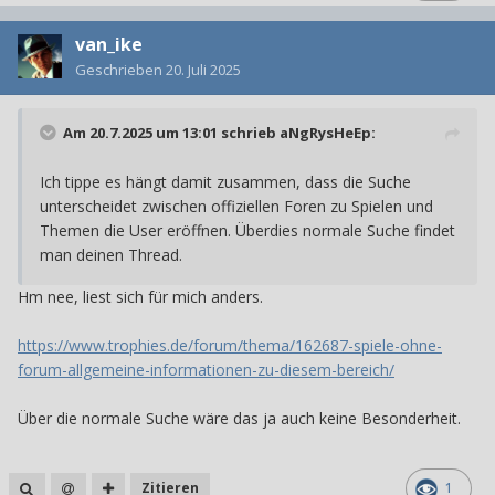
van_ike
Geschrieben
20. Juli 2025
Am 20.7.2025 um 13:01 schrieb
aNgRysHeEp
:
Ich tippe es hängt damit zusammen, dass die Suche
unterscheidet zwischen offiziellen Foren zu Spielen und
Themen die User eröffnen. Überdies normale Suche findet
man deinen Thread.
Hm nee, liest sich für mich anders.
https://www.trophies.de/forum/thema/162687-spiele-ohne-
forum-allgemeine-informationen-zu-diesem-bereich/
Über die normale Suche wäre das ja auch keine Besonderheit.
Zitieren
1