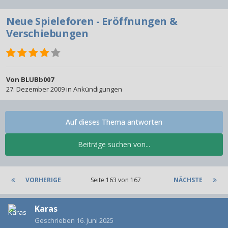
Neue Spieleforen - Eröffnungen &
Verschiebungen
Von
BLUBb007
27. Dezember 2009
in
Ankündigungen
Auf dieses Thema antworten
Beiträge suchen von...
VORHERIGE
Seite 163 von 167
NÄCHSTE
Karas
Geschrieben
16. Juni 2025