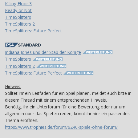
Killing Floor 3
Ready or Not
TimeSplitters
TimeSplitters 2
TimeSplitters: Future Perfect
Indiana Jones und der Stab der Könige
TimeSplitters
TimeSplitters 2
TimeSplitters: Future Perfect
Hinweis:
Solltet ihr ein Leitfaden für ein Spiel planen, meldet euch bitte in
diesem Thread mit einem entsprechenden Hinweis.
Benötigt ihr ein Unterforum für eine Bewertung oder nur um
allgemein über das Spiel zu reden, könnt ihr hier ein passendes
Thema eröffnen.
https://www.trophies.de/forum/6240-spiele-ohne-forum/