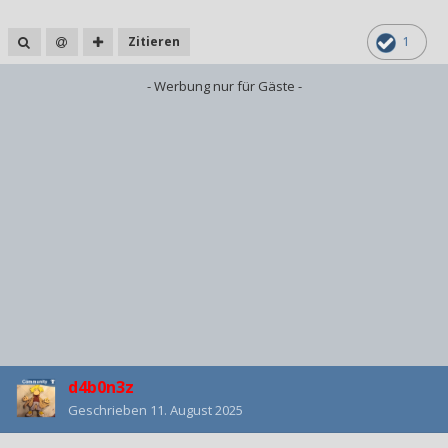
Zitieren
1
- Werbung nur für Gäste -
d4b0n3z
Geschrieben
11. August 2025