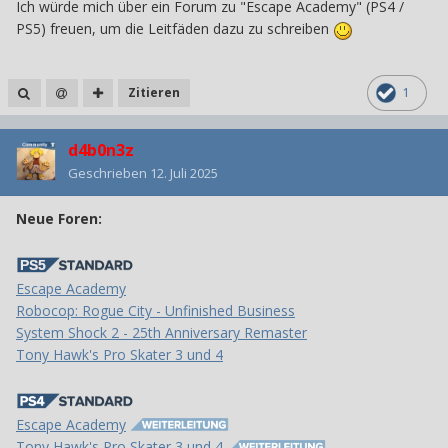
Ich würde mich über ein Forum zu "Escape Academy" (PS4 /
PS5) freuen, um die Leitfäden dazu zu schreiben
Zitieren
1
d4b0n3z
Geschrieben
12. Juli 2025
Neue Foren:
Escape Academy
Robocop: Rogue City - Unfinished Business
System Shock 2 - 25th Anniversary Remaster
Tony Hawk's Pro Skater 3 und 4
Escape Academy
Tony Hawk's Pro Skater 3 und 4