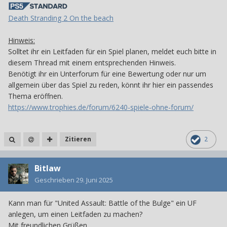
Death Stranding 2 On the beach
Hinweis:
Solltet ihr ein Leitfaden für ein Spiel planen, meldet euch bitte in
diesem Thread mit einem entsprechenden Hinweis.
Benötigt ihr ein Unterforum für eine Bewertung oder nur um
allgemein über das Spiel zu reden, könnt ihr hier ein passendes
Thema eröffnen.
https://www.trophies.de/forum/6240-spiele-ohne-forum/
Zitieren
2
Bitlaw
Geschrieben
29. Juni 2025
Kann man für "United Assault: Battle of the Bulge" ein UF
anlegen, um einen Leitfaden zu machen?
Mit freundlichen Grüßen