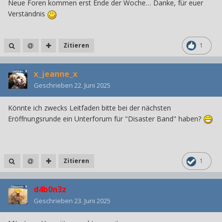
Neue Foren kommen erst Ende der Woche… Danke, für euer
Verständnis
Zitieren
1
x_jeanne_x
Geschrieben
22. Juni 2025
Könnte ich zwecks Leitfaden bitte bei der nächsten
Eröffnungsrunde ein Unterforum für "Disaster Band" haben?
Zitieren
1
d4b0n3z
Geschrieben
23. Juni 2025