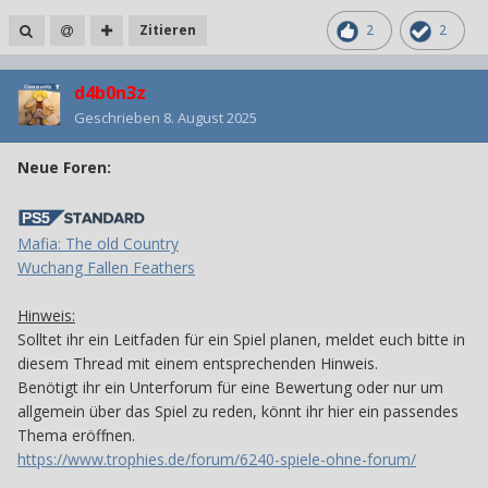
Zitieren
2
2
d4b0n3z
Geschrieben
8. August 2025
Neue Foren:
Mafia: The old Country
Wuchang Fallen Feathers
Hinweis:
Solltet ihr ein Leitfaden für ein Spiel planen, meldet euch bitte in
diesem Thread mit einem entsprechenden Hinweis.
Benötigt ihr ein Unterforum für eine Bewertung oder nur um
allgemein über das Spiel zu reden, könnt ihr hier ein passendes
Thema eröffnen.
https://www.trophies.de/forum/6240-spiele-ohne-forum/