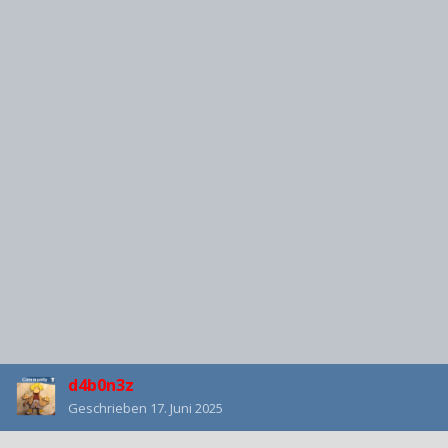
d4b0n3z
Geschrieben
17. Juni 2025