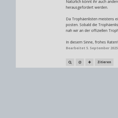
Natürlich könnt ihr auch ande
herausgefordert werden.
Da Trophäenlisten meistens e
posten. Sobald die Trophäenli
nah wir an der offiziellen Trop
In diesem Sinne, frohes Raten
Bearbeitet
5. September 2025
Zitieren