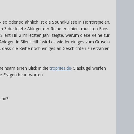
o oder so ähnlich ist die Soundkulisse in Horrorspielen.
on 3 der letzte Ableger der Reihe erschien, mussten Fans
nt Hill 2 im letzten Jahr zeigte, warum diese Reihe zur
bleger. In Silent Hill f wird es wieder einiges zum Gruseln
 dass die Reihe noch einiges an Geschichten zu erzählen
einsam einen Blick in die
trophies.de
-Glaskugel werfen
de Fragen beantworten:
sind?