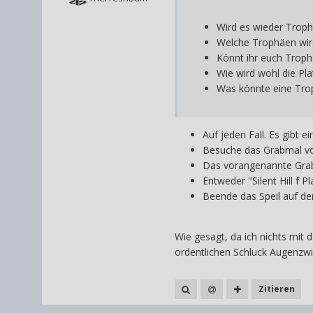
Wird es wieder Trop
Welche Trophäen wird
Könnt ihr euch Trophä
Wie wird wohl die Pl
Was könnte eine Trop
Auf jeden Fall. Es gibt 
Besuche das Grabmal von
Das vorangenannte Grabm
Entweder "Silent Hill f P
Beende das Speil auf de
Wie gesagt, da ich nichts mit
ordentlichen Schluck Augenzw
Zitieren