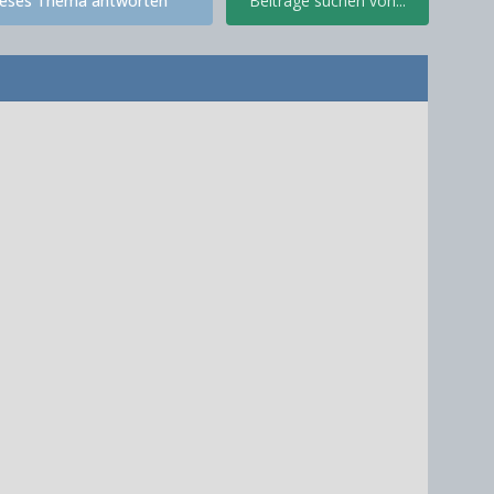
ieses Thema antworten
Beiträge suchen von...