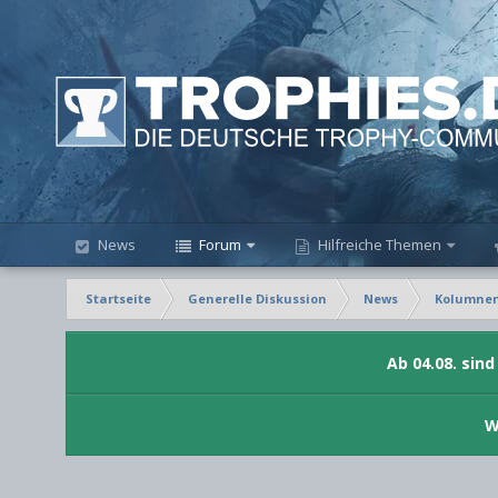
News
Forum
Hilfreiche Themen
Startseite
Generelle Diskussion
News
Kolumne
Ab 04.08. sin
W