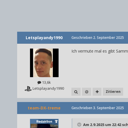
Letsplayandy1990
Geschrieben
2. September 2025
Ich vermute mal es gibt Samme
13,6k
Letsplayandy1990
Zitieren
team-DX-treme
Geschrieben
3. September 2025
Am 2.9.2025 um 22:42 sc