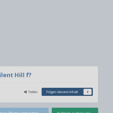
ent Hill f?
Teilen
Folgen diesem Inhalt
2