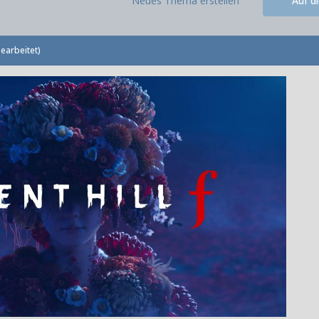
Neues Thema erstellen
Auf d
earbeitet)