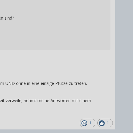
en sind?
n UND ohne in eine einzige Pfütze zu treten.
keit verweile, nehmt meine Antworten mit einem
1
1