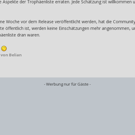
re Aspekte der Trophäenliste erraten. Jede Schätzung ist willkommen
ine Woche vor dem Release veröffentlicht werden, hat die Communit
ste öffentlich ist, werden keine Einschätzungen mehr angenommen, und
häenliste dran waren.
!
von Belian
- Werbung nur für Gäste -