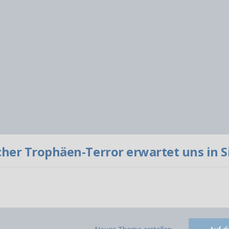
her Trophäen-Terror erwartet uns in Sil