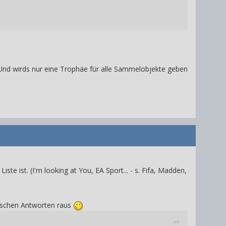
Und wirds nur eine Trophäe für alle Sammelobjekte geben
iste ist. (I'm looking at You, EA Sport... - s. Fifa, Madden,
rischen Antworten raus