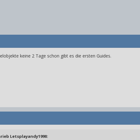
lobjekte keine 2 Tage schon gibt es die ersten Guides.
hrieb
Letsplayandy1990
: