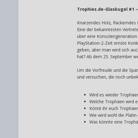
Trophies.de-Glaskugel #1 – 
Knarzendes Holz, flackerndes L
Eine der bekanntesten Vertrete
über eine Konsolengeneration 
PlayStation-2-Zeit ernste Konku
geben, aber man wird sich auc
hat? Ab dem 25. September wer
Um die Vorfreude und die Span
und versuchen, die noch unbek
Wird es wieder Trophäe
Welche Trophäen wird es 
Könnt ihr euch Trophäen 
Wie wird wohl die Plati
Was könnte eine Trophäe