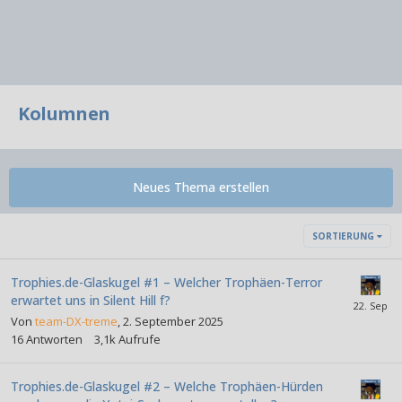
Kolumnen
Neues Thema erstellen
SORTIERUNG
Trophies.de-Glaskugel #1 – Welcher Trophäen-Terror
erwartet uns in Silent Hill f?
Von
team-DX-treme
,
2. September 2025
16
Antworten
3,1k
Aufrufe
Trophies.de-Glaskugel #2 – Welche Trophäen-Hürden