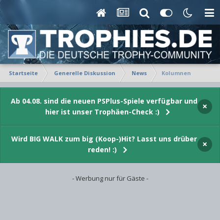
Startseite
Generelle Diskussion
News
Kolumnen
Ab 04.08. sind die neuen PSPlus-Spiele verfügbar und
×
hier ist unser Trophäen-Check :)
Wird BIG WALK zum big (Koop-)Hit? Lasst uns drüber
×
reden! :)
- Werbung nur für Gäste -