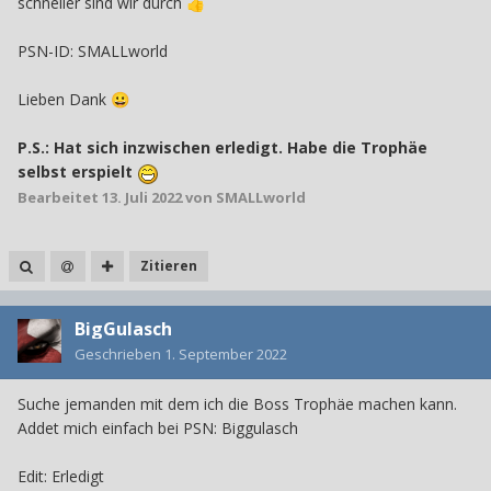
schneller sind wir durch
👍
PSN-ID: SMALLworld
Lieben Dank
😀
P.S.: Hat sich inzwischen erledigt. Habe die Trophäe
selbst erspielt
Bearbeitet
13. Juli 2022
von SMALLworld
Zitieren
BigGulasch
Geschrieben
1. September 2022
Suche jemanden mit dem ich die Boss Trophäe machen kann.
Addet mich einfach bei PSN: Biggulasch
Edit: Erledigt