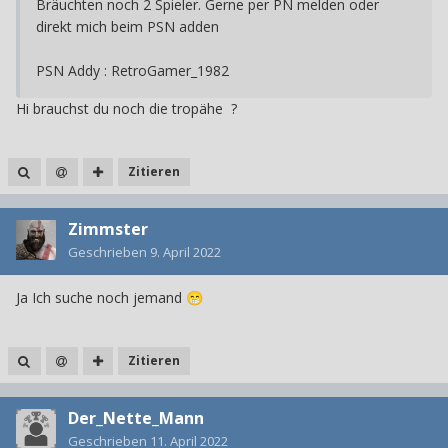
Bräuchten noch 2 Spieler. Gerne per PN melden oder
direkt mich beim PSN adden
PSN Addy : RetroGamer_1982
Hi brauchst du noch die tropähe ?
Zitieren
Zimmster
Geschrieben
9. April 2022
Ja Ich suche noch jemand
😁
Zitieren
Der_Nette_Mann
Geschrieben
11. April 2022