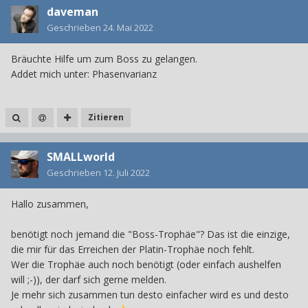
daveman
Geschrieben
24. Mai 2022
Bräuchte Hilfe um zum Boss zu gelangen.
Addet mich unter: Phasenvarianz
Zitieren
SMALLworld
Geschrieben
12. Juli 2022
Hallo zusammen,
benötigt noch jemand die "Boss-Trophäe"? Das ist die einzige,
die mir für das Erreichen der Platin-Trophäe noch fehlt.
Wer die Trophäe auch noch benötigt (oder einfach aushelfen
will ;-)), der darf sich gerne melden.
Je mehr sich zusammen tun desto einfacher wird es und desto