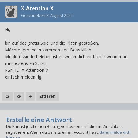
X-Atention-X
Geschrieben
8. August 2025
Hi,
bin auf das gratis Spiel und die Platin gestoßen.
Möchte jemand zusammen den Boss killen
Mit dem wiederbeleben ist es wesentlich einfacher wenn man
mindestens zu 2t ist
PSN-ID: X-Attention-X
einfach melden, lg
Zitieren
Erstelle eine Antwort
Du kannst jetzt einen Beitrag verfassen und dich im Anschluss
registrieren. Wenn du bereits einen Account hast,
dann melde dich
bitte an
.