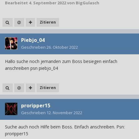
Bearbeitet
4. September 2022
von BigGulasch
Zitieren
Piebjo_04
Geschrieben
26. Oktober 2022
Hallo suche noch jemanden zum Boss besiegen einfach
anschreiben psn piebjo_04
Zitieren
proripper15
Geschrieben
12. November 2022
Suche auch noch Hilfe beim Boss. Einfach anschreiben. Psn:
proripper15