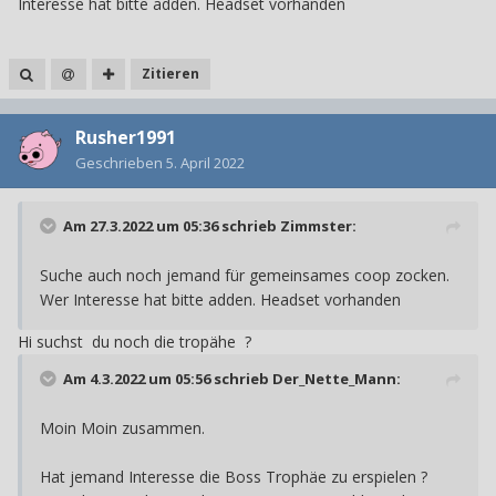
Interesse hat bitte adden. Headset vorhanden
Zitieren
Rusher1991
Geschrieben
5. April 2022
Am 27.3.2022 um 05:36 schrieb
Zimmster
:
Suche auch noch jemand für gemeinsames coop zocken.
Wer Interesse hat bitte adden. Headset vorhanden
Hi suchst du noch die tropähe ?
Am 4.3.2022 um 05:56 schrieb
Der_Nette_Mann
:
Moin Moin zusammen.
Hat jemand Interesse die Boss Trophäe zu erspielen ?