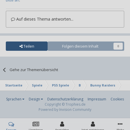
Auf dieses Thema antworten...
Teilen
Folgen diesem Inhalt
0
Gehe zur Themenübersicht
Startseite
Spiele
PS5 Spiele
B
Bunny Raiders
Ver
Sprachen
Design
Datenschutzerklärung
Impressum
Cookies
Copyright © Trophies.de
Powered by Invision Community