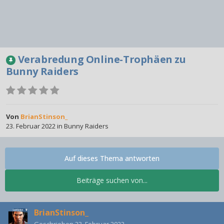
Verabredung Online-Trophäen zu
Bunny Raiders
Von
BrianStinson_
23. Februar 2022
in
Bunny Raiders
Auf dieses Thema antworten
Beiträge suchen von...
BrianStinson_