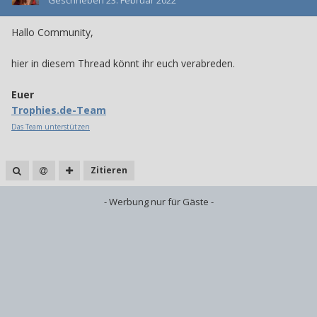
Geschrieben
23. Februar 2022
Hallo Community,
hier in diesem Thread könnt ihr euch verabreden.
Euer
Trophies.de-Team
Das Team unterstützen
Zitieren
- Werbung nur für Gäste -