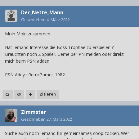
Der_Nette_Mann
Geschrieben
4. März 2022
Moin Moin zusammen.
Hat jemand Interesse die Boss Trophäe zu erspielen ?
Bräuchten noch 2 Spieler. Gerne per PN melden oder direkt
mich beim PSN adden
PSN Addy : RetroGamer_1982
Zitieren
Zimmster
Geschrieben
27. März 2022
Suche auch noch jemand für gemeinsames coop zocken. Wer