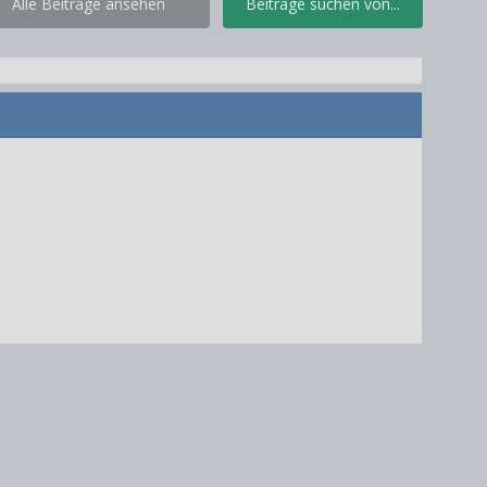
Alle Beiträge ansehen
Beiträge suchen von...