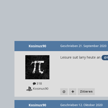
Kosinus90
Geschrieben
21. September 2020
Leisure suit larry heute an
@M
318
Kosinus90
Zitieren
Kosinus90
Geschrieben
12. Oktober 2020