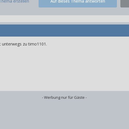
Thema erstellen
Auf dieses Thema antworten
t unterwegs zu timo1101.
- Werbung nur für Gäste -