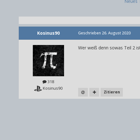
Neues 
Kosinus90
Geschrieben
26. August 2020
Wer weiß denn sowas Teil 2 is
318
Kosinus90
Zitieren