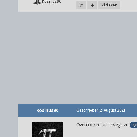
Kosinus90
Zitieren
Kosinus90
Geschrieben
2. August 2021
Overcooked unterwegs zu
@