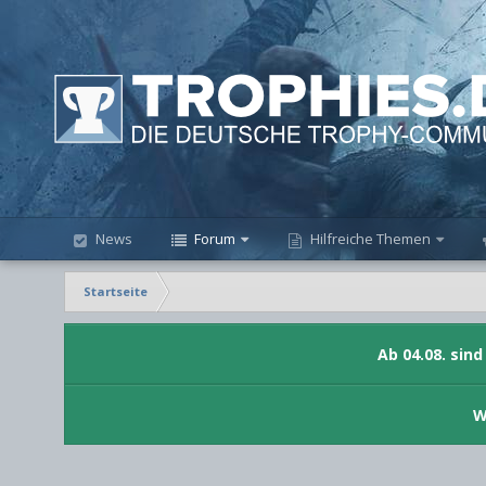
News
Forum
Hilfreiche Themen
Startseite
Ab 04.08. sin
W