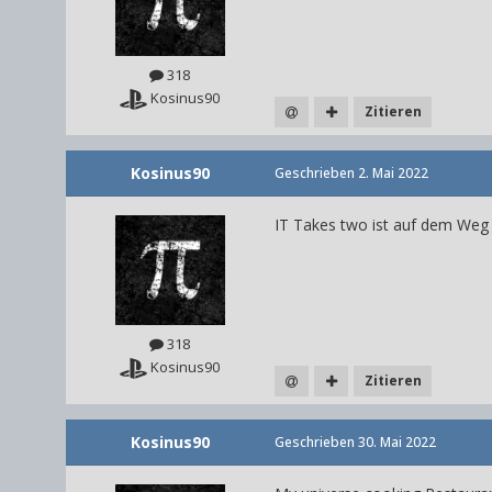
318
Kosinus90
Zitieren
Kosinus90
Geschrieben
2. Mai 2022
IT Takes two ist auf dem Weg
318
Kosinus90
Zitieren
Kosinus90
Geschrieben
30. Mai 2022