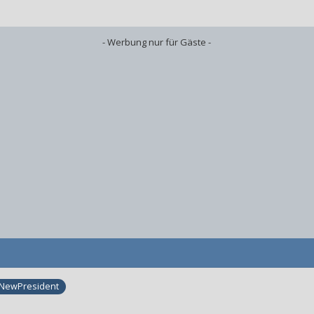
- Werbung nur für Gäste -
NewPresident