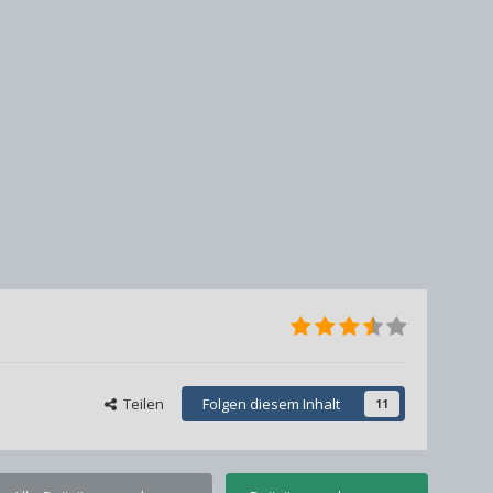
Teilen
Folgen diesem Inhalt
11