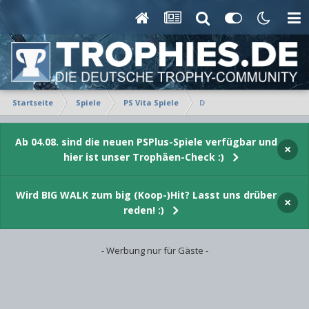
Startseite
Spiele
PS Vita Spiele
D
Ab 04.08. sind die neuen PSPlus-Spiele verfügbar und
×
hier ist unser Trophäen-Check :)
Wird BIG WALK zum big (Koop-)Hit? Lasst uns drüber
×
reden! :)
- Werbung nur für Gäste -