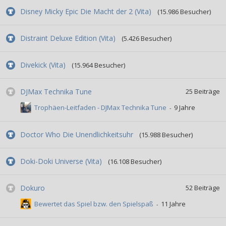
Disney Micky Epic Die Macht der 2 (Vita)
(15.986 Besucher)
Distraint Deluxe Edition (Vita)
(5.426 Besucher)
Divekick (Vita)
(15.964 Besucher)
DJMax Technika Tune
25
Beiträge
Trophäen-Leitfaden - DJMax Technika Tune
Doctor Who Die Unendlichkeitsuhr
(15.988 Besucher)
Doki-Doki Universe (Vita)
(16.108 Besucher)
Dokuro
52
Beiträge
Bewertet das Spiel bzw. den Spielspaß