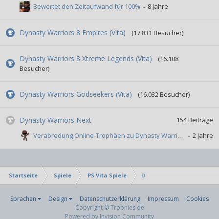
Bewertet den Zeitaufwand für 100%
Dynasty Warriors 8 Empires (Vita)
(17.831 Besucher)
Dynasty Warriors 8 Xtreme Legends (Vita)
(16.108
Besucher)
Dynasty Warriors Godseekers (Vita)
(16.032 Besucher)
Dynasty Warriors Next
154
Beiträge
Verabredung Online-Trophäen zu Dynasty Warriors Next
Startseite
Spiele
PS Vita Spiele
D
Sprachen
Design
Datenschutzerklärung
Impressum
Cookies
Copyright © Trophies.de
Powered by Invision Community