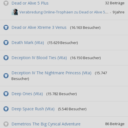
Dead or Alive 5 Plus
32
Beiträge
Verabredung Online-Trophäen zu Dead or Alive 5 Plus
Dead or Alive Xtreme 3 Venus
(16.163 Besucher)
Death Mark (Vita)
(15.629 Besucher)
Deception IV Blood Ties (Vita)
(16.150 Besucher)
Deception IV The Nightmare Princess (Vita)
(15.747
Besucher)
Deep Ones (Vita)
(15.782 Besucher)
Deep Space Rush (Vita)
(5.540 Besucher)
Demetrios The Big Cynical Adventure
86
Beiträge