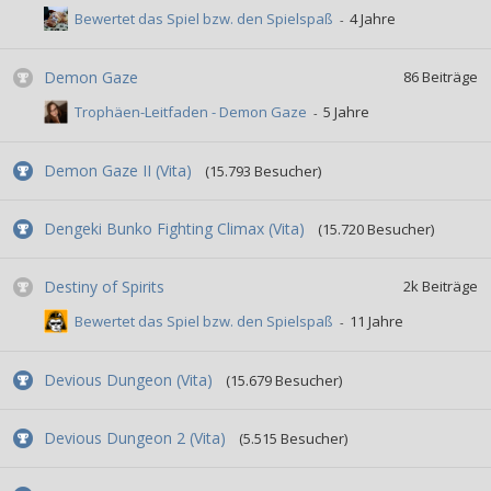
Bewertet das Spiel bzw. den Spielspaß
Demon Gaze
86
Beiträge
Trophäen-Leitfaden - Demon Gaze
Demon Gaze II (Vita)
(15.793 Besucher)
Dengeki Bunko Fighting Climax (Vita)
(15.720 Besucher)
Destiny of Spirits
2k
Beiträge
Bewertet das Spiel bzw. den Spielspaß
Devious Dungeon (Vita)
(15.679 Besucher)
Devious Dungeon 2 (Vita)
(5.515 Besucher)