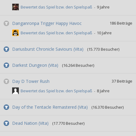
Bewertet das Spiel bzw. den Spielspaß
Danganronpa Trigger Happy Havoc
186
Beiträge
Bewertet das Spiel bzw. den Spielspaß
Dariusburst Chronicle Saviours (Vita)
(15.773 Besucher)
Darkest Dungeon (Vita)
(16.264 Besucher)
Day D Tower Rush
37
Beiträge
Bewertet das Spiel bzw. den Spielspaß
Day of the Tentacle Remastered (Vita)
(16.370 Besucher)
Dead Nation (Vita)
(17.770 Besucher)