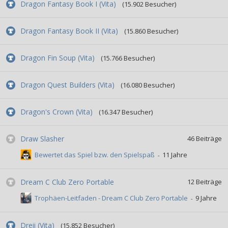
Dragon Fantasy Book I (Vita)
(15.902 Besucher)
Dragon Fantasy Book II (Vita)
(15.860 Besucher)
Dragon Fin Soup (Vita)
(15.766 Besucher)
Dragon Quest Builders (Vita)
(16.080 Besucher)
Dragon's Crown (Vita)
(16.347 Besucher)
Draw Slasher
46
Beiträge
Bewertet das Spiel bzw. den Spielspaß
Dream C Club Zero Portable
12
Beiträge
Trophäen-Leitfaden - Dream C Club Zero Portable
Dreii (Vita)
(15.852 Besucher)