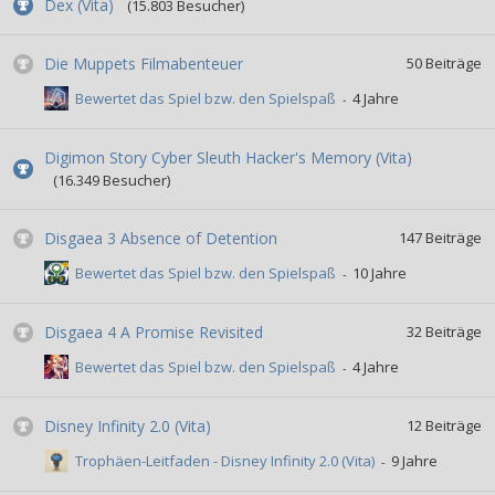
Dex (Vita)
(15.803 Besucher)
Die Muppets Filmabenteuer
50
Beiträge
Bewertet das Spiel bzw. den Spielspaß
Digimon Story Cyber Sleuth Hacker's Memory (Vita)
(16.349 Besucher)
Disgaea 3 Absence of Detention
147
Beiträge
Bewertet das Spiel bzw. den Spielspaß
Disgaea 4 A Promise Revisited
32
Beiträge
Bewertet das Spiel bzw. den Spielspaß
Disney Infinity 2.0 (Vita)
12
Beiträge
Trophäen-Leitfaden - Disney Infinity 2.0 (Vita)