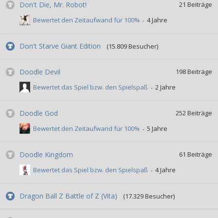
Don't Die, Mr. Robot!
21
Beiträge
Bewertet den Zeitaufwand für 100%
Don't Starve Giant Edition
(15.809 Besucher)
Doodle Devil
198
Beiträge
Bewertet das Spiel bzw. den Spielspaß
Doodle God
252
Beiträge
Bewertet den Zeitaufwand für 100%
Doodle Kingdom
61
Beiträge
Bewertet das Spiel bzw. den Spielspaß
Dragon Ball Z Battle of Z (Vita)
(17.329 Besucher)