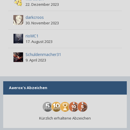
22. Dezember 2023
darkcroos
30. November 2023
rioMC1
17. August 2023
Schuldenmacher31
9. April 2023
Aaerox's Abzeichen
Kürzlich erhaltene Abzeichen