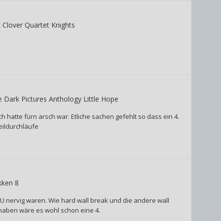
 Clover Quartet Knights
 Dark Pictures Anthology Little Hope
h hatte fürn arsch war. Etliche sachen gefehlt so dass ein 4.
eildurchläufe
kken 8
U nervig waren. Wie hard wall break und die andere wall
l haben wäre es wohl schon eine 4.