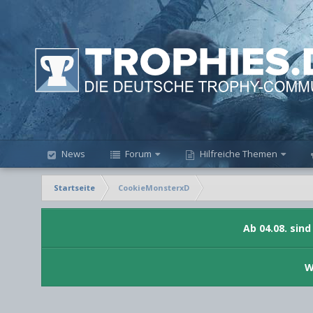
News
Forum
Hilfreiche Themen
Startseite
CookieMonsterxD
Ab 04.08. sin
W