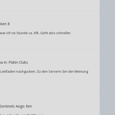
kken 8
ar ich ne Stunde ca. Afk. Geht also schneller.
a in:
Platin-Clubs
m Leitfaden nachgucken. Zu den Servern: bin der Meinung
Sentinels Aegis Rim