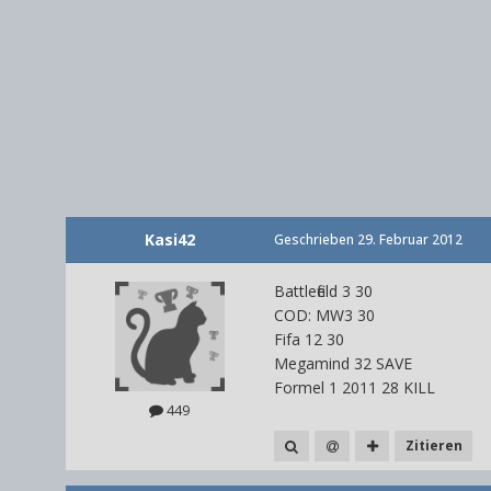
Kasi42
Geschrieben
29. Februar 2012
Battlefield 3 30
COD: MW3 30
Fifa 12 30
Megamind 32 SAVE
Formel 1 2011 28 KILL
449
Zitieren