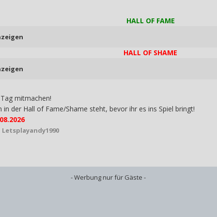
HALL OF FAME
nzeigen
HALL OF SHAME
nzeigen
o Tag mitmachen!
n in der Hall of Fame/Shame steht, bevor ihr es ins Spiel bringt!
.08.2026
 Letsplayandy1990
- Werbung nur für Gäste -