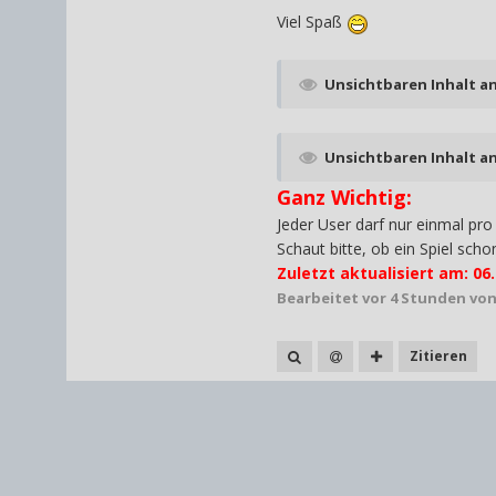
Viel Spaß
Unsichtbaren Inhalt a
Unsichtbaren Inhalt a
Ganz Wichtig:
Jeder User darf nur einmal pr
Schaut bitte, ob ein Spiel scho
Zuletzt aktualisiert am: 06
Bearbeitet
vor 4 Stunden
von
Zitieren