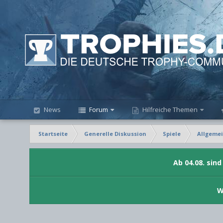
News
Forum
Hilfreiche Themen
Startseite
Generelle Diskussion
Spiele
Allgemei
Ab 04.08. sin
W