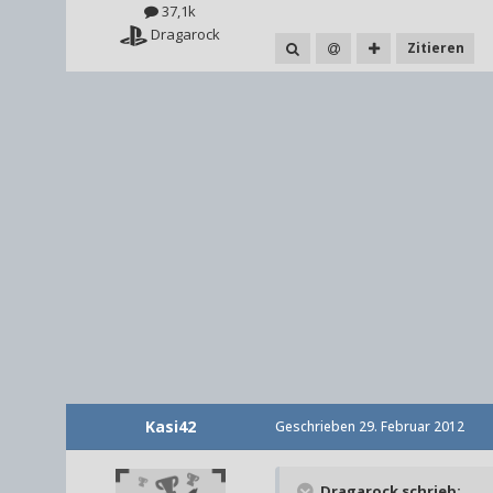
37,1k
Dragarock
Zitieren
Kasi42
Geschrieben
29. Februar 2012
Dragarock schrieb: