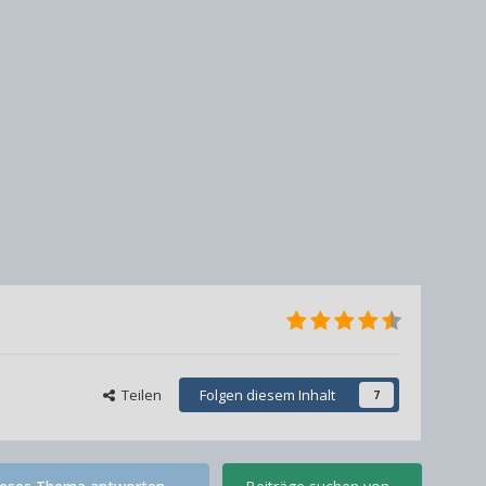
Teilen
Folgen diesem Inhalt
7