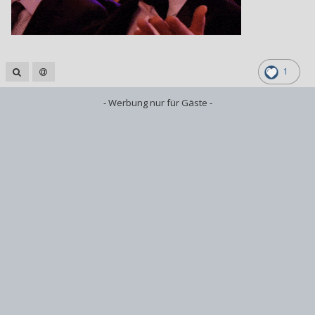
1
- Werbung nur für Gäste -