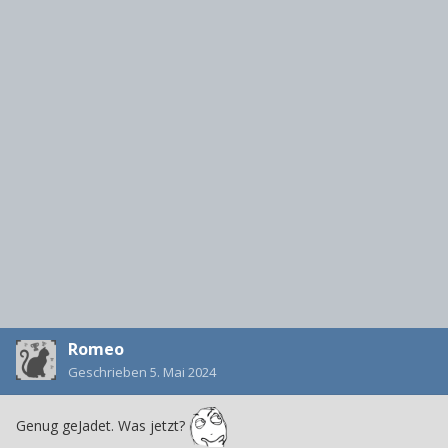
Romeo
Geschrieben
5. Mai 2024
Genug geJadet. Was jetzt?