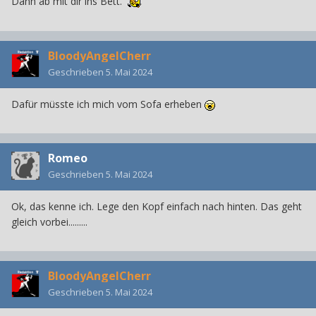
Dann ab mit dir ins Bett.
BloodyAngelCherr
Geschrieben
5. Mai 2024
Dafür müsste ich mich vom Sofa erheben
Romeo
Geschrieben
5. Mai 2024
Ok, das kenne ich. Lege den Kopf einfach nach hinten. Das geht
gleich vorbei.........
BloodyAngelCherr
Geschrieben
5. Mai 2024