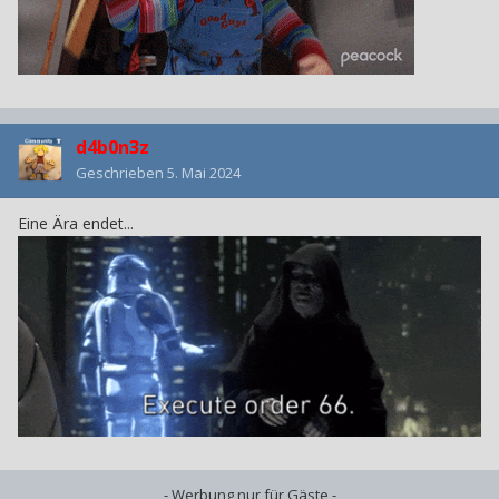
d4b0n3z
Geschrieben
5. Mai 2024
Eine Ära endet...
- Werbung nur für Gäste -