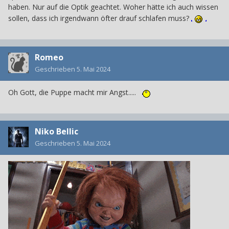
haben. Nur auf die Optik geachtet. Woher hätte ich auch wissen
sollen, dass ich irgendwann öfter drauf schlafen muss?
Romeo
Geschrieben
5. Mai 2024
Oh Gott, die Puppe macht mir Angst.....
Niko Bellic
Geschrieben
5. Mai 2024