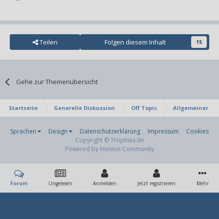
Teilen
Folgen diesem Inhalt
15
Gehe zur Themenübersicht
Startseite
Generelle Diskussion
Off Topic
Allgemeiner Ta
Sprachen
Design
Datenschutzerklärung
Impressum
Cookies
Copyright © Trophies.de
Powered by Invision Community
Forum
Ungelesen
Anmelden
Jetzt registrieren
Mehr