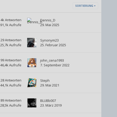
SORTIERUNG
4k
Antworten
Dennis_D
491,1k
Aufrufe
29. Mai 2025
29
Antworten
Synonym23
25,7k
Aufrufe
25. Februar 2025
99
Antworten
john_cena1993
46,4k
Aufrufe
7. September 2022
28
Antworten
Steph
44,1k
Aufrufe
29. Mai 2021
189
Antworten
BLUBb007
28,5k
Aufrufe
23. März 2019