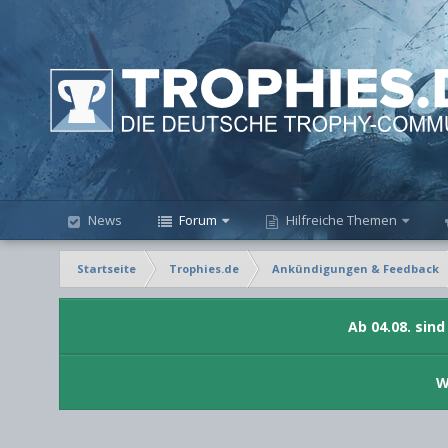
News
Forum
Hilfreiche Themen
Startseite
Trophies.de
Ankündigungen & Feedback
Ab 04.08. sin
W