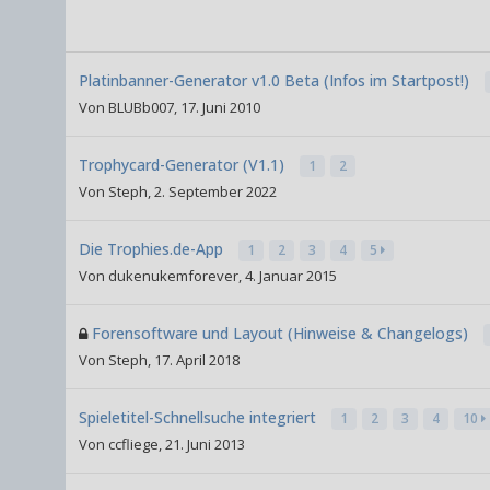
Platinbanner-Generator v1.0 Beta (Infos im Startpost!)
Von
BLUBb007
,
17. Juni 2010
Trophycard-Generator (V1.1)
1
2
Von
Steph
,
2. September 2022
Die Trophies.de-App
1
2
3
4
5
Von
dukenukemforever
,
4. Januar 2015
Forensoftware und Layout (Hinweise & Changelogs)
Von
Steph
,
17. April 2018
Spieletitel-Schnellsuche integriert
1
2
3
4
10
Von
ccfliege
,
21. Juni 2013