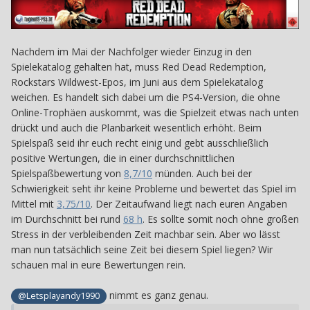
Nachdem im Mai der Nachfolger wieder Einzug in den
Spielekatalog gehalten hat, muss Red Dead Redemption,
Rockstars Wildwest-Epos, im Juni aus dem Spielekatalog
weichen. Es handelt sich dabei um die PS4-Version, die ohne
Online-Trophäen auskommt, was die Spielzeit etwas nach unten
drückt und auch die Planbarkeit wesentlich erhöht. Beim
Spielspaß seid ihr euch recht einig und gebt ausschließlich
positive Wertungen, die in einer durchschnittlichen
Spielspaßbewertung von
8,7/10
münden. Auch bei der
Schwierigkeit seht ihr keine Probleme und bewertet das Spiel im
Mittel mit
3,75/10
. Der Zeitaufwand liegt nach euren Angaben
im Durchschnitt bei rund
68 h
. Es sollte somit noch ohne großen
Stress in der verbleibenden Zeit machbar sein. Aber wo lässt
man nun tatsächlich seine Zeit bei diesem Spiel liegen? Wir
schauen mal in eure Bewertungen rein.
nimmt es ganz genau.
@Letsplayandy1990