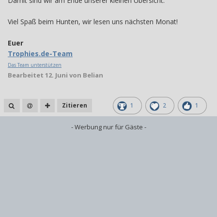
Damit sind wir am Ende unserer kleinen Übersicht.
Viel Spaß beim Hunten, wir lesen uns nächsten Monat!
Euer
Trophies.de-Team
Das Team unterstützen
Bearbeitet
12. Juni
von Belian
Zitieren
1
2
1
- Werbung nur für Gäste -