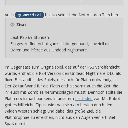
Auch
hat so seine liebe Not mit den Tierchen.
@Tainted Coil
Zitat
Laut PS5 69 Stunden.
Einiges zu finden hat ganz schön gedauert, speziell die
Bären und Pferde aus Undead Nightmare.
Im Gegensatz zum Originalspiel, das auf der PS3 veröffentlicht
wurde, enthält die PS4-Version den Undead Nightmare DLC als
fixen Bestandteil des Spiels, der auch für Platin notwendig ist.
Der Zeitaufwand für die Platin enthält somit auch die Zeit, die
ihr euch mit Zombies herumschlagen müsst. Dennoch sollte die
Platin noch machbar sein. In unserem
Leitfaden
von Mr. Robot
gibt es hilfreiche Tipps, wie man sich am besten durch den
Wilden Westen schlägt und dabei das große Ziel, die
Platintrophäe zu erreichen, nicht aus den Augen verliert. Viel
Spaß damit!