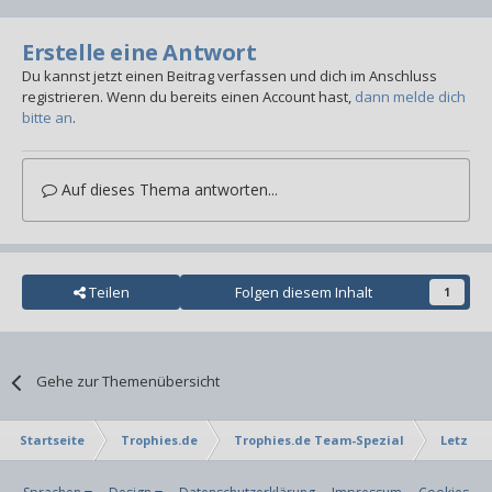
Erstelle eine Antwort
Du kannst jetzt einen Beitrag verfassen und dich im Anschluss
registrieren. Wenn du bereits einen Account hast,
dann melde dich
bitte an
.
Auf dieses Thema antworten...
Teilen
Folgen diesem Inhalt
1
Gehe zur Themenübersicht
Startseite
Trophies.de
Trophies.de Team-Spezial
Letzte 