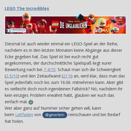
LEGO The Incredibles
Diesmal ist auch wieder einmal ein LEGO-Spiel an der Reihe,
nachdem es in den letzten Monaten keine Abgänge aus dieser
Ecke gegeben hat. Das Spiel ist bei euch recht gut
angekommen, der durchschnittliche Spielspaß liegt eurer
Bewertung nach bei
7,4/10
. Schaut man sich die Schwierigkeit
(
2,5/10
) und den Zeitaufwand (
21 h
) an, wird klar, dass man das
Spiel jedenfalls noch bis zum 16.06. mitnehmen kann. Aber gibt
es vielleicht doch noch irgendeinen Fallstrick? Nö, nachdem ihr
kein einziges Problem erwähnt habt, glauben wir euch das
einfach mal.
Wer aber ganz auf Nummer sicher gehen will, kann
beim
Leitfaden
von
reinschauen und bei Bedarf
@geierlein
Rat holen.