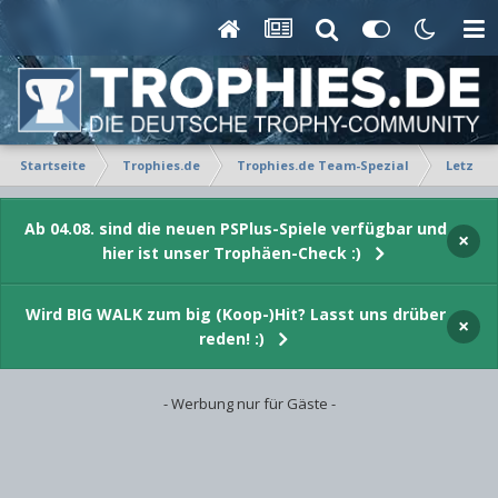
Startseite
Trophies.de
Trophies.de Team-Spezial
Letzte 
Ab 04.08. sind die neuen PSPlus-Spiele verfügbar und
×
hier ist unser Trophäen-Check :)
Wird BIG WALK zum big (Koop-)Hit? Lasst uns drüber
×
reden! :)
- Werbung nur für Gäste -