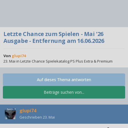
Letzte Chance zum Spielen - Mai '26
Ausgabe - Entfernung am 16.06.2026
Von
glupi74
23. Mai
in
Letzte Chance Spielekatalog PS Plus Extra & Premium
Auf dieses Thema antworten
Beiträge suchen von...
glupi74
Geschrieben
23. Mai