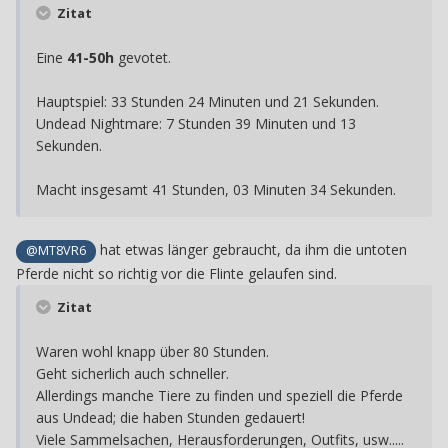
Zitat
Eine
41-50h
gevotet.
Hauptspiel: 33 Stunden 24 Minuten und 21 Sekunden.
Undead Nightmare: 7 Stunden 39 Minuten und 13
Sekunden.
Macht insgesamt 41 Stunden, 03 Minuten 34 Sekunden.
hat etwas länger gebraucht, da ihm die untoten
@MT8VR6
Pferde nicht so richtig vor die Flinte gelaufen sind.
Zitat
Waren wohl knapp über 80 Stunden.
Geht sicherlich auch schneller.
Allerdings manche Tiere zu finden und speziell die Pferde
aus Undead; die haben Stunden gedauert!
Viele Sammelsachen, Herausforderungen, Outfits, usw.....