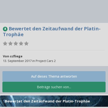
Bewertet den Zeitaufwand der Platin-
Trophäe
Von
ccfliege
13. September 2017
in
Project Cars 2
Auf dieses Thema antworten
Beiträge suchen von...
Bewertet den Zeitaufwand der Platin-Trophäe