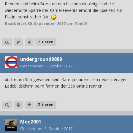
Rennen sind beim Boosten nen bischen eintönig. Und die
wiederholte Sperre der Karriereevents erhöht die Spielzeit zur
Platin, sonst rather fair.
Bearbeitet
30. September 2017
von TomW
Zitieren
underground9889
Geschrieben
1. Oktober 2017
dürfte um 35h gewesen sein. Kam ja dauernt ein neuer nerviger
Ladebildschirm beim farmen der 350 online rennen
Zitieren
Moe2001
Geschrieben
3. Oktober 2017