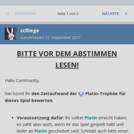
VORHERIGE
Seite 1 von 2
NÄCHSTE
ccfliege
Geschrieben
13. September 2017
BITTE VOR DEM ABSTIMMEN
LESEN!
Hallo Community,
hier könnt ihr
den Zeitaufwand der
Platin-Trophäe für
dieses Spiel bewerten.
Voraussetzung dafür:
Ihr solltet
Platin
erreicht haben,
es zählt aber auch, wenn ihr das Spiel gespielt habt und
leider an
Platin
gescheitert seid. Schreibt auch bitte einen