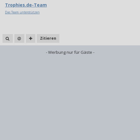
Trophies.de-Team
Das Team unterstützen
Zitieren
- Werbung nur für Gäste -