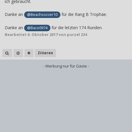
ich gebraucht.
Danke an
für die Rang B Trophäe.
@Beachsoccer10
Danke an
für die letzten 174 Runden.
@Baco0974
Bearbeitet
6. Oktober 2017
von purzel 234
Zitieren
- Werbung nur für Gäste -