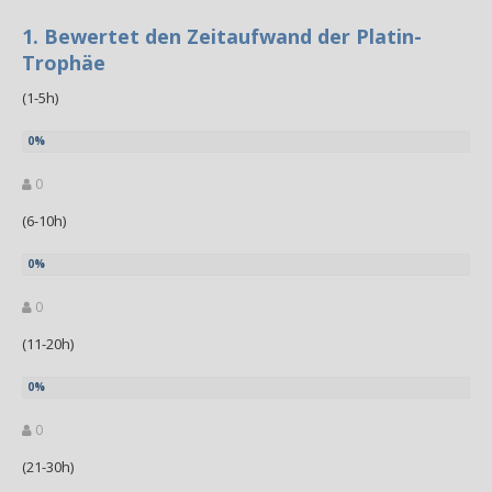
1. Bewertet den Zeitaufwand der Platin-
Trophäe
(1-5h)
0
(6-10h)
0
(11-20h)
0
(21-30h)