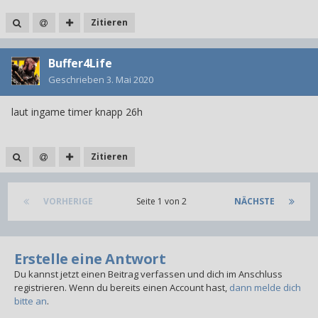
Zitieren
Buffer4Life
Geschrieben
3. Mai 2020
laut ingame timer knapp 26h
Zitieren
VORHERIGE
Seite 1 von 2
NÄCHSTE
Erstelle eine Antwort
Du kannst jetzt einen Beitrag verfassen und dich im Anschluss
registrieren. Wenn du bereits einen Account hast,
dann melde dich
bitte an
.