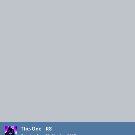
The-One__R8