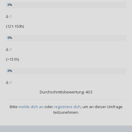
0
(121-150h)
0
(>151h)
0
Durchschnittsbewertung: 40.5
Bitte
melde dich an
oder
registriere dich
, um an dieser Umfrage
teilzunehmen.