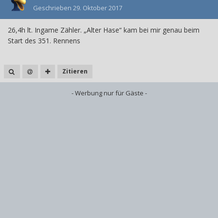
Geschrieben
29. Oktober 2017
26,4h lt. Ingame Zähler. „Alter Hase“ kam bei mir genau beim
Start des 351. Rennens
Zitieren
- Werbung nur für Gäste -