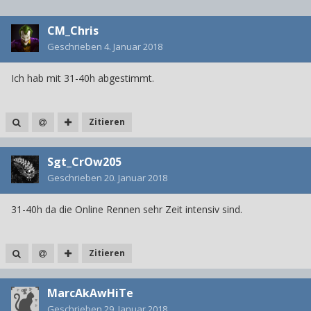
CM_Chris
Geschrieben
4. Januar 2018
Ich hab mit 31-40h abgestimmt.
Zitieren
Sgt_CrOw205
Geschrieben
20. Januar 2018
31-40h da die Online Rennen sehr Zeit intensiv sind.
Zitieren
MarcAkAwHiTe
Geschrieben
29. Januar 2018