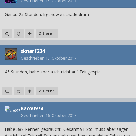
Geschrieben
15. Oktober 2017
Genau 25 Stunden. Irgendwie schade drum
Zitieren
sknarf234
Geschrieben
15. Oktober 2017
45 Stunden, habe aber auch nicht auf Zeit gespielt
Zitieren
Baco0974
Geschrieben
16. Oktober 2017
Habe 388 Rennen gebraucht...Gesamt 91 Std. muss aber sagen
das ich viel Zeit mit Setups verbracht habe um einige Fahrzeuge