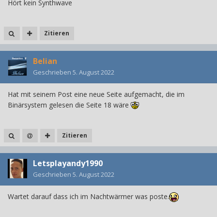
Hört kein Synthwave
Zitieren
Belian
Geschrieben
5. August 2022
Hat mit seinem Post eine neue Seite aufgemacht, die im
Binärsystem gelesen die Seite 18 wäre
Zitieren
Letsplayandy1990
Geschrieben
5. August 2022
Wartet darauf dass ich im Nachtwärmer was poste.