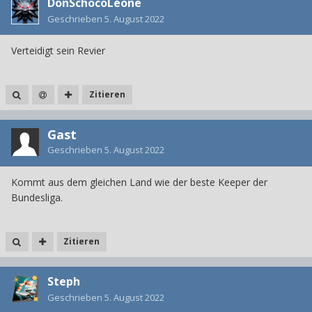
DonSchocoLéone
Geschrieben
5. August 2022
Verteidigt sein Revier
Zitieren
Gast
Geschrieben
5. August 2022
Kommt aus dem gleichen Land wie der beste Keeper der
Bundesliga.
Zitieren
Steph
Geschrieben
5. August 2022