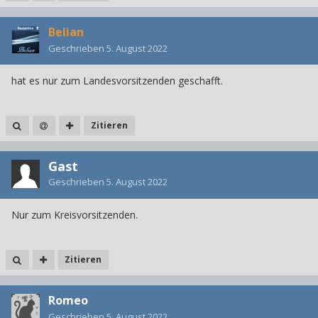
Belian
Geschrieben
5. August 2022
hat es nur zum Landesvorsitzenden geschafft.
Zitieren
Gast
Geschrieben
5. August 2022
Nur zum Kreisvorsitzenden.
Zitieren
Romeo
Geschrieben
5. August 2022