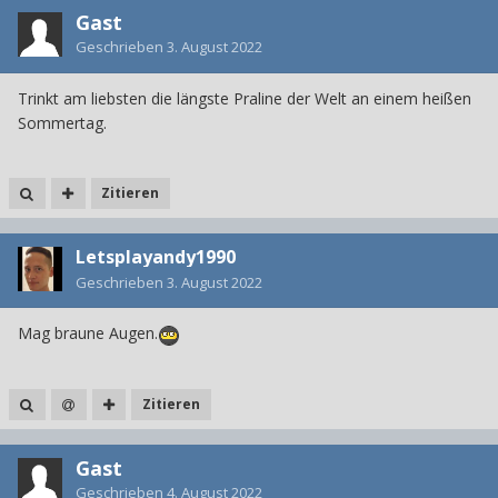
Gast
Geschrieben
3. August 2022
Trinkt am liebsten die längste Praline der Welt an einem heißen
Sommertag.
Zitieren
Letsplayandy1990
Geschrieben
3. August 2022
Mag braune Augen.
Zitieren
Gast
Geschrieben
4. August 2022