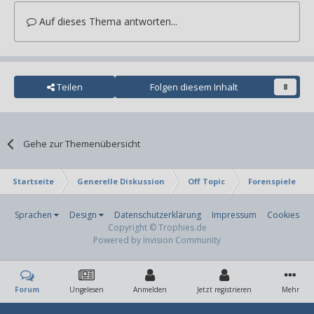
Auf dieses Thema antworten...
Teilen
Folgen diesem Inhalt
8
Gehe zur Themenübersicht
Startseite
Generelle Diskussion
Off Topic
Forenspiele
Sprachen
Design
Datenschutzerklärung
Impressum
Cookies
Copyright © Trophies.de
Powered by Invision Community
Forum
Ungelesen
Anmelden
Jetzt registrieren
Mehr