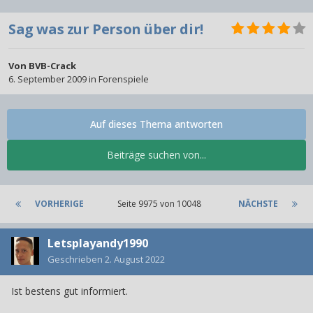
Sag was zur Person über dir!
Von
BVB-Crack
6. September 2009
in
Forenspiele
Auf dieses Thema antworten
Beiträge suchen von...
VORHERIGE
Seite 9975 von 10048
NÄCHSTE
Letsplayandy1990
Geschrieben
2. August 2022
Ist bestens gut informiert.