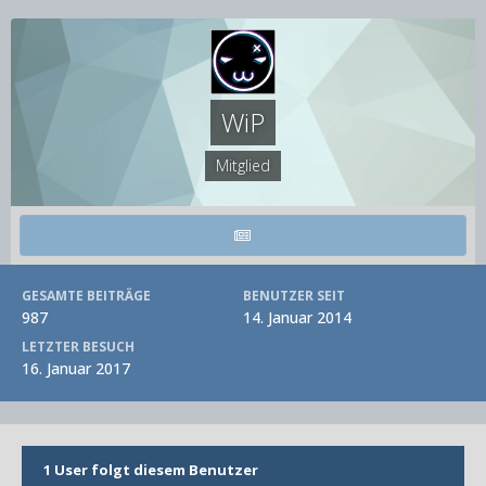
WiP
Mitglied
GESAMTE BEITRÄGE
BENUTZER SEIT
987
14. Januar 2014
LETZTER BESUCH
16. Januar 2017
1 User folgt diesem Benutzer