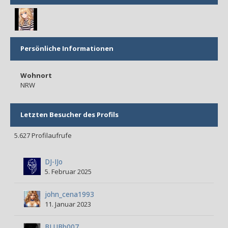
Persönliche Informationen
Wohnort
NRW
Letzten Besucher des Profils
5.627 Profilaufrufe
DJ-IJo
5. Februar 2025
john_cena1993
11. Januar 2023
BLUBb007