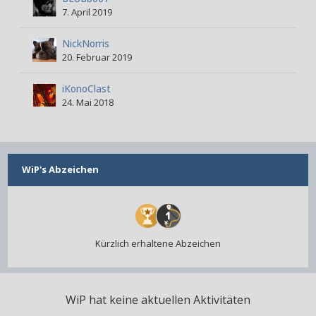
7. April 2019
NickNorris
20. Februar 2019
iKonoClast
24. Mai 2018
WiP's Abzeichen
Kürzlich erhaltene Abzeichen
WiP hat keine aktuellen Aktivitäten