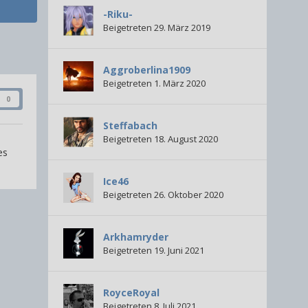
-Riku-
Beigetreten 29. März 2019
Aggroberlina1909
Beigetreten 1. März 2020
0
Steffabach
Beigetreten 18. August 2020
es
Ice46
Beigetreten 26. Oktober 2020
Arkhamryder
Beigetreten 19. Juni 2021
RoyceRoyal
Beigetreten 8. Juli 2021