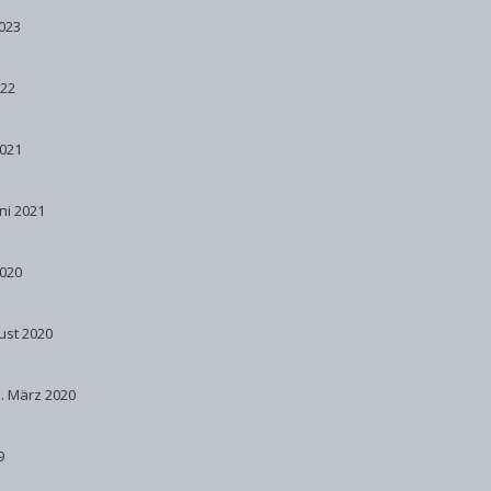
2023
022
2021
uni 2021
2020
ust 2020
. März 2020
9