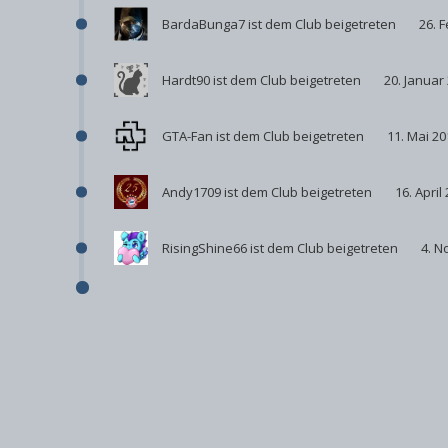
BardaBunga7
ist dem Club beigetreten
26. 
Hardt90
ist dem Club beigetreten
20. Januar
GTA-Fan
ist dem Club beigetreten
11. Mai 20
Andy1709
ist dem Club beigetreten
16. April
RisingShine66
ist dem Club beigetreten
4. N