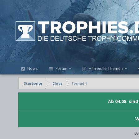
News
Forum
Hilfreiche Themen
Startseite
Clubs
Formel 1
Ab 04.08. sin
W
- W