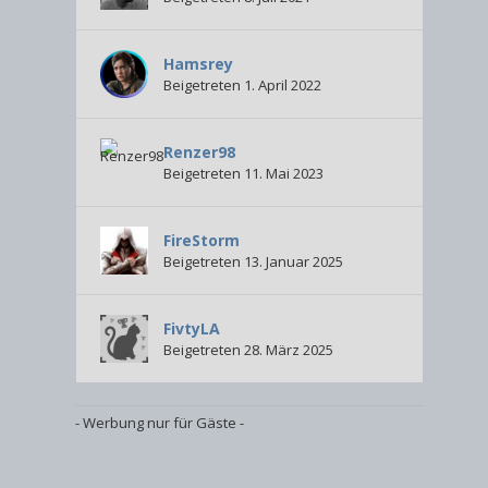
Hamsrey
Beigetreten 1. April 2022
Renzer98
Beigetreten 11. Mai 2023
FireStorm
Beigetreten 13. Januar 2025
FivtyLA
Beigetreten 28. März 2025
- Werbung nur für Gäste -