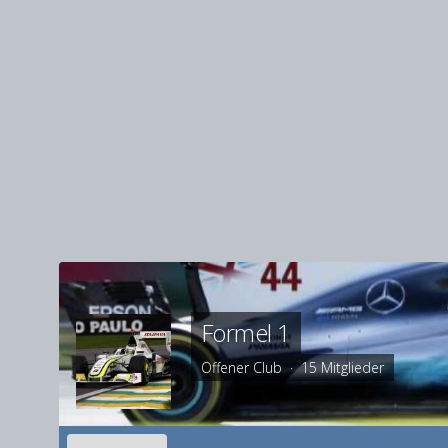
Formel 1
Offener Club · 15 Mitglieder