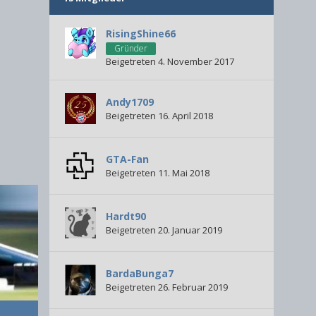
RisingShine66
Gründer
Beigetreten 4. November 2017
Andy1709
Beigetreten 16. April 2018
GTA-Fan
Beigetreten 11. Mai 2018
Hardt90
Beigetreten 20. Januar 2019
BardaBunga7
Beigetreten 26. Februar 2019