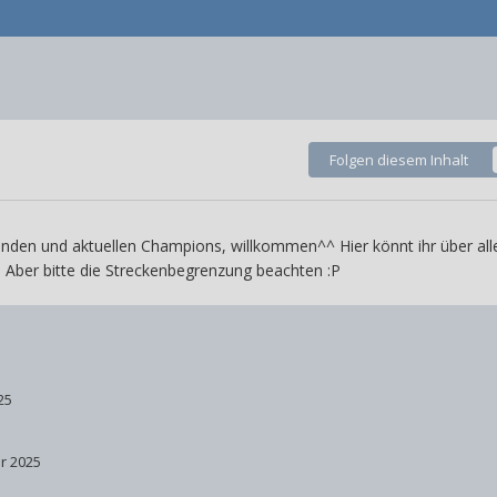
Folgen diesem Inhalt
nden und aktuellen Champions, willkommen^^ Hier könnt ihr über all
l. Aber bitte die Streckenbegrenzung beachten :P
25
ar 2025